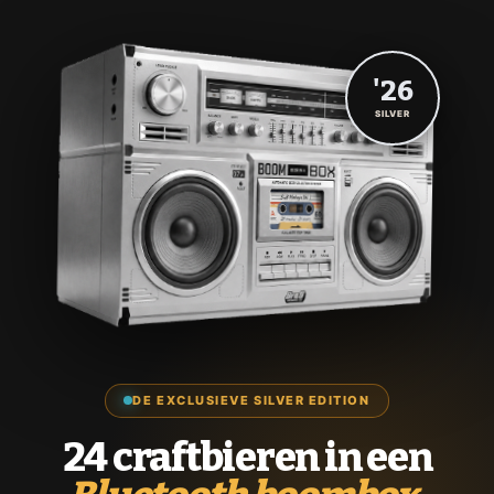
'26
SILVER
DE EXCLUSIEVE SILVER EDITION
24 craftbieren in een