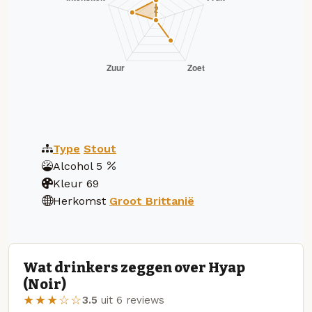
Type
Stout
Alcohol
5
Kleur
69
Herkomst
Groot Brittanië
Wat drinkers zeggen over Нуар
(Noir)
★★★☆☆
3.5
uit 6 reviews