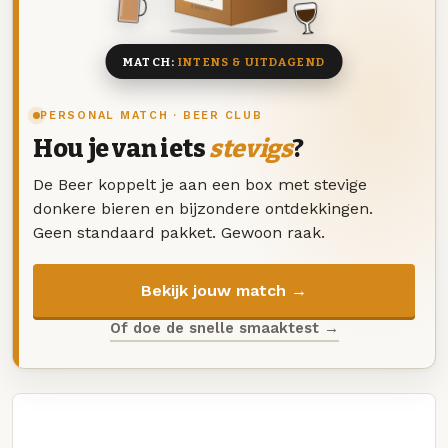
8 BIEREN
MATCH:
INTENS & UITDAGEND
PERSONAL MATCH · BEER CLUB
Hou je van iets
stevigs
?
De Beer koppelt je aan een box met stevige
donkere bieren en bijzondere ontdekkingen.
Geen standaard pakket. Gewoon raak.
Bekijk jouw match →
Of doe de snelle smaaktest →