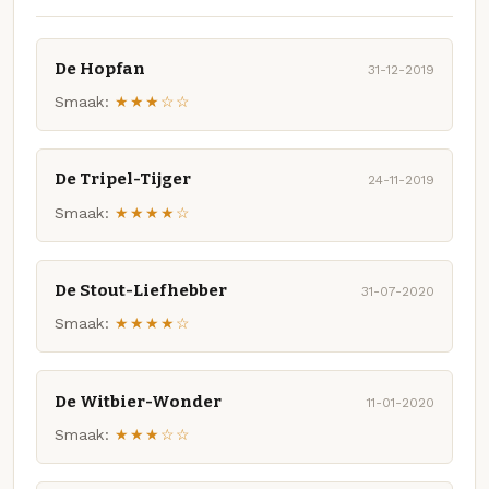
De Hopfan
31-12-2019
Smaak:
★★★☆☆
De Tripel-Tijger
24-11-2019
Smaak:
★★★★☆
De Stout-Liefhebber
31-07-2020
Smaak:
★★★★☆
De Witbier-Wonder
11-01-2020
Smaak:
★★★☆☆