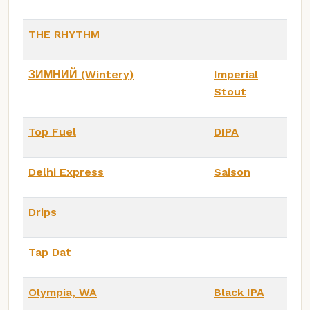
THE RHYTHM
ЗИМНИЙ (Wintery)
Imperial
Stout
Top Fuel
DIPA
Delhi Express
Saison
Drips
Tap Dat
Olympia, WA
Black IPA