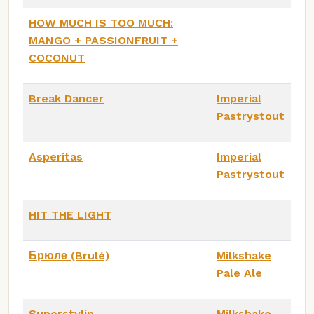
HOW MUCH IS TOO MUCH:
MANGO + PASSIONFRUIT +
COCONUT
Break Dancer
Imperial
Pastrystout
Asperitas
Imperial
Pastrystout
HIT THE LIGHT
Брюле (Brulé)
Milkshake
Pale Ale
Superstylin
Milkshake