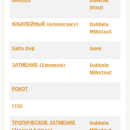
Stout
ЮБИЛЕЙНЫЙ (Anniversary)
Dubbele
Milkstout
Salty Dog
Gose
ЗАТМЕНИЕ (Zatmenie)
Dubbele
Milkstout
РОКОТ
1703
ТРОПИЧЕСКОЕ ЗАТМЕНИЕ
Dubbele
(Tropical Eclipse)
Milkstout