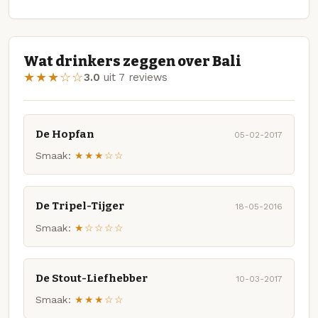
Wat drinkers zeggen over Bali
★★★☆☆
3.0
uit 7 reviews
De Hopfan
05-02-2017
Smaak:
★★★☆☆
De Tripel-Tijger
18-05-2016
Smaak:
★☆☆☆☆
De Stout-Liefhebber
10-03-2017
Smaak:
★★★☆☆