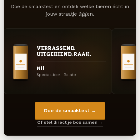
Doe de smaaktest en ontdek welke bieren écht in
jouw straatje liggen.
VERRASSEND.
UITGEKIEND. RAAK.
Nil
Speciaalbier · Balate
Doe de smaaktest →
Of stel direct je box samen →