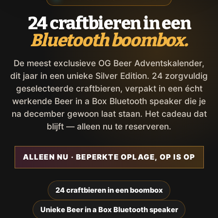
24 craftbieren in een
Bluetooth boombox.
De meest exclusieve OG Beer Adventskalender,
dit jaar in een unieke Silver Edition. 24 zorgvuldig
geselecteerde craftbieren, verpakt in een écht
werkende Beer in a Box Bluetooth speaker die je
na december gewoon laat staan. Het cadeau dat
blijft — alleen nu te reserveren.
ALLEEN NU · BEPERKTE OPLAGE, OP IS OP
24 craftbieren in een boombox
Unieke Beer in a Box Bluetooth speaker