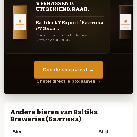
VERRASSEND.
UITGEKIEND. RAAK.
Baltika #7 Export / Балтика
#7 Эксп...
Dortmunder Export · Baltika
Breweries (Балтика)
Doe de smaaktest →
Of stel direct je box samen →
Andere bieren van Baltika
Breweries (Балтика)
Bier
Stijl