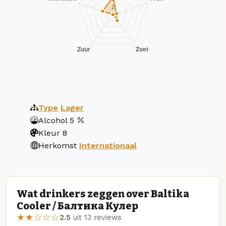
Type
Lager
Alcohol
5
Kleur
8
Herkomst
Internationaal
Wat drinkers zeggen over Baltika
Cooler / Балтика Кулер
★★☆☆☆
2.5
uit 13 reviews