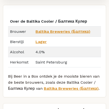
Over de Baltika Cooler / Балтика Кулер
Brouwer
Baltika Breweries (Балтика)
Bierstijl
Lager
Alcohol
4.0%
Herkomst
Saint Petersburg
Bij Beer in a Box ontdek je de mooiste bieren van
de beste brouwers, zoals deze Baltika Cooler /
Балтика Кулер van
Baltika Breweries (Балтика)
.