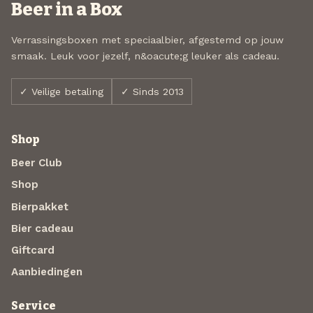
Beer in a Box
Verrassingsboxen met speciaalbier, afgestemd op jouw
smaak. Leuk voor jezelf, n&oacute;g leuker als cadeau.
✓ Veilige betaling
✓ Sinds 2013
Shop
Beer Club
Shop
Bierpakket
Bier cadeau
Giftcard
Aanbiedingen
Service