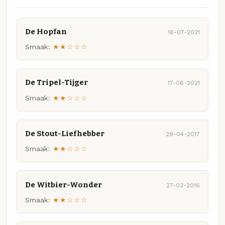
De Hopfan
16-07-2021
Smaak:
★★☆☆☆
De Tripel-Tijger
17-06-2021
Smaak:
★★☆☆☆
De Stout-Liefhebber
29-04-2017
Smaak:
★★☆☆☆
De Witbier-Wonder
27-02-2016
Smaak:
★★☆☆☆