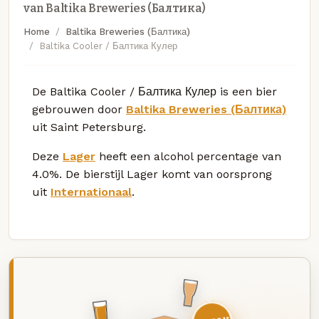
van Baltika Breweries (Балтика)
Home
Baltika Breweries (Балтика)
Baltika Cooler / Балтика Кулер
De Baltika Cooler / Балтика Кулер is een bier
gebrouwen door
Baltika Breweries (Балтика)
uit Saint Petersburg.
Deze
Lager
heeft een alcohol percentage van
4.0%. De bierstijl Lager komt van oorsprong
uit
Internationaal
.