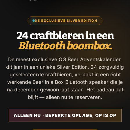
DE EXCLUSIEVE SILVER EDITION
24 craftbieren in een
Bluetooth boombox.
De meest exclusieve OG Beer Adventskalender,
dit jaar in een unieke Silver Edition. 24 zorgvuldig
geselecteerde craftbieren, verpakt in een écht
werkende Beer in a Box Bluetooth speaker die je
na december gewoon laat staan. Het cadeau dat
blijft — alleen nu te reserveren.
ALLEEN NU · BEPERKTE OPLAGE, OP IS OP