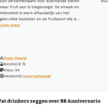
Een verzamelnaam voor allerhande bieren
waar fruit aan is toegevoegd. De smaak en
intensiteit is sterk afhankelijk van het
gebruikte basisbier en de fruitsoort die is ...
Lees meer
Type
Overig
Alcohol
8
Kleur
54
Herkomst
Internationaal
at drinkers zeggen over BB Anniversario