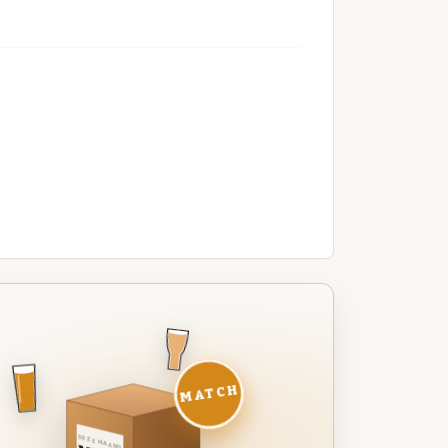
MATCH
DEZE MAAND