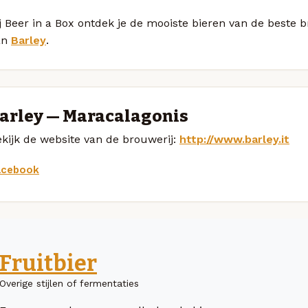
j Beer in a Box ontdek je de mooiste bieren van de beste 
an
Barley
.
arley — Maracalagonis
kijk de website van de brouwerij:
http://www.barley.it
acebook
Fruitbier
Overige stijlen of fermentaties