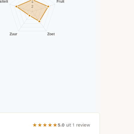
★★★★★
5.0
uit 1 review