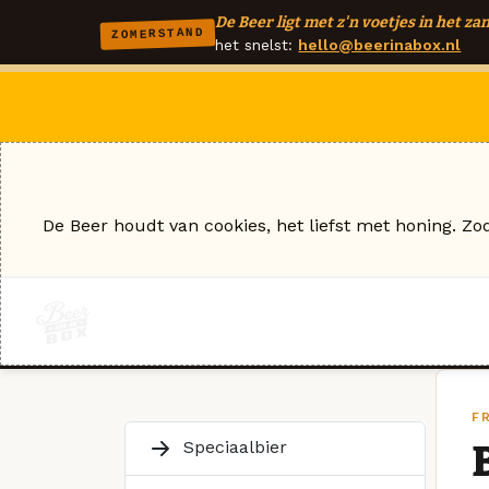
De Beer ligt met z'n voetjes in het zan
ZOMERSTAND
het snelst:
hello@beerinabox.nl
De Beer houdt van cookies, het liefst met honing. Zo
FR
Speciaalbier