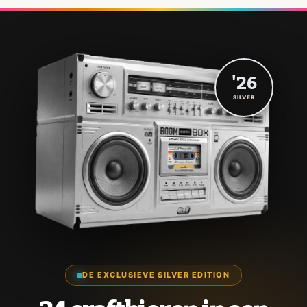
'26
SILVER
DE EXCLUSIEVE SILVER EDITION