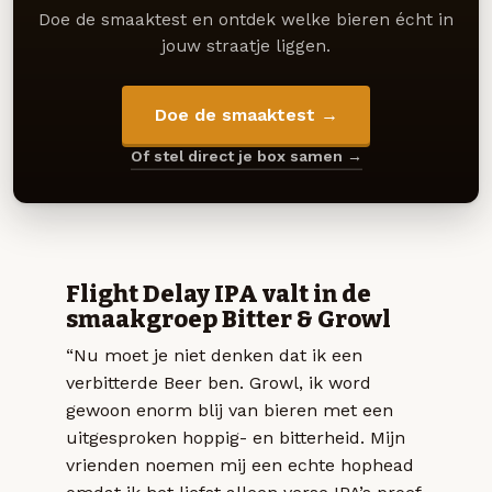
Doe de smaaktest en ontdek welke bieren écht in
jouw straatje liggen.
Doe de smaaktest →
Of stel direct je box samen →
Flight Delay IPA valt in de
smaakgroep Bitter & Growl
“Nu moet je niet denken dat ik een
verbitterde Beer ben. Growl, ik word
gewoon enorm blij van bieren met een
uitgesproken hoppig- en bitterheid. Mijn
vrienden noemen mij een echte hophead