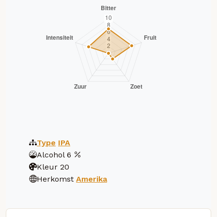
Type
IPA
Alcohol
6
Kleur
20
Herkomst
Amerika