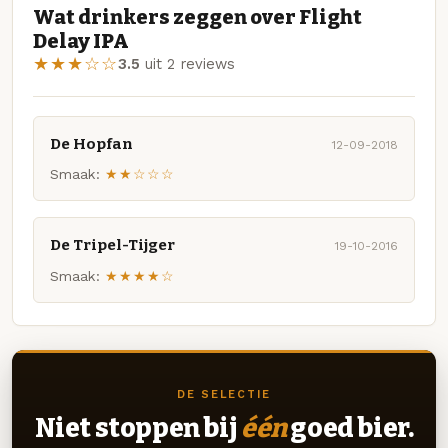
Wat drinkers zeggen over Flight
Delay IPA
★★★☆☆
3.5
uit 2 reviews
De Hopfan
12-09-2018
Smaak:
★★☆☆☆
De Tripel-Tijger
19-10-2016
Smaak:
★★★★☆
DE SELECTIE
Niet stoppen bij
één
goed bier.