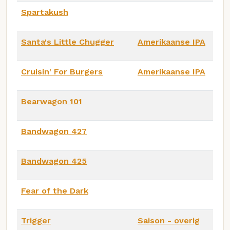
Spartakush
Santa's Little Chugger
Amerikaanse IPA
Cruisin' For Burgers
Amerikaanse IPA
Bearwagon 101
Bandwagon 427
Bandwagon 425
Fear of the Dark
Trigger
Saison - overig