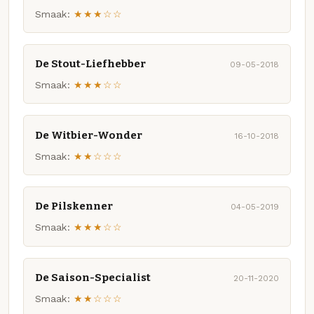
Smaak:
★★★☆☆
De Stout-Liefhebber
09-05-2018
Smaak:
★★★☆☆
De Witbier-Wonder
16-10-2018
Smaak:
★★☆☆☆
De Pilskenner
04-05-2019
Smaak:
★★★☆☆
De Saison-Specialist
20-11-2020
Smaak:
★★☆☆☆