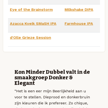
Eye of the Brainstorm
Milkshake DIPA
Azacca Kveik SMaSH IPA
Farmhouse IPA
d'Olle Grieze Session
Kon Minder Dubbel valt in de
smaakgroep Donker &
Elegant
“Het is een eer mijn Beerlijkheid aan u
voor te stellen. Dieprood en donkerbruin
zijn kleuren die ik prefereer. Zo chique,