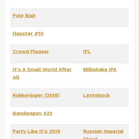
Pole Bjair
Hopster #10
Crowd Pleaser
IPL
It's A Small World After
Milkshake IPA
All
Rokkenjager (2018)
Lentebock
Bandwagon 423
Party Like It's 2019
Russian Imperial
Stout