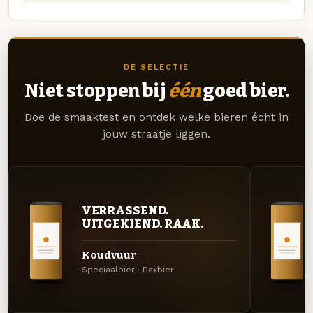
DE SELECTIE
Niet stoppen bij
één
goed bier.
Doe de smaaktest en ontdek welke bieren écht in
jouw straatje liggen.
VERRASSEND.
UITGEKIEND. RAAK.
Koudvuur
Speciaalbier · Baxbier