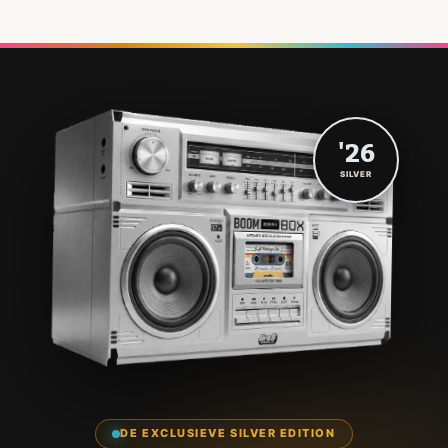
'26
SILVER
DE EXCLUSIEVE SILVER EDITION