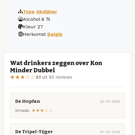
Type
Abdijbier
Alcohol
6
Kleur
27
Herkomst
België
Wat drinkers zeggen over Kon
Minder Dubbel
★★★☆☆
3.1
uit 93 reviews
De Hopfan
30-10-2018
Smaak:
★★★☆☆
De Tripel-Tijger
07-07-2019