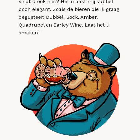
vindt u ook niet? Het maakt mij subtiel
doch elegant. Zoals de bieren die ik graag
degusteer: Dubbel, Bock, Amber,
Quadrupel en Barley Wine. Laat het u
smaken.”