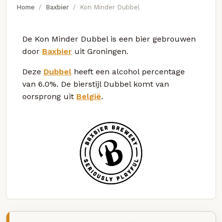
Home
Baxbier
Kon Minder Dubbel
De Kon Minder Dubbel is een bier gebrouwen
door
Baxbier
uit Groningen.
Deze
Dubbel
heeft een alcohol percentage
van 6.0%. De bierstijl Dubbel komt van
oorsprong uit
België
.