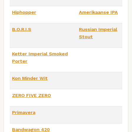
Hiphopper
Amerikaanse IPA
B.O.R.I.S
Russian Imperial
Stout
Ketter Imperial Smoked
Porter
Kon Minder Wit
ZERO FIVE ZERO
Primavera
Bandwagon 420