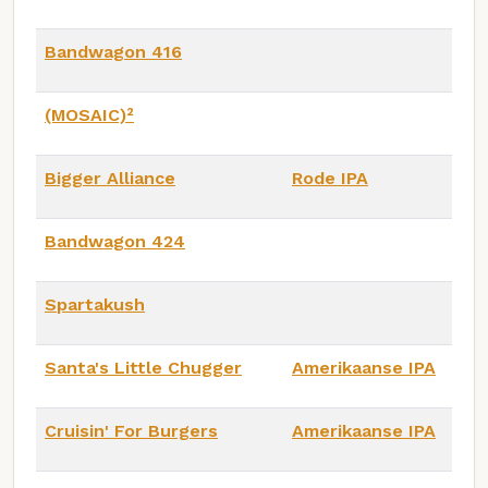
Bandwagon 416
(MOSAIC)²
Bigger Alliance
Rode IPA
Bandwagon 424
Spartakush
Santa's Little Chugger
Amerikaanse IPA
Cruisin' For Burgers
Amerikaanse IPA