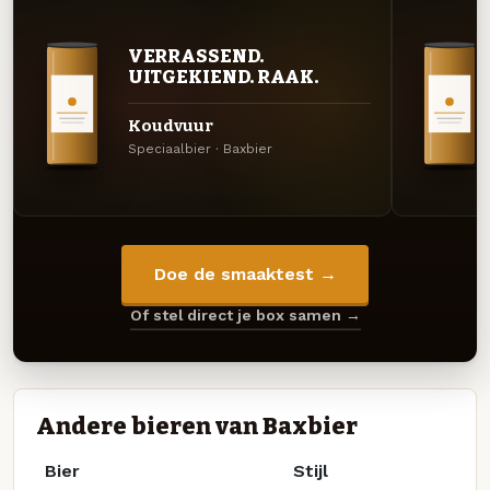
VERRASSEND.
UITGEKIEND. RAAK.
Koudvuur
Speciaalbier · Baxbier
Doe de smaaktest →
Of stel direct je box samen →
Andere bieren van Baxbier
Bier
Stijl