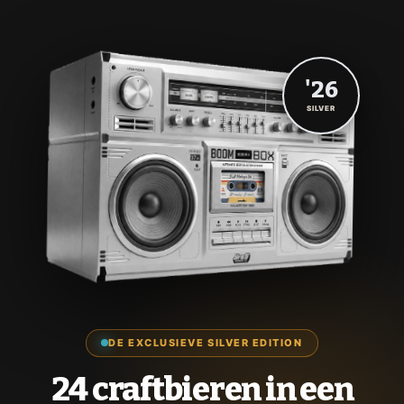
'26
SILVER
DE EXCLUSIEVE SILVER EDITION
24 craftbieren in een