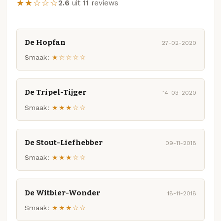
★★☆☆☆
2.6
uit 11 reviews
De Hopfan
27-02-2020
Smaak:
★☆☆☆☆
De Tripel-Tijger
14-03-2020
Smaak:
★★★☆☆
De Stout-Liefhebber
09-11-2018
Smaak:
★★★☆☆
De Witbier-Wonder
18-11-2018
Smaak:
★★★☆☆