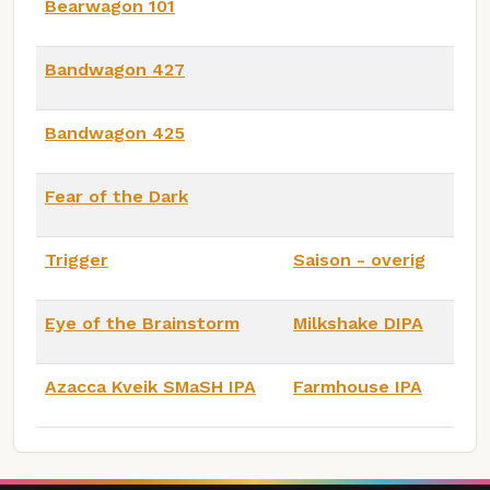
Bearwagon 101
Bandwagon 427
Bandwagon 425
Fear of the Dark
Trigger
Saison - overig
Eye of the Brainstorm
Milkshake DIPA
Azacca Kveik SMaSH IPA
Farmhouse IPA