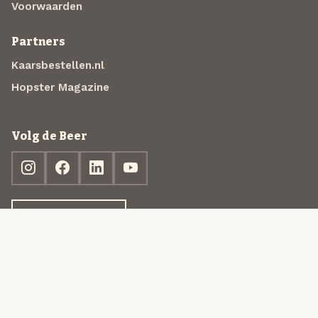
Voorwaarden
Partners
Kaarsbestellen.nl
Hopster Magazine
Volg de Beer
Ontdek jouw box
© 2013-2026 Beer in a Box BV