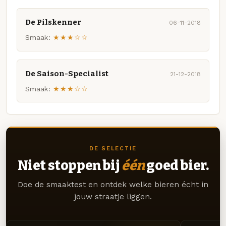
De Pilskenner
06-11-2018
Smaak:
★★★☆☆
De Saison-Specialist
21-12-2018
Smaak:
★★★☆☆
DE SELECTIE
Niet stoppen bij
één
goed bier.
Doe de smaaktest en ontdek welke bieren écht in
jouw straatje liggen.