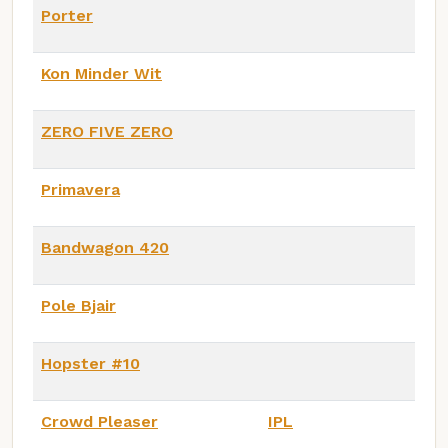
Porter
Kon Minder Wit
ZERO FIVE ZERO
Primavera
Bandwagon 420
Pole Bjair
Hopster #10
Crowd Pleaser
IPL