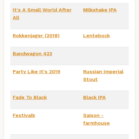
It's A Small World After
Milkshake IPA
All
Rokkenjager (2018)
Lentebock
Bandwagon 423
Party Like It's 2019
Russian Imperial
Stout
Fade To Black
Black IPA
Festivalk
Saison -
farmhouse