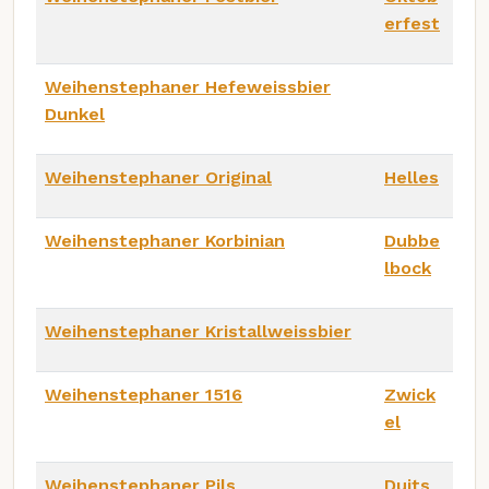
erfest
Weihenstephaner Hefeweissbier
Dunkel
Weihenstephaner Original
Helles
Weihenstephaner Korbinian
Dubbe
lbock
Weihenstephaner Kristallweissbier
Weihenstephaner 1516
Zwick
el
Weihenstephaner Pils
Duits