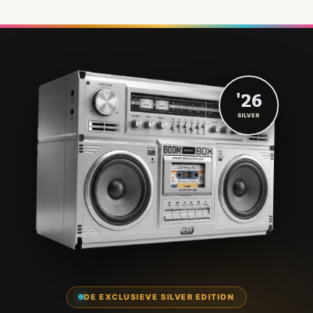
'26
SILVER
DE EXCLUSIEVE SILVER EDITION