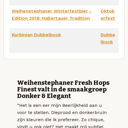
Weihenstephaner Winterfestbier -
Oktob
Edition 2018: Hallertauer Tradition
erfest
Korbinian Dubbelbock
Dubbe
lbock
Weihenstephaner Fresh Hops
Finest valt in de smaakgroep
Donker & Elegant
“Het is een eer mijn Beerlijkheid aan u
voor te stellen. Dieprood en donkerbruin
zijn kleuren die ik prefereer. Zo chique,
vindt u ook niet? Het maakt mij subtiel