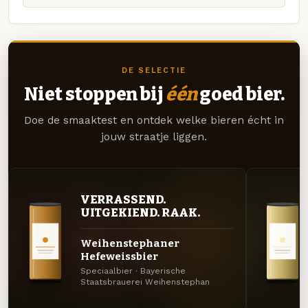
DE SELECTIE
Niet stoppen bij
één
goed bier.
Doe de smaaktest en ontdek welke bieren écht in
jouw straatje liggen.
VERRASSEND.
UITGEKIEND. RAAK.
Weihenstephaner
Hefeweissbier
Speciaalbier · Bayerische
Staatsbrauerei Weihenstephan