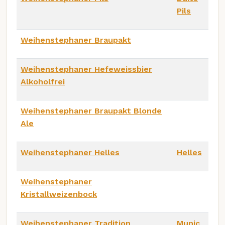
Pils
Weihenstephaner Braupakt
Weihenstephaner Hefeweissbier
Alkoholfrei
Weihenstephaner Braupakt Blonde
Ale
Weihenstephaner Helles
Helles
Weihenstephaner
Kristallweizenbock
Weihenstephaner Tradition
Munic