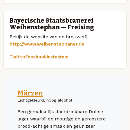
Bayerische Staatsbrauerei
Weihenstephan — Freising
Bekijk de website van de brouwerij:
http://www.weihenstephaner.de
Twitter
Facebook
Instagram
Märzen
Lichtgekleurd, hoog alcohol
Een gemakkelijk doordrinkbare Duitse
lager waarbij de moutige en geroosterd
brood-achtige smaak en geur zeer