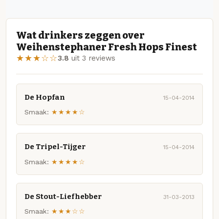
Wat drinkers zeggen over
Weihenstephaner Fresh Hops Finest
★★★☆☆
3.8
uit 3 reviews
De Hopfan
15-04-2014
Smaak:
★★★★☆
De Tripel-Tijger
15-04-2014
Smaak:
★★★★☆
De Stout-Liefhebber
31-03-2013
Smaak:
★★★☆☆