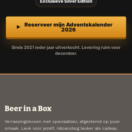
Exclusieve Silver Edition
Reserveer mijn Adventskalender
2026
Sinds 2021 ieder jaar uitverkocht. Levering ruim voor
december.
Beer in a Box
Verrassingsboxen met speciaalbier, afgestemd op jouw
smaak. Leuk voor jezelf, n&oacute;g leuker als cadeau.