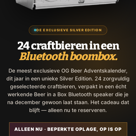
DE EXCLUSIEVE SILVER EDITION
24 craftbieren in een
Bluetooth boombox.
De meest exclusieve OG Beer Adventskalender,
dit jaar in een unieke Silver Edition. 24 zorgvuldig
geselecteerde craftbieren, verpakt in een écht
werkende Beer in a Box Bluetooth speaker die je
na december gewoon laat staan. Het cadeau dat
blijft — alleen nu te reserveren.
ALLEEN NU · BEPERKTE OPLAGE, OP IS OP