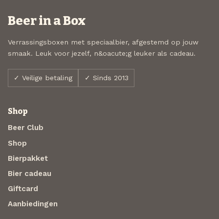
Beer in a Box
Verrassingsboxen met speciaalbier, afgestemd op jouw
smaak. Leuk voor jezelf, n&oacute;g leuker als cadeau.
✓ Veilige betaling
✓ Sinds 2013
Shop
Beer Club
Shop
Bierpakket
Bier cadeau
Giftcard
Aanbiedingen