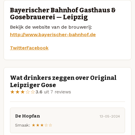
Bayerischer Bahnhof Gasthaus &
Gosebrauerei — Leipzig
Bekijk de website van de brouwerij:
http://www.bayerischer-bahnhof.de
Twitter
Facebook
Wat drinkers zeggen over Original
Leipziger Gose
★★★☆☆
3.6
uit 7 reviews
De Hopfan
13-05-2024
Smaak:
★★★☆☆