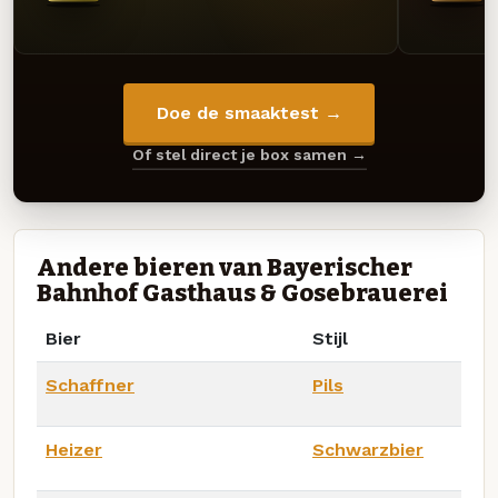
Doe de smaaktest →
Of stel direct je box samen →
Andere bieren van Bayerischer
Bahnhof Gasthaus & Gosebrauerei
Bier
Stijl
Schaffner
Pils
Heizer
Schwarzbier