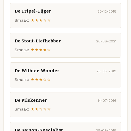
De Tripel-Tijger
30-12-2018
Smaak:
★★★☆☆
De Stout-Liefhebber
20-08-2021
Smaak:
★★★★☆
De Witbier-Wonder
25-05-2019
Smaak:
★★★☆☆
De Pilskenner
14-07-2016
Smaak:
★★☆☆☆
De Saison-Specialist
29-09-2018