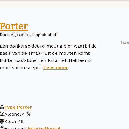
Porter
Donkergekleurd, laag alcohol
Een donkergekleurd moutig bier waarbij de
basis van de smaak uit de mouten komt;
lichte roast-tonen en karamel. Het bier is
mooi vol en soepel.
Lees meer
Type
Porter
Alcohol
4
Kleur
49
Herkomst
Internationaal