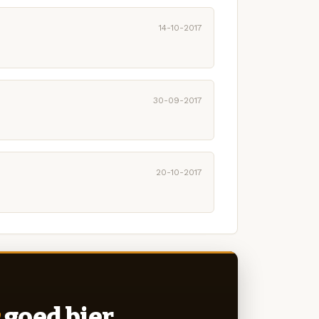
14-10-2017
30-09-2017
20-10-2017
goed bier.