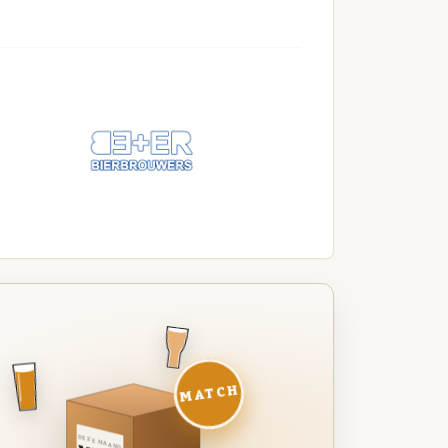
MATCH
DEZE MAAND