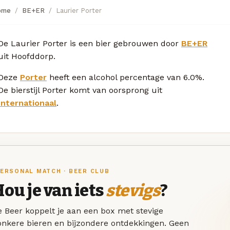
ome
BE+ER
Laurier Porter
De Laurier Porter is een bier gebrouwen door
BE+ER
uit Hoofddorp.
Deze
Porter
heeft een alcohol percentage van 6.0%.
De bierstijl Porter komt van oorsprong uit
Internationaal
.
ERSONAL MATCH · BEER CLUB
ou je van iets
stevigs
?
 Beer koppelt je aan een box met stevige
onkere bieren en bijzondere ontdekkingen. Geen