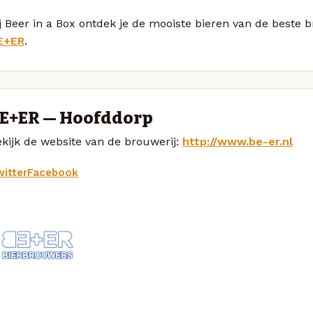
j Beer in a Box ontdek je de mooiste bieren van de beste 
E+ER
.
E+ER — Hoofddorp
kijk de website van de brouwerij:
http://www.be-er.nl
itter
Facebook