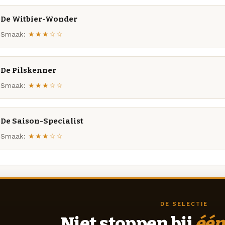
De Witbier-Wonder
Smaak:
★★★☆☆
De Pilskenner
Smaak:
★★★☆☆
De Saison-Specialist
Smaak:
★★★☆☆
DE SELECTIE
Niet stoppen bij
één