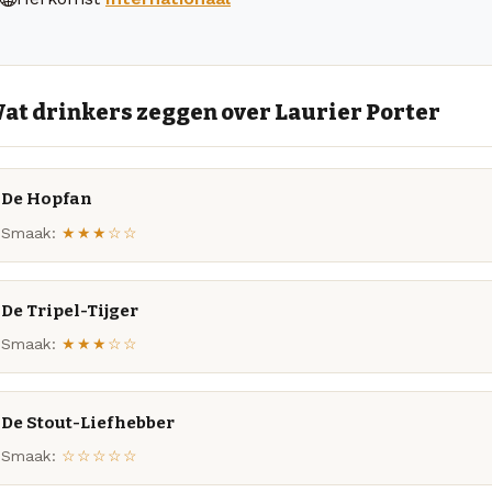
at drinkers zeggen over Laurier Porter
De Hopfan
Smaak:
★★★☆☆
De Tripel-Tijger
Smaak:
★★★☆☆
De Stout-Liefhebber
Smaak:
☆☆☆☆☆