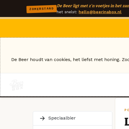
De Beer ligt met z'n voetjes in het zan
ZOMERSTAND
het snelst:
hello@beerinabox.nl
De Beer houdt van cookies, het liefst met honing. Zo
P
Speciaalbier