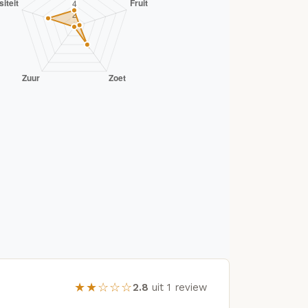
★★☆☆☆
2.8
uit 1 review