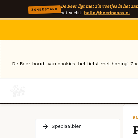
De Beer ligt met z'n voetjes in het zan
ZOMERSTAND
het snelst:
hello@beerinabox.nl
De Beer houdt van cookies, het liefst met honing. Zo
E
Speciaalbier