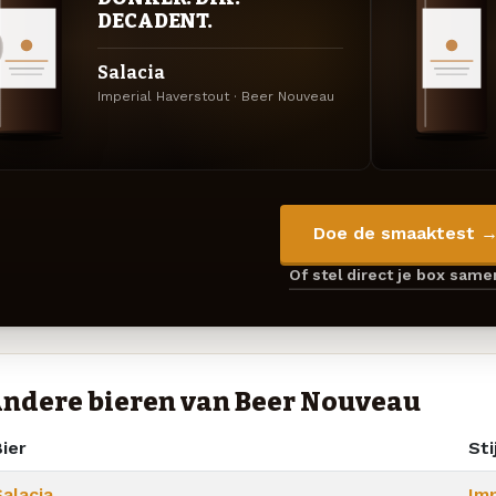
DECADENT.
Salacia
Imperial Haverstout · Beer Nouveau
Doe de smaaktest 
Of stel direct je box sam
ndere bieren van Beer Nouveau
ier
Sti
alacia
Im