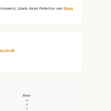
brouwers, zoals deze Peterloo van
Beer
u.co.uk