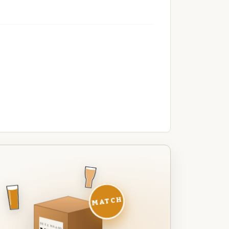
MATCH
DEZE MAAND