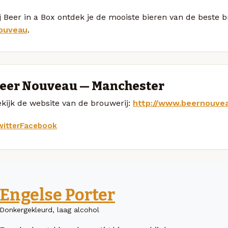
j Beer in a Box ontdek je de mooiste bieren van de beste 
ouveau
.
eer Nouveau — Manchester
kijk de website van de brouwerij:
http://www.beernouvea
itter
Facebook
Engelse Porter
Donkergekleurd, laag alcohol