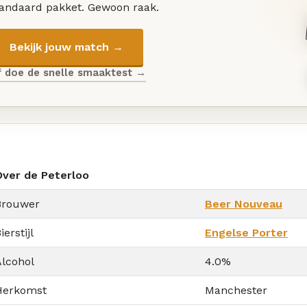
tandaard pakket. Gewoon raak.
Bekijk jouw match →
f doe de snelle smaaktest →
Over de Peterloo
Brouwer
Beer Nouveau
ierstijl
Engelse Porter
Alcohol
4.0%
Herkomst
Manchester