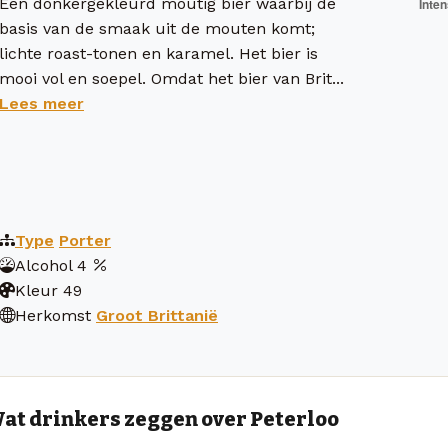
Een donkergekleurd moutig bier waarbij de
basis van de smaak uit de mouten komt;
lichte roast-tonen en karamel. Het bier is
mooi vol en soepel. Omdat het bier van Brit...
Lees meer
Type
Porter
Alcohol
4
Kleur
49
Herkomst
Groot Brittanië
at drinkers zeggen over Peterloo