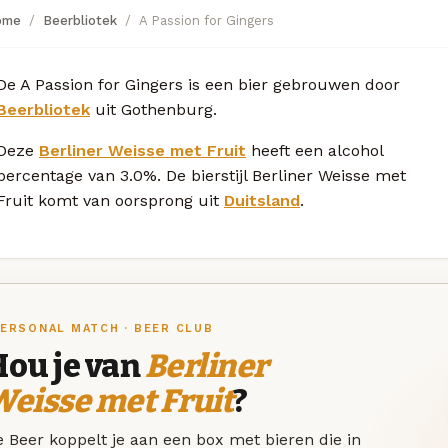
ome
Beerbliotek
A Passion for Gingers
De A Passion for Gingers is een bier gebrouwen door
Beerbliotek
uit Gothenburg.
Deze
Berliner Weisse met Fruit
heeft een alcohol
percentage van 3.0%. De bierstijl Berliner Weisse met
Fruit komt van oorsprong uit
Duitsland
.
ERSONAL MATCH · BEER CLUB
Hou je van
Berliner
eisse met Fruit
?
 Beer koppelt je aan een box met bieren die in