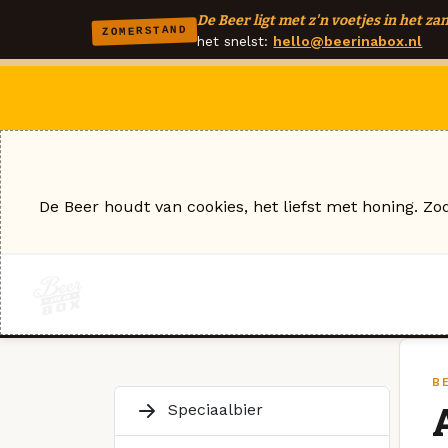
De Beer ligt met z'n voetjes in het zan
ZOMERSTAND
het snelst:
hello@beerinabox.nl
De Beer houdt van cookies, het liefst met honing. Zo
B
Speciaalbier