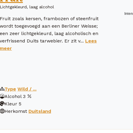
Lichtgekleurd, laag alcohol
Fruit zoals kersen, frambozen of steenfruit
wordt toegevoegd aan een Berliner Weisse;
een zeer lichtgekleurd, laag alcoholisch en
verfrissend Duits tarwebier. Er zit v...
Lees
meer
Type
Wild / ...
Alcohol
3
Kleur
5
Herkomst
Duitsland