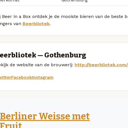
j Beer in a Box ontdek je de mooiste bieren van de beste 
ingers van
Beerbliotek
.
eerbliotek — Gothenburg
kijk de website van de brouwerij:
http://beerbliotek.com/
itter
Facebook
Instagram
Berliner Weisse met
Fruit