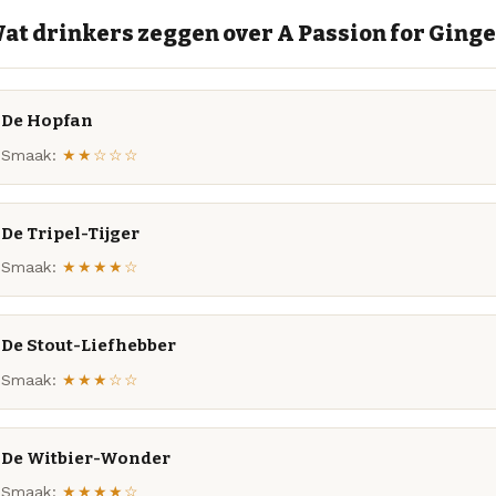
at drinkers zeggen over A Passion for Ging
De Hopfan
Smaak:
★★☆☆☆
De Tripel-Tijger
Smaak:
★★★★☆
De Stout-Liefhebber
Smaak:
★★★☆☆
De Witbier-Wonder
Smaak:
★★★★☆