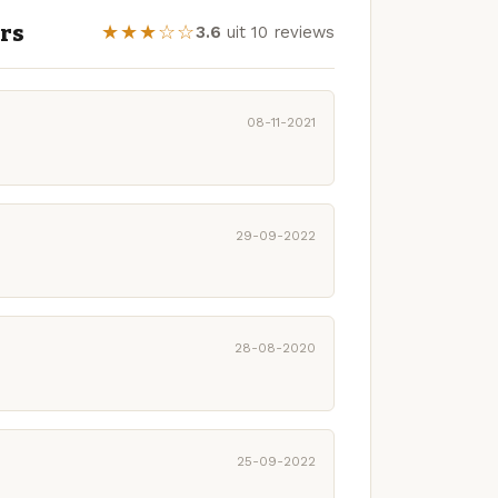
ers
★★★☆☆
3.6
uit 10 reviews
08-11-2021
29-09-2022
28-08-2020
25-09-2022