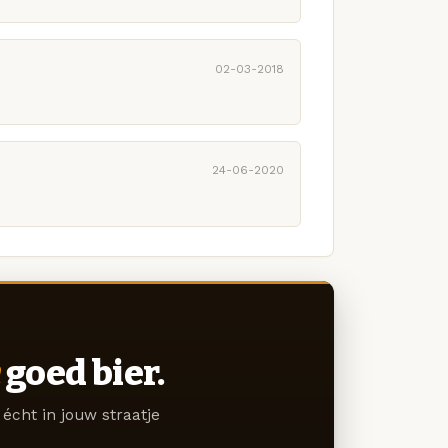
02-03-2018
24-06-2020
goed bier.
écht in jouw straatje