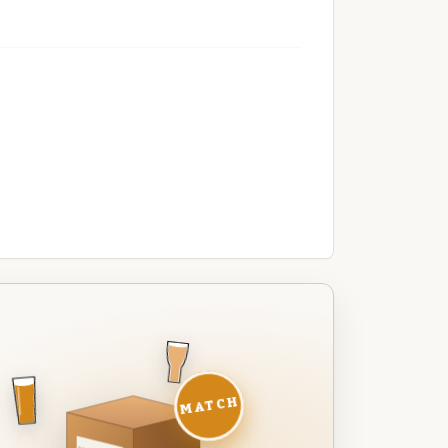
MATCH