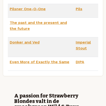
Pilsner One-O-One
Pils
The past and the present and
the future
Donker and Ved
Imperial
Stout
Even More of Exactly the Same
DIPA
A passion for Strawberry
Blondes valt in de