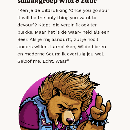
smaakgroep Wild & Zuur
“Ken je de uitdrukking ‘Once you go sour
it will be the only thing you want to
devour’? Klopt, die verzin ik ook ter
plekke. Maar het is de waar- heid als een
Beer. Als je mij aandurft, zul je nooit
anders willen. Lambieken, Wilde bieren
en moderne Sours; ik overtuig jou wel.
Geloof me. Echt. Waar.”