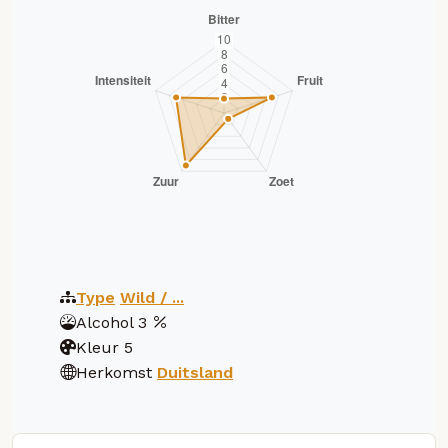
Type
Wild / ...
Alcohol
3
Kleur
5
Herkomst
Duitsland