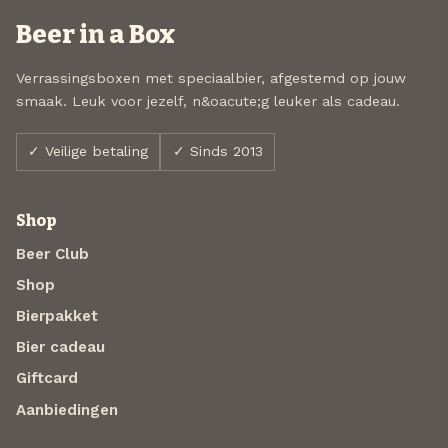
Beer in a Box
Verrassingsboxen met speciaalbier, afgestemd op jouw
smaak. Leuk voor jezelf, n&oacute;g leuker als cadeau.
✓ Veilige betaling
✓ Sinds 2013
Shop
Beer Club
Shop
Bierpakket
Bier cadeau
Giftcard
Aanbiedingen