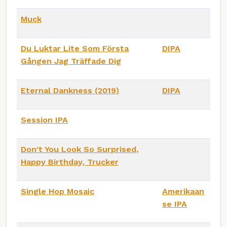
Muck
Du Luktar Lite Som Första
DIPA
Gången Jag Träffade Dig
Eternal Dankness (2019)
DIPA
Session IPA
Don't You Look So Surprised,
Happy Birthday, Trucker
Single Hop Mosaic
Amerikaan
se IPA