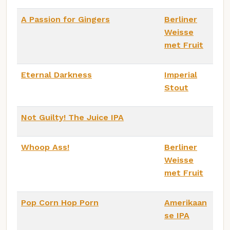
A Passion for Gingers
Berliner
Weisse
met Fruit
Eternal Darkness
Imperial
Stout
Not Guilty! The Juice IPA
Whoop Ass!
Berliner
Weisse
met Fruit
Pop Corn Hop Porn
Amerikaan
se IPA