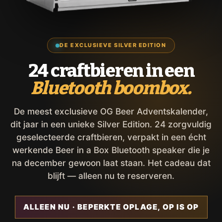
DE EXCLUSIEVE SILVER EDITION
24 craftbieren in een
Bluetooth boombox.
De meest exclusieve OG Beer Adventskalender,
dit jaar in een unieke Silver Edition. 24 zorgvuldig
geselecteerde craftbieren, verpakt in een écht
werkende Beer in a Box Bluetooth speaker die je
na december gewoon laat staan. Het cadeau dat
blijft — alleen nu te reserveren.
ALLEEN NU · BEPERKTE OPLAGE, OP IS OP