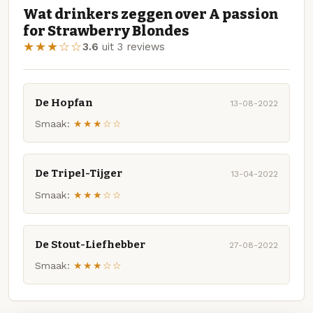
Wat drinkers zeggen over A passion
for Strawberry Blondes
★★★☆☆
3.6
uit 3 reviews
De Hopfan
13-08-2022
Smaak:
★★★☆☆
De Tripel-Tijger
13-04-2022
Smaak:
★★★☆☆
De Stout-Liefhebber
27-08-2022
Smaak:
★★★☆☆