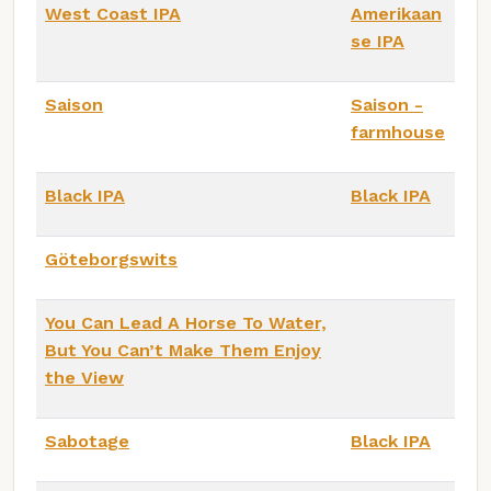
West Coast IPA
Amerikaan
se IPA
Saison
Saison -
farmhouse
Black IPA
Black IPA
Göteborgswits
You Can Lead A Horse To Water,
But You Can’t Make Them Enjoy
the View
Sabotage
Black IPA