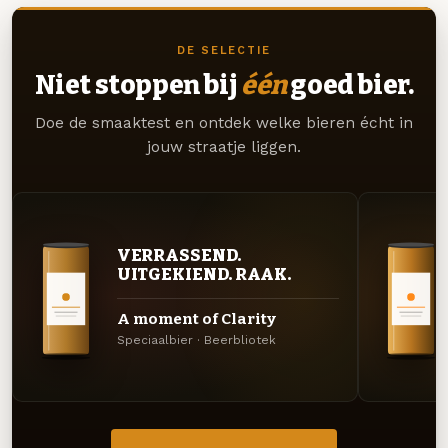
DE SELECTIE
Niet stoppen bij
één
goed bier.
Doe de smaaktest en ontdek welke bieren écht in
jouw straatje liggen.
VERRASSEND.
UITGEKIEND. RAAK.
A moment of Clarity
Speciaalbier · Beerbliotek