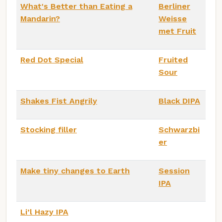
What's Better than Eating a
Berliner
Mandarin?
Weisse
met Fruit
Red Dot Special
Fruited
Sour
Shakes Fist Angrily
Black DIPA
Stocking filler
Schwarzbi
er
Make tiny changes to Earth
Session
IPA
Li’l Hazy IPA