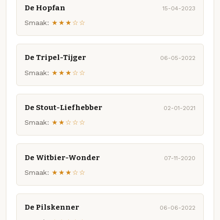
De Hopfan
15-04-2023
Smaak:
★★★☆☆
De Tripel-Tijger
06-05-2022
Smaak:
★★★☆☆
De Stout-Liefhebber
02-01-2021
Smaak:
★★☆☆☆
De Witbier-Wonder
07-11-2020
Smaak:
★★★☆☆
De Pilskenner
06-06-2022