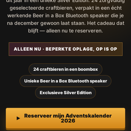
dit jaar in een unieke Silver Edition. 24 zorgvuldig
geselecteerde craftbieren, verpakt in een écht
werkende Beer in a Box Bluetooth speaker die je
na december gewoon laat staan. Het cadeau dat
blijft — alleen nu te reserveren.
ALLEEN NU · BEPERKTE OPLAGE, OP IS OP
24 craftbieren in een boombox
Unieke Beer in a Box Bluetooth speaker
Exclusieve Silver Edition
Reserveer mijn Adventskalender
2026