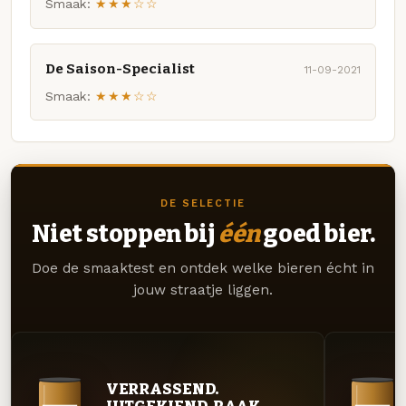
Smaak:
★★★☆☆
De Saison-Specialist
11-09-2021
Smaak:
★★★☆☆
DE SELECTIE
Niet stoppen bij
één
goed bier.
Doe de smaaktest en ontdek welke bieren écht in
jouw straatje liggen.
VERRASSEND.