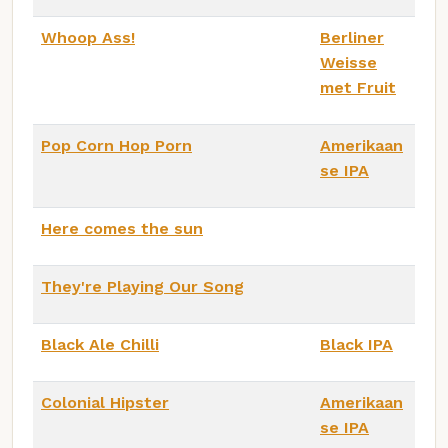
Whoop Ass!
Berliner
Weisse
met Fruit
Pop Corn Hop Porn
Amerikaan
se IPA
Here comes the sun
They're Playing Our Song
Black Ale Chilli
Black IPA
Colonial Hipster
Amerikaan
se IPA