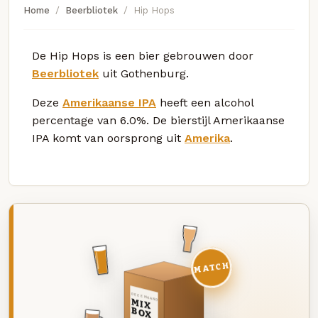
Home
Beerbliotek
Hip Hops
De Hip Hops is een bier gebrouwen door
Beerbliotek
uit Gothenburg.
Deze
Amerikaanse IPA
heeft een alcohol
percentage van 6.0%. De bierstijl Amerikaanse
IPA komt van oorsprong uit
Amerika
.
MATCH
DEZE MAAND
MIX
BOX