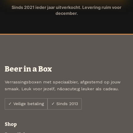
Sinds 2021 ieder jaar uitverkocht. Levering ruim voor
december.
Beer in a Box
Verrassingsboxen met speciaalbier, afgestemd op jouw
smaak. Leuk voor jezelf, n&oacute;g leuker als cadeau.
✓ Veilige betaling
✓ Sinds 2013
Shop