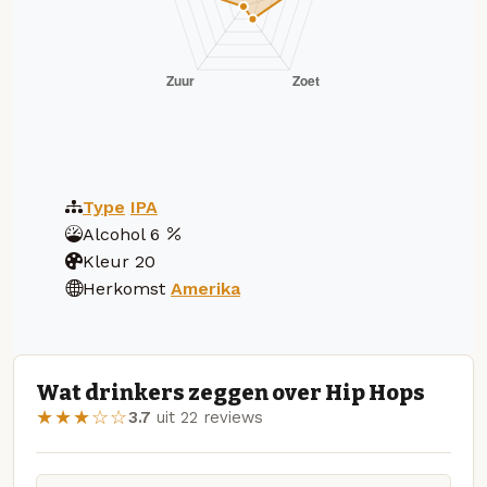
Type
IPA
Alcohol
6
Kleur
20
Herkomst
Amerika
Wat drinkers zeggen over Hip Hops
★★★☆☆
3.7
uit 22 reviews