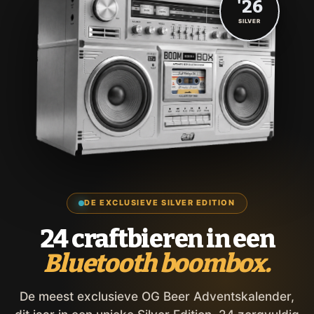
'26
SILVER
DE EXCLUSIEVE SILVER EDITION
24 craftbieren in een
Bluetooth boombox.
De meest exclusieve OG Beer Adventskalender,