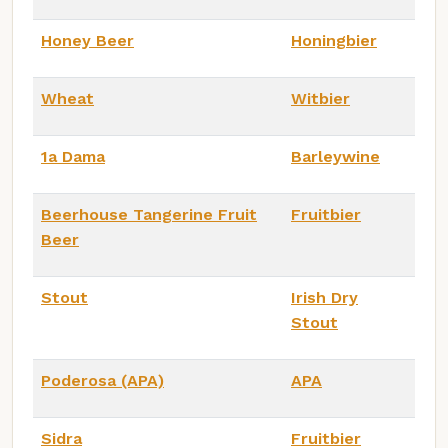
Honey Beer
Honingbier
Wheat
Witbier
1a Dama
Barleywine
Beerhouse Tangerine Fruit
Fruitbier
Beer
Stout
Irish Dry
Stout
Poderosa (APA)
APA
Sidra
Fruitbier