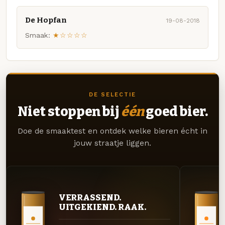
De Hopfan
19-08-2018
Smaak:
★☆☆☆☆
DE SELECTIE
Niet stoppen bij
één
goed bier.
Doe de smaaktest en ontdek welke bieren écht in
jouw straatje liggen.
VERRASSEND.
UITGEKIEND. RAAK.