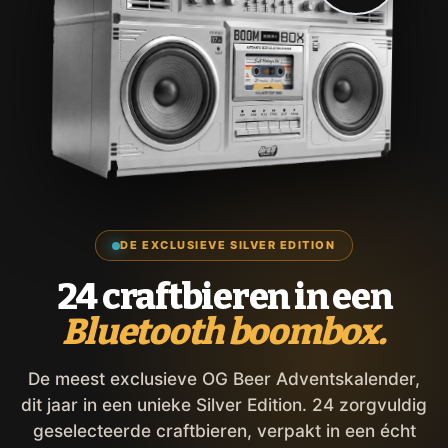
DE EXCLUSIEVE SILVER EDITION
24 craftbieren in een
Bluetooth boombox.
De meest exclusieve OG Beer Adventskalender,
dit jaar in een unieke Silver Edition. 24 zorgvuldig
geselecteerde craftbieren, verpakt in een écht