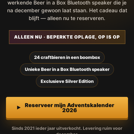
werkende Beer in a Box Bluetooth speaker die je
na december gewoon laat staan. Het cadeau dat
blijft — alleen nu te reserveren.
ALLEEN NU · BEPERKTE OPLAGE, OP IS OP
24 craftbieren in een boombox
Unieke Beer in a Box Bluetooth speaker
Exclusieve Silver Edition
Reserveer mijn Adventskalender
2026
Sinds 2021 ieder jaar uitverkocht. Levering ruim voor