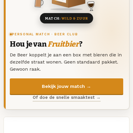
8 BIEREN
MATCH:
WILD & ZUUR
PERSONAL MATCH · BEER CLUB
Hou je van
Fruitbier
?
De Beer koppelt je aan een box met bieren die in
dezelfde straat wonen. Geen standaard pakket.
Gewoon raak.
Bekijk jouw match →
Of doe de snelle smaaktest →