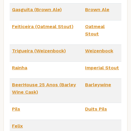
Gasguita (Brown Ale)
Brown Ale
Feiticeira (Oatmeal Stout)
Oatmeal
Stout
Trigueira (Weizenbock)
Weizenbock
Rainha
Imperial Stout
BeerHouse 25 Anos (Barley
Barleywine
Wine Cask)
Pils
Duits Pils
Felix