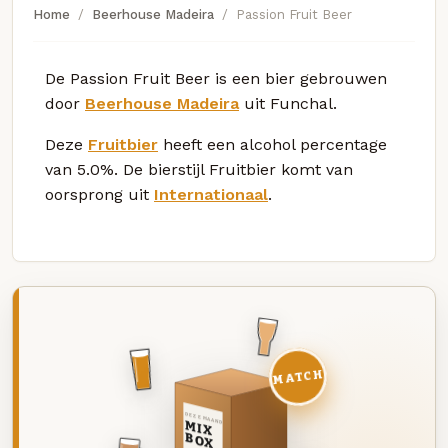
Home
Beerhouse Madeira
Passion Fruit Beer
De Passion Fruit Beer is een bier gebrouwen
door
Beerhouse Madeira
uit Funchal.
Deze
Fruitbier
heeft een alcohol percentage
van 5.0%. De bierstijl Fruitbier komt van
oorsprong uit
Internationaal
.
MATCH
DEZE MAAND
MIX
BOX