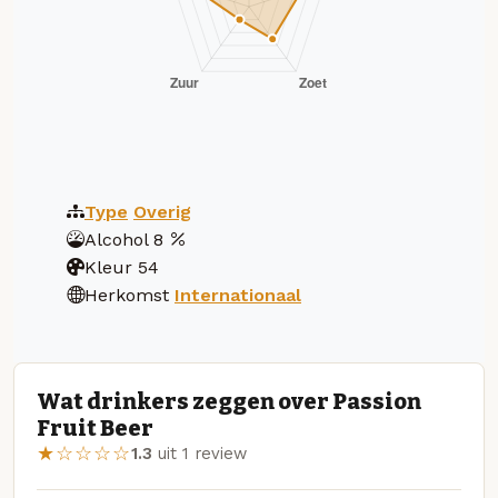
Type
Overig
Alcohol
8
Kleur
54
Herkomst
Internationaal
Wat drinkers zeggen over Passion
Fruit Beer
★☆☆☆☆
1.3
uit 1 review