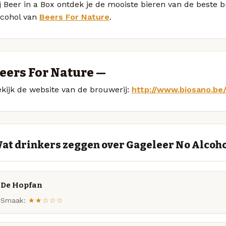
j Beer in a Box ontdek je de mooiste bieren van de beste
lcohol van
Beers For Nature
.
eers For Nature —
kijk de website van de brouwerij:
http://www.biosano.be/
at drinkers zeggen over Gageleer No Alcoh
De Hopfan
Smaak:
★★☆☆☆