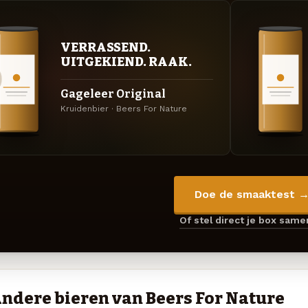
VERRASSEND.
UITGEKIEND. RAAK.
Gageleer Original
Kruidenbier · Beers For Nature
Doe de smaaktest 
Of stel direct je box sam
ndere bieren van Beers For Nature