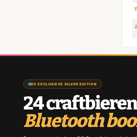
DE EXCLUSIEVE SILVER EDITION
24 craftbieren
Bluetooth bo