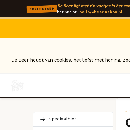
De Beer ligt met z'n voetjes in het zan
ZOMERSTAND
het snelst:
hello@beerinabox.nl
De Beer houdt van cookies, het liefst met honing. Zo
S
Speciaalbier