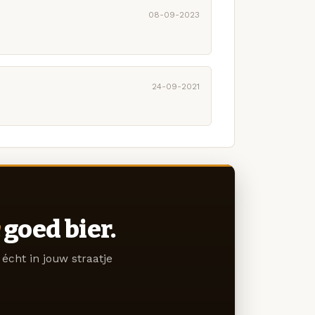
08-09-2023
24-09-2021
goed bier.
écht in jouw straatje