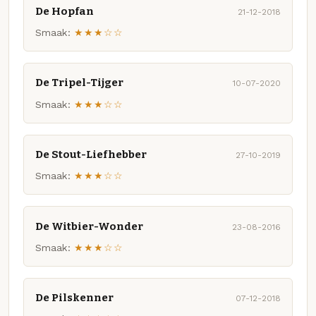
De Hopfan
21-12-2018
Smaak:
★★★☆☆
De Tripel-Tijger
10-07-2020
Smaak:
★★★☆☆
De Stout-Liefhebber
27-10-2019
Smaak:
★★★☆☆
De Witbier-Wonder
23-08-2016
Smaak:
★★★☆☆
De Pilskenner
07-12-2018