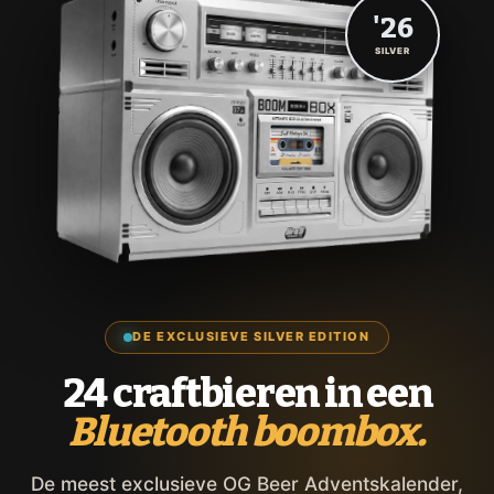
'26
SILVER
DE EXCLUSIEVE SILVER EDITION
24 craftbieren in een
Bluetooth boombox.
De meest exclusieve OG Beer Adventskalender,