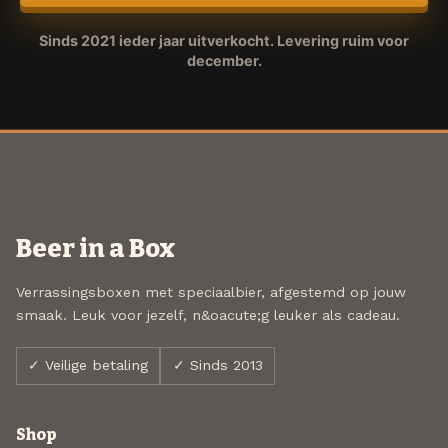
Sinds 2021 ieder jaar uitverkocht. Levering ruim voor
december.
Beer in a Box
Verrassingsboxen met speciaalbier, afgestemd op jouw
smaak. Leuk voor jezelf, n&oacute;g leuker als cadeau.
✓ Veilige betaling
✓ Sinds 2013
Shop