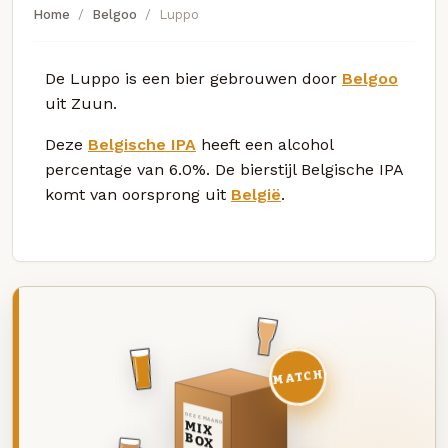
Home
Belgoo
Luppo
De Luppo is een bier gebrouwen door
Belgoo
uit Zuun.
Deze
Belgische IPA
heeft een alcohol
percentage van 6.0%. De bierstijl Belgische IPA
komt van oorsprong uit
België
.
MATCH
DEZE MAAND
MIX
BOX