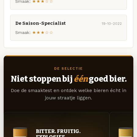
Smaak:
★★★☆☆
De Saison-Specialist
19-10-2022
Smaak:
★★★☆☆
DE SELECTIE
Niet stoppen bij
één
goed bier.
Doe de smaaktest en ontdek welke bieren écht in
jouw straatje liggen.
BITTER. FRUITIG.