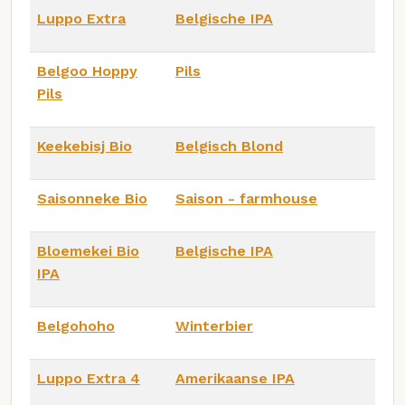
Luppo Extra
Belgische IPA
Belgoo Hoppy
Pils
Pils
Keekebisj Bio
Belgisch Blond
Saisonneke Bio
Saison - farmhouse
Bloemekei Bio
Belgische IPA
IPA
Belgohoho
Winterbier
Luppo Extra 4
Amerikaanse IPA