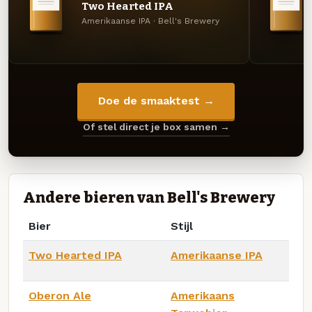
Two Hearted IPA
Amerikaanse IPA · Bell's Brewery
Doe de smaaktest →
Of stel direct je box samen →
Andere bieren van Bell's Brewery
Bier
Stijl
Two Hearted IPA
Amerikaanse IPA
Oberon Ale
Amerikaans