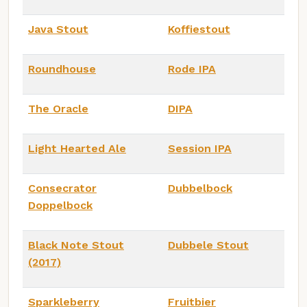
Java Stout
Koffiestout
Roundhouse
Rode IPA
The Oracle
DIPA
Light Hearted Ale
Session IPA
Consecrator
Dubbelbock
Doppelbock
Black Note Stout
Dubbele Stout
(2017)
Sparkleberry
Fruitbier