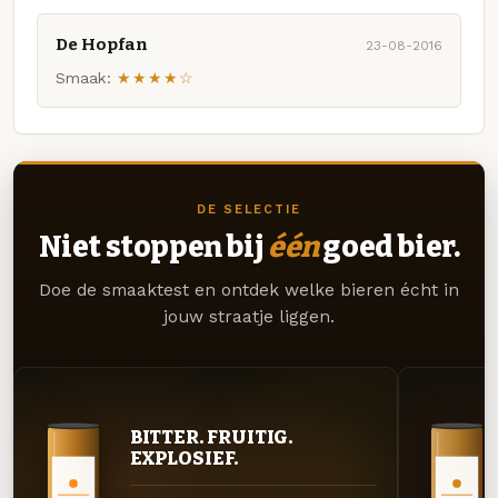
De Hopfan
23-08-2016
Smaak:
★★★★☆
DE SELECTIE
Niet stoppen bij
één
goed bier.
Doe de smaaktest en ontdek welke bieren écht in
jouw straatje liggen.
BITTER. FRUITIG.
EXPLOSIEF.