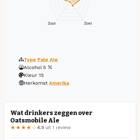
Type
Pale Ale
Alcohol
5
Kleur
15
Herkomst
Amerika
Wat drinkers zeggen over
Oatsmobile Ale
★★★★☆
4.5
uit 1 review