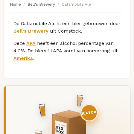
Home
Bell's Brewery
Oatsmobile Ale
De Oatsmobile Ale is een bier gebrouwen door
Bell's Brewery
uit Comstock.
Deze
APA
heeft een alcohol percentage van
4.0%. De bierstijl APA komt van oorsprong uit
Amerika
.
MATCH
DEZE MAAND
MIX
BOX