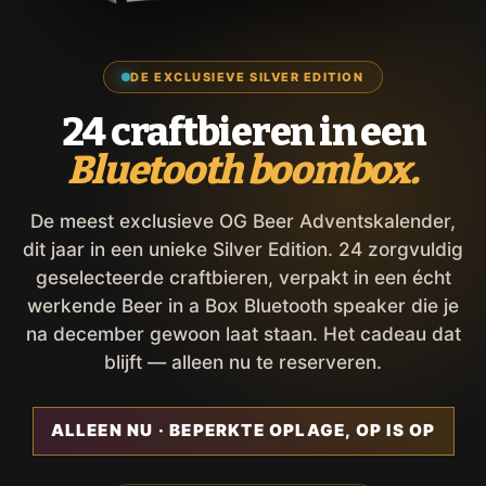
DE EXCLUSIEVE SILVER EDITION
24 craftbieren in een
Bluetooth boombox.
De meest exclusieve OG Beer Adventskalender,
dit jaar in een unieke Silver Edition. 24 zorgvuldig
geselecteerde craftbieren, verpakt in een écht
werkende Beer in a Box Bluetooth speaker die je
na december gewoon laat staan. Het cadeau dat
blijft — alleen nu te reserveren.
ALLEEN NU · BEPERKTE OPLAGE, OP IS OP