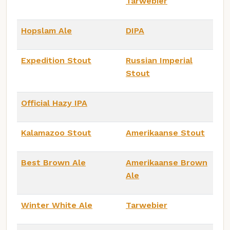
Tarwebier
Hopslam Ale
DIPA
Expedition Stout
Russian Imperial
Stout
Official Hazy IPA
Kalamazoo Stout
Amerikaanse Stout
Best Brown Ale
Amerikaanse Brown
Ale
Winter White Ale
Tarwebier