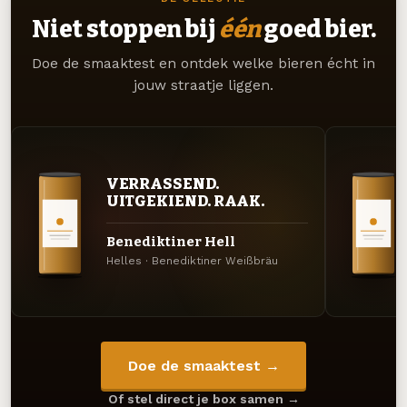
Niet stoppen bij
één
goed bier.
Doe de smaaktest en ontdek welke bieren écht in
jouw straatje liggen.
VERRASSEND.
UITGEKIEND. RAAK.
Benediktiner Hell
Helles · Benediktiner Weißbräu
Doe de smaaktest →
Of stel direct je box samen →