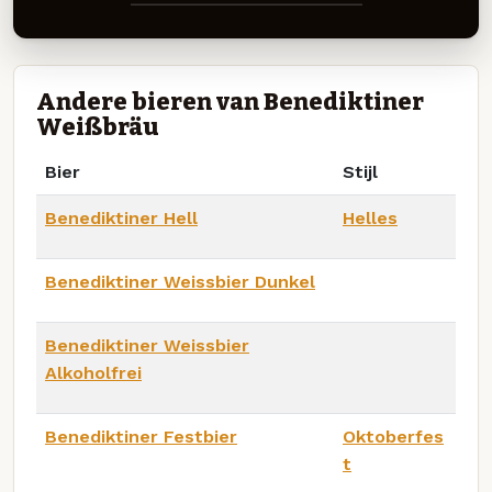
Andere bieren van Benediktiner
Weißbräu
Bier
Stijl
Benediktiner Hell
Helles
Benediktiner Weissbier Dunkel
Benediktiner Weissbier
Alkoholfrei
Benediktiner Festbier
Oktoberfes
t