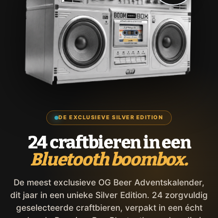
DE EXCLUSIEVE SILVER EDITION
24 craftbieren in een
Bluetooth boombox.
De meest exclusieve OG Beer Adventskalender,
dit jaar in een unieke Silver Edition. 24 zorgvuldig
geselecteerde craftbieren, verpakt in een écht