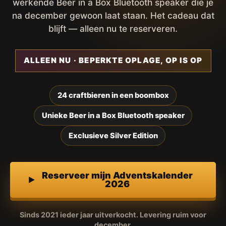
werkende Beer in a Box Bluetooth speaker die je
na december gewoon laat staan. Het cadeau dat
blijft — alleen nu te reserveren.
ALLEEN NU · BEPERKTE OPLAGE, OP IS OP
24 craftbieren in een boombox
Unieke Beer in a Box Bluetooth speaker
Exclusieve Silver Edition
Reserveer mijn Adventskalender
2026
Sinds 2021 ieder jaar uitverkocht. Levering ruim voor
december.