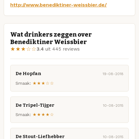
http://www.benediktiner-weissbier.de/
Wat drinkers zeggen over
Benediktiner Weissbier
★★★☆☆
3.4
uit 445 reviews
De Hopfan
19-08-2018
Smaak:
★★★☆☆
De Tripel-Tijger
10-08-2015
Smaak:
★★★★☆
De Stout-Liefhebber
10-08-2015