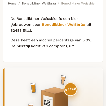
Home
Benediktiner Weißbräu
Benediktiner Weissbier
De Benediktiner Weissbier is een bier
gebrouwen door
Benediktiner Weißbräu
uit
82488 Ettal.
Deze
heeft een alcohol percentage van 5.0%.
De bierstijl komt van oorsprong uit
.
MATCH
DEZE MAAND
MIX
BOX