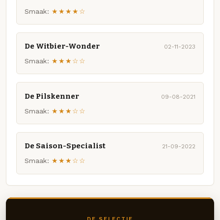
Smaak:
★★★★☆
De Witbier-Wonder
02-11-2023
Smaak:
★★★☆☆
De Pilskenner
09-08-2021
Smaak:
★★★☆☆
De Saison-Specialist
21-09-2022
Smaak:
★★★☆☆
DE SELECTIE