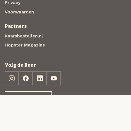
Privacy
Voorwaarden
Partners
Kaarsbestellen.nl
Hopster Magazine
Volg de Beer
Ontdek jouw box
© 2013-2026 Beer in a Box BV