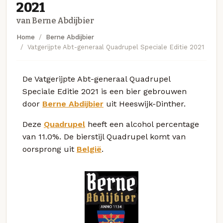
2021
van Berne Abdijbier
Home
Berne Abdijbier
Vatgerijpte Abt-generaal Quadrupel Speciale Editie 2021
De Vatgerijpte Abt-generaal Quadrupel
Speciale Editie 2021 is een bier gebrouwen
door
Berne Abdijbier
uit Heeswijk-Dinther.
Deze
Quadrupel
heeft een alcohol percentage
van 11.0%. De bierstijl Quadrupel komt van
oorsprong uit
België
.