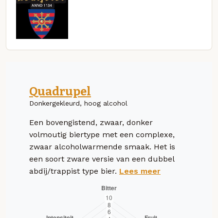
Quadrupel
Donkergekleurd, hoog alcohol
Een bovengistend, zwaar, donker
volmoutig biertype met een complexe,
zwaar alcoholwarmende smaak. Het is
een soort zware versie van een dubbel
abdij/trappist type bier.
Lees meer