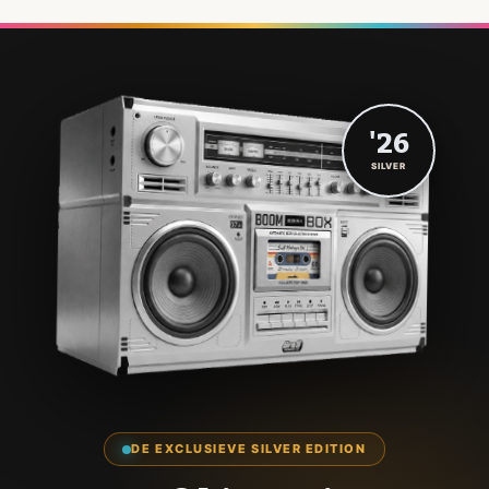
'26
SILVER
DE EXCLUSIEVE SILVER EDITION