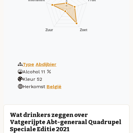
Type
Abdijbier
Alcohol
11
Kleur
52
Herkomst
België
Wat drinkers zeggen over
Vatgerijpte Abt-generaal Quadrupel
Speciale Editie 2021