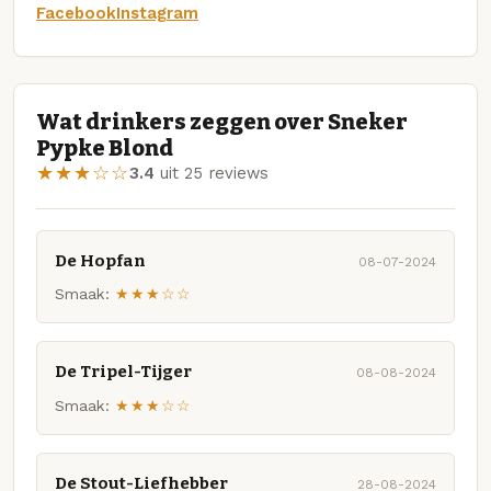
Facebook
Instagram
Wat drinkers zeggen over Sneker
Pypke Blond
★★★☆☆
3.4
uit 25 reviews
De Hopfan
08-07-2024
Smaak:
★★★☆☆
De Tripel-Tijger
08-08-2024
Smaak:
★★★☆☆
De Stout-Liefhebber
28-08-2024