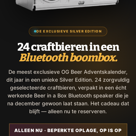
DE EXCLUSIEVE SILVER EDITION
24 craftbieren in een
Bluetooth boombox.
De meest exclusieve OG Beer Adventskalender,
dit jaar in een unieke Silver Edition. 24 zorgvuldig
geselecteerde craftbieren, verpakt in een écht
werkende Beer in a Box Bluetooth speaker die je
na december gewoon laat staan. Het cadeau dat
blijft — alleen nu te reserveren.
ALLEEN NU · BEPERKTE OPLAGE, OP IS OP