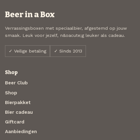
Beer in a Box
Verrassingsboxen met speciaalbier, afgestemd op jouw
smaak. Leuk voor jezelf, n&oacute;g leuker als cadeau.
✓ Veilige betaling
✓ Sinds 2013
Shop
Beer Club
Shop
Bierpakket
Bier cadeau
Giftcard
Aanbiedingen