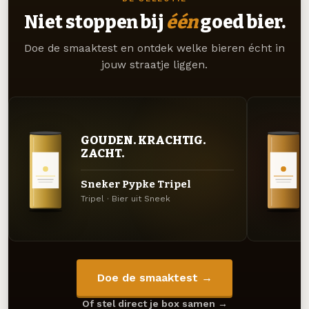
Niet stoppen bij
één
goed bier.
Doe de smaaktest en ontdek welke bieren écht in
jouw straatje liggen.
GOUDEN. KRACHTIG.
ZACHT.
Sneker Pypke Tripel
Tripel · Bier uit Sneek
Doe de smaaktest →
Of stel direct je box samen →