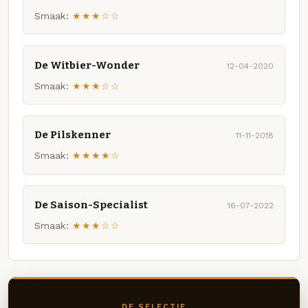
Smaak:
★★★☆☆
De Witbier-Wonder
12-04-2020
Smaak:
★★★☆☆
De Pilskenner
11-11-2018
Smaak:
★★★★☆
De Saison-Specialist
16-07-2022
Smaak:
★★★☆☆
DE SELECTIE