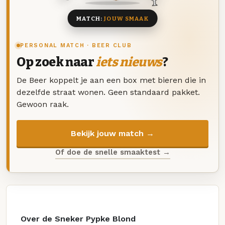
MATCH:
JOUW SMAAK
PERSONAL MATCH · BEER CLUB
Op zoek naar
iets nieuws
?
De Beer koppelt je aan een box met bieren die in
dezelfde straat wonen. Geen standaard pakket.
Gewoon raak.
Bekijk jouw match →
Of doe de snelle smaaktest →
Over de Sneker Pypke Blond