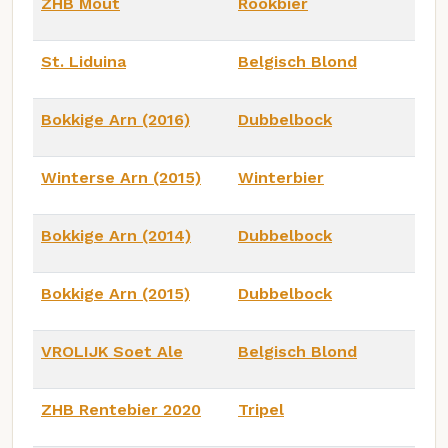
ZHB Mout
Rookbier
St. Liduina
Belgisch Blond
Bokkige Arn (2016)
Dubbelbock
Winterse Arn (2015)
Winterbier
Bokkige Arn (2014)
Dubbelbock
Bokkige Arn (2015)
Dubbelbock
VROLIJK Soet Ale
Belgisch Blond
ZHB Rentebier 2020
Tripel