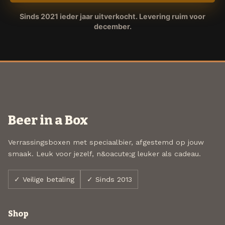
Sinds 2021 ieder jaar uitverkocht. Levering ruim voor
december.
Beer in a Box
Verrassingsboxen met speciaalbier, afgestemd op jouw
smaak. Leuk voor jezelf, n&oacute;g leuker als cadeau.
✓ Veilige betaling
✓ Sinds 2013
Shop