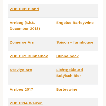
ZHB 1881 Blond
Arnbeg (t.h.t.
Engelse Barleywine
December 2018)
Zomerse Arn
Saison - farmhouse
ZHB 1921 Dubbelbok
Dubbelbock
Stevige Arn
Lichtgekleurd
Belgisch Bier
Arnbeg 2017
Barleywine
ZHB 1894 Weizen