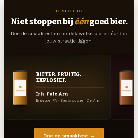
DE SELECTIE
Niet stoppen bij
één
goed bier.
Doe de smaaktest en ontdek welke bieren écht in
jouw straatje liggen.
BITTER. FRUITIG.
EXPLOSIEF.
Iris' Pale Arn
Engelse IPA · Bierbrouwerij De Arn
Doe de smaaktest →