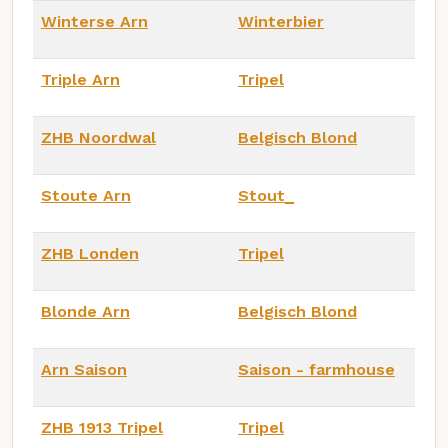
Winterse Arn
Winterbier
Triple Arn
Tripel
ZHB Noordwal
Belgisch Blond
Stoute Arn
Stout_
ZHB Londen
Tripel
Blonde Arn
Belgisch Blond
Arn Saison
Saison - farmhouse
ZHB 1913 Tripel
Tripel