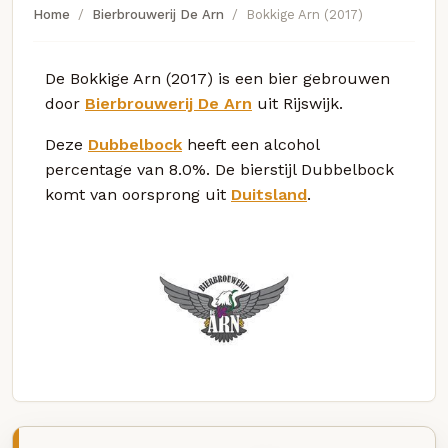
Home
Bierbrouwerij De Arn
Bokkige Arn (2017)
De Bokkige Arn (2017) is een bier gebrouwen
door
Bierbrouwerij De Arn
uit Rijswijk.
Deze
Dubbelbock
heeft een alcohol
percentage van 8.0%. De bierstijl Dubbelbock
komt van oorsprong uit
Duitsland
.