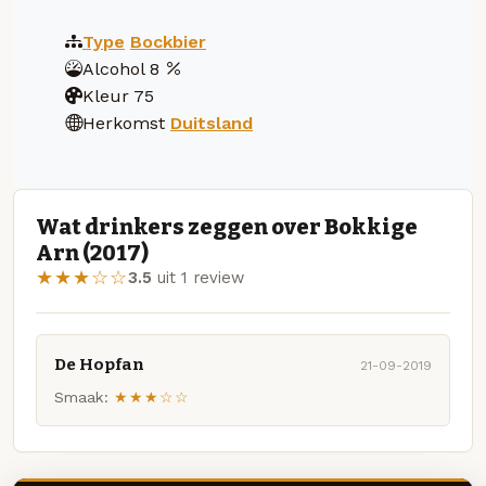
Type
Bockbier
Alcohol
8
Kleur
75
Herkomst
Duitsland
Wat drinkers zeggen over Bokkige
Arn (2017)
★★★☆☆
3.5
uit 1 review
De Hopfan
21-09-2019
Smaak:
★★★☆☆