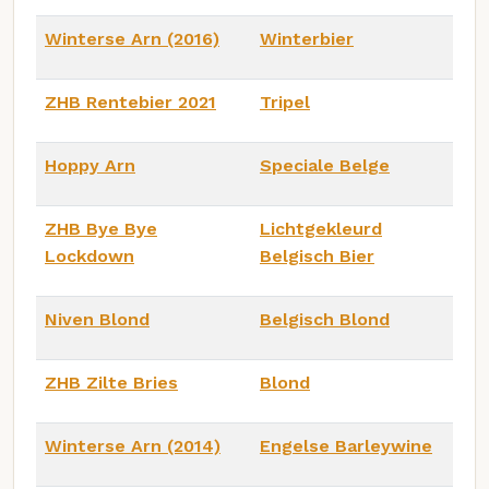
Winterse Arn (2016)
Winterbier
ZHB Rentebier 2021
Tripel
Hoppy Arn
Speciale Belge
ZHB Bye Bye
Lichtgekleurd
Lockdown
Belgisch Bier
Niven Blond
Belgisch Blond
ZHB Zilte Bries
Blond
Winterse Arn (2014)
Engelse Barleywine