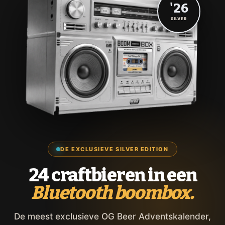
'26
SILVER
DE EXCLUSIEVE SILVER EDITION
24 craftbieren in een
Bluetooth boombox.
De meest exclusieve OG Beer Adventskalender,