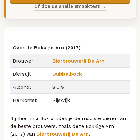
Of doe de snelle smaaktest →
Over de Bokkige Arn (2017)
Brouwer
Bierbrouwerij De Arn
Bierstijl
Dubbelbock
Alcohol
8.0%
Herkomst
Rijswijk
Bij Beer in a Box ontdek je de mooiste bieren van
de beste brouwers, zoals deze Bokkige Arn
(2017) van
Bierbrouwerij De Arn
.