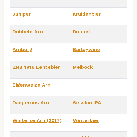
Juniper
Kruidenbier
Dubbele Arn
Dubbel
Arnberg
Barleywine
ZHB 1916 Lentebier
Meibock
Eigenweize Arn
Dangerous Arn
Session IPA
Winterse Arn (2017)
Winterbier