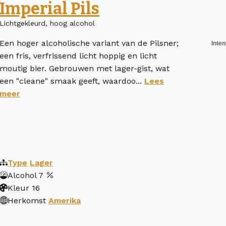
Imperial Pils
Lichtgekleurd, hoog alcohol
Een hoger alcoholische variant van de Pilsner;
een fris, verfrissend licht hoppig en licht
moutig bier. Gebrouwen met lager-gist, wat
een "cleane" smaak geeft, waardoo...
Lees
meer
Type
Lager
Alcohol
7
Kleur
16
Herkomst
Amerika