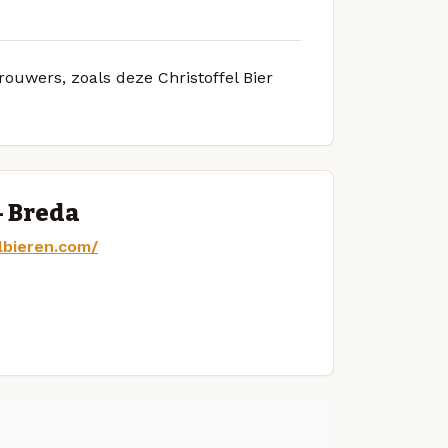
rouwers, zoals deze Christoffel Bier
— Breda
lbieren.com/