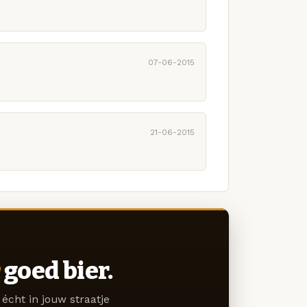
07-06-2015
21-06-2015
goed bier.
écht in jouw straatje