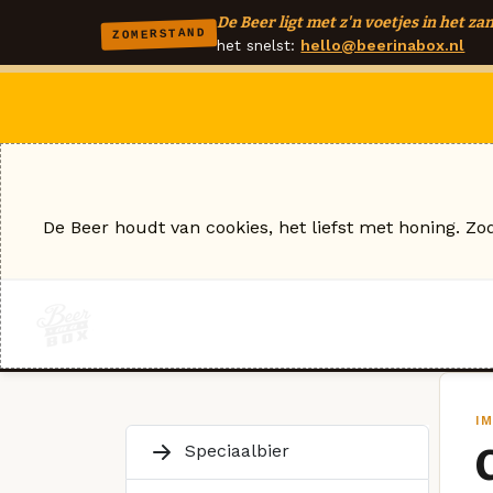
De Beer ligt met z'n voetjes in het zan
ZOMERSTAND
het snelst:
hello@beerinabox.nl
De Beer houdt van cookies, het liefst met honing. Zo
IM
Speciaalbier