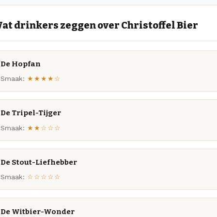
at drinkers zeggen over Christoffel Bier
De Hopfan
Smaak:
★★★★☆
De Tripel-Tijger
Smaak:
★★☆☆☆
De Stout-Liefhebber
Smaak:
☆☆☆☆☆
De Witbier-Wonder