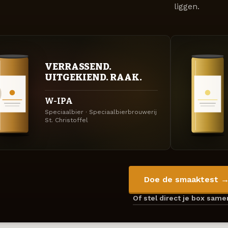
liggen.
VERRASSEND.
UITGEKIEND. RAAK.
W-IPA
Speciaalbier · Speciaalbierbrouwerij
St. Christoffel
Doe de smaaktest 
Of stel direct je box sam