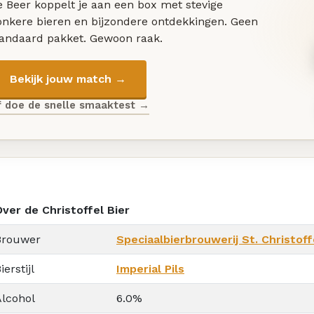
 Beer koppelt je aan een box met stevige
onkere bieren en bijzondere ontdekkingen. Geen
tandaard pakket. Gewoon raak.
Bekijk jouw match →
f doe de snelle smaaktest →
Over de Christoffel Bier
Brouwer
Speciaalbierbrouwerij St. Christoff
ierstijl
Imperial Pils
Alcohol
6.0%