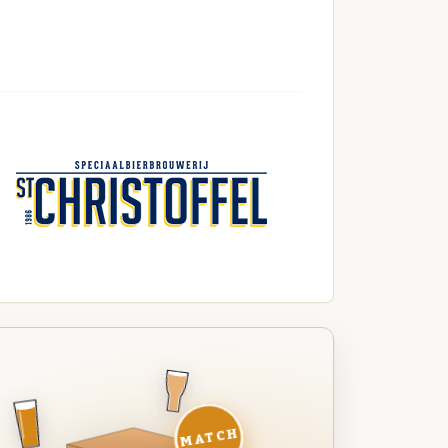
MATCH