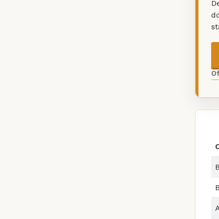
De
d
s
O
B