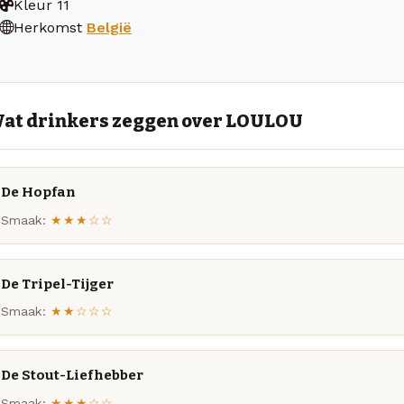
Kleur
11
Herkomst
België
at drinkers zeggen over LOULOU
De Hopfan
Smaak:
★★★☆☆
De Tripel-Tijger
Smaak:
★★☆☆☆
De Stout-Liefhebber
Smaak:
★★★☆☆