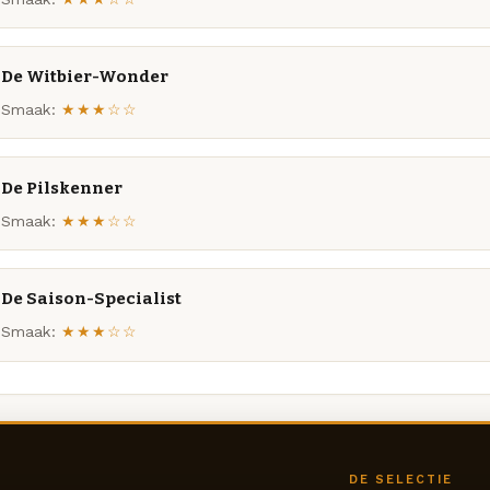
De Witbier-Wonder
Smaak:
★★★☆☆
De Pilskenner
Smaak:
★★★☆☆
De Saison-Specialist
Smaak:
★★★☆☆
DE SELECTIE