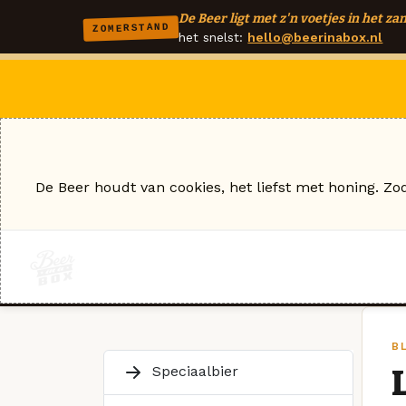
De Beer ligt met z'n voetjes in het zan
ZOMERSTAND
het snelst:
hello@beerinabox.nl
De Beer houdt van cookies, het liefst met honing. Zo
B
Speciaalbier