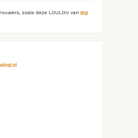
e brouwers, zoals deze LOULOU van
Big
wing.nl