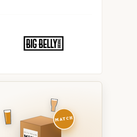
MATCH
DEZE MAAND