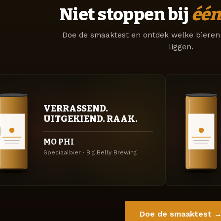
Niet stoppen bij
één
Doe de smaaktest en ontdek welke bieren 
liggen.
VERRASSEND.
UITGEKIEND. RAAK.
MO PHI
Speciaalbier · Big Belly Brewing
Doe de smaaktest 