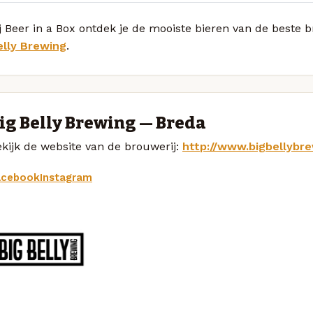
ij Beer in a Box ontdek je de mooiste bieren van de best
elly Brewing
.
ig Belly Brewing — Breda
kijk de website van de brouwerij:
http://www.bigbellybre
acebook
Instagram