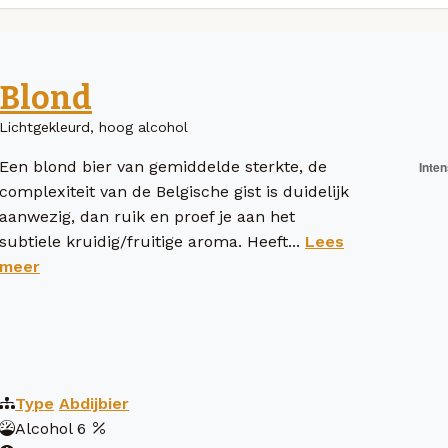
Blond
Lichtgekleurd, hoog alcohol
Een blond bier van gemiddelde sterkte, de
complexiteit van de Belgische gist is duidelijk
aanwezig, dan ruik en proef je aan het
subtiele kruidig/fruitige aroma. Heeft...
Lees
meer
Type
Abdijbier
Alcohol
6