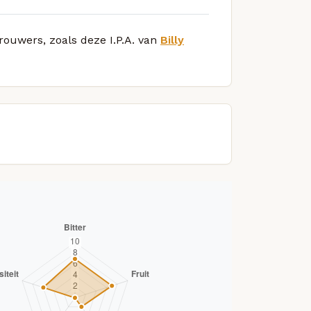
rouwers, zoals deze I.P.A. van
Billy