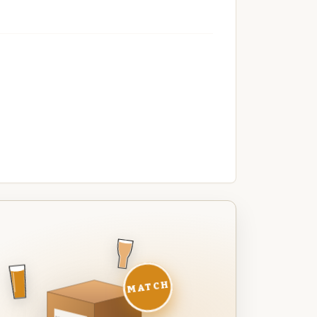
MATCH