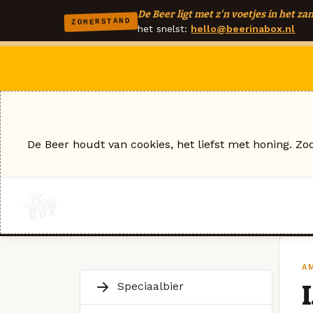
De Beer ligt met z'n voetjes in het zan
ZOMERSTAND
het snelst:
hello@beerinabox.nl
De Beer houdt van cookies, het liefst met honing. Zo
AM
Speciaalbier
I