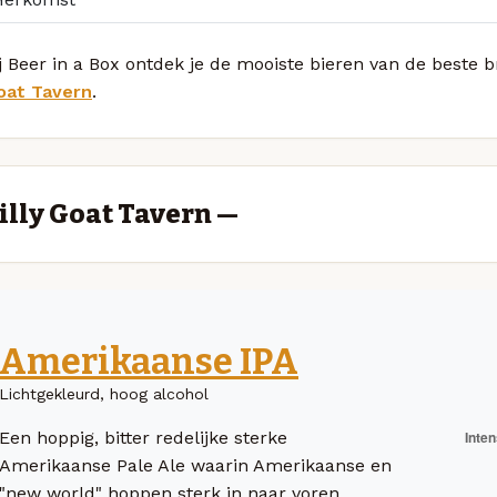
j Beer in a Box ontdek je de mooiste bieren van de beste b
oat Tavern
.
illy Goat Tavern —
Amerikaanse IPA
Lichtgekleurd, hoog alcohol
Een hoppig, bitter redelijke sterke
Amerikaanse Pale Ale waarin Amerikaanse en
"new world" hoppen sterk in naar voren