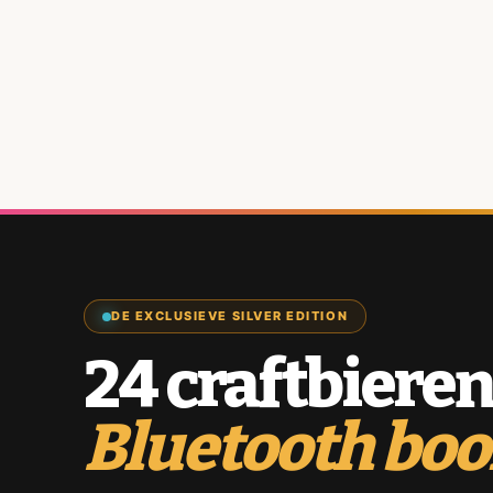
DE EXCLUSIEVE SILVER EDITION
24 craftbieren
Bluetooth bo