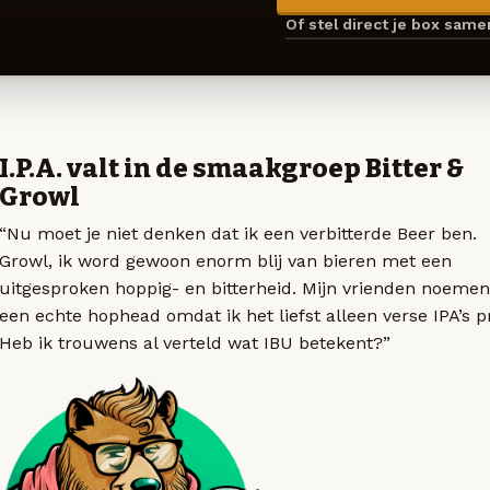
Of stel direct je box sam
I.P.A. valt in de smaakgroep Bitter &
Growl
“Nu moet je niet denken dat ik een verbitterde Beer ben.
Growl, ik word gewoon enorm blij van bieren met een
uitgesproken hoppig- en bitterheid. Mijn vrienden noemen
een echte hophead omdat ik het liefst alleen verse IPA’s p
Heb ik trouwens al verteld wat IBU betekent?”