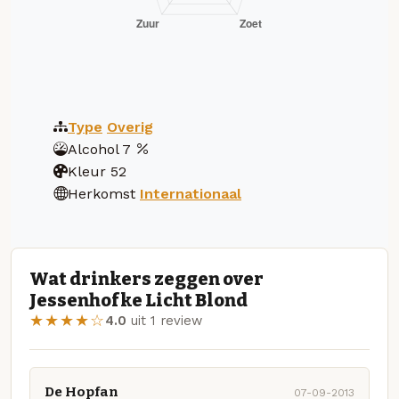
Type
Overig
Alcohol
7
Kleur
52
Herkomst
Internationaal
Wat drinkers zeggen over
Jessenhofke Licht Blond
★★★★☆
4.0
uit 1 review
De Hopfan
07-09-2013