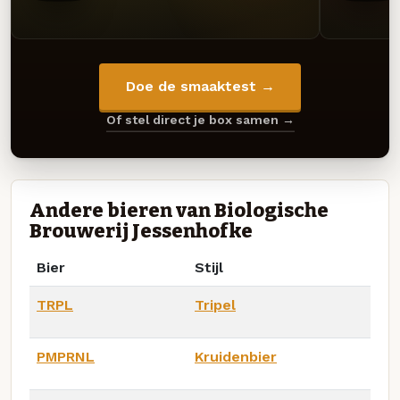
Doe de smaaktest →
Of stel direct je box samen →
Andere bieren van Biologische
Brouwerij Jessenhofke
Bier
Stijl
TRPL
Tripel
PMPRNL
Kruidenbier