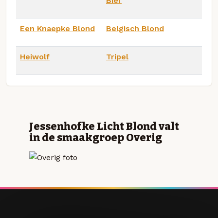
Bier
Een Knaepke Blond
Belgisch Blond
Heiwolf
Tripel
Jessenhofke Licht Blond valt
in de smaakgroep Overig