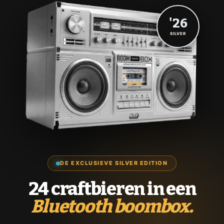
'26
SILVER
DE EXCLUSIEVE SILVER EDITION
24 craftbieren in een
Bluetooth boombox.