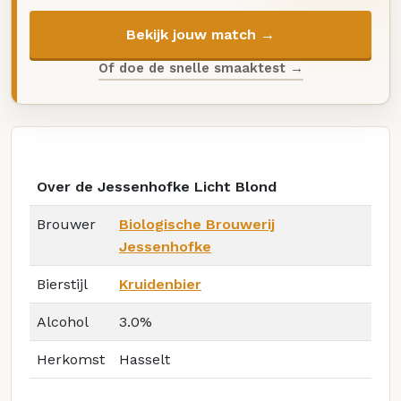
Bekijk jouw match →
Of doe de snelle smaaktest →
Over de Jessenhofke Licht Blond
Brouwer
Biologische Brouwerij
Jessenhofke
Bierstijl
Kruidenbier
Alcohol
3.0%
Herkomst
Hasselt