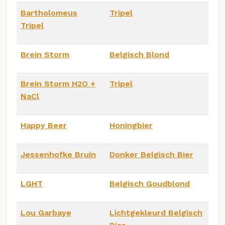
Bartholomeus
Tripel
Tripel
Brein Storm
Belgisch Blond
Brein Storm H2O +
Tripel
NaCl
Happy Beer
Honingbier
Jessenhofke Bruin
Donker Belgisch Bier
LGHT
Belgisch Goudblond
Lou Garbaye
Lichtgekleurd Belgisch