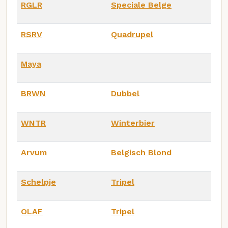
RGLR
Speciale Belge
RSRV
Quadrupel
Maya
BRWN
Dubbel
WNTR
Winterbier
Arvum
Belgisch Blond
Schelpje
Tripel
OLAF
Tripel