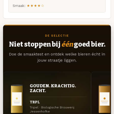
Smaak:
★★★★☆
DE SELECTIE
Niet stoppen bij
één
goed bier.
Doe de smaaktest en ontdek welke bieren écht in
jouw straatje liggen.
GOUDEN. KRACHTIG.
ZACHT.
TRPL
Tripel · Biologische Brouwerij
Jessenhofke