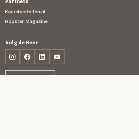
Partners
Kaarsbestellen.nl
Hopster Magazine
Volg de Beer
Ontdek jouw box
© 2013-2026 Beer in a Box BV