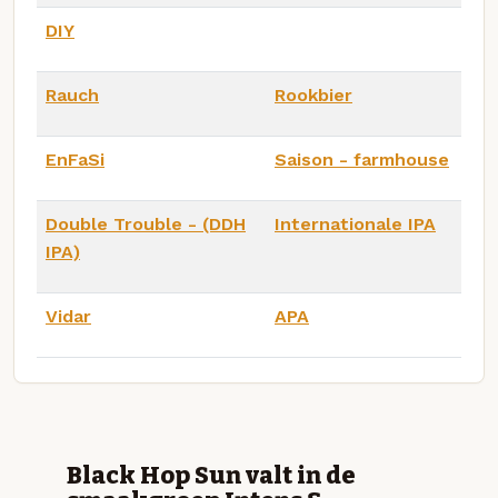
DIY
Rauch
Rookbier
EnFaSi
Saison - farmhouse
Double Trouble - (DDH
Internationale IPA
IPA)
Vidar
APA
Black Hop Sun valt in de