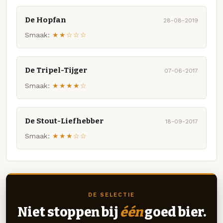
De Hopfan
28-08-2019
Smaak:
★★☆☆☆
De Tripel-Tijger
07-06-2017
Smaak:
★★★★☆
De Stout-Liefhebber
18-09-2017
Smaak:
★★★☆☆
DE SELECTIE
Niet stoppen bij
één
goed bier.