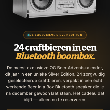
DE EXCLUSIEVE SILVER EDITION
24 craftbieren in een
Bluetooth boombox.
De meest exclusieve OG Beer Adventskalender,
dit jaar in een unieke Silver Edition. 24 zorgvuldig
geselecteerde craftbieren, verpakt in een écht
werkende Beer in a Box Bluetooth speaker die je
na december gewoon laat staan. Het cadeau dat
blijft — alleen nu te reserveren.