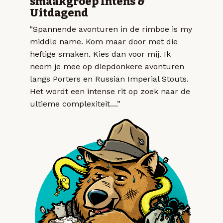
smaakgroep Intens &
Uitdagend
"Spannende avonturen in de rimboe is my
middle name. Kom maar door met die
heftige smaken. Kies dan voor mij. Ik
neem je mee op diepdonkere avonturen
langs Porters en Russian Imperial Stouts.
Het wordt een intense rit op zoek naar de
ultieme complexiteit....”