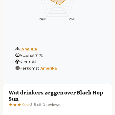
Type
IPA
Alcohol
7
Kleur
64
Herkomst
Amerika
Wat drinkers zeggen over Black Hop
Sun
★★★☆☆
3.5
uit 3 reviews