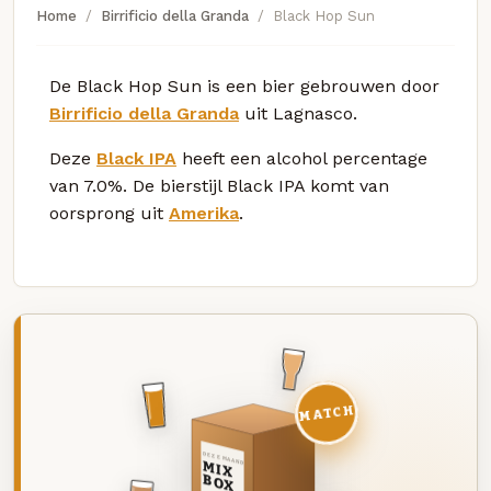
Home
Birrificio della Granda
Black Hop Sun
De Black Hop Sun is een bier gebrouwen door
Birrificio della Granda
uit Lagnasco.
Deze
Black IPA
heeft een alcohol percentage
van 7.0%. De bierstijl Black IPA komt van
oorsprong uit
Amerika
.
MATCH
DEZE MAAND
MIX
BOX