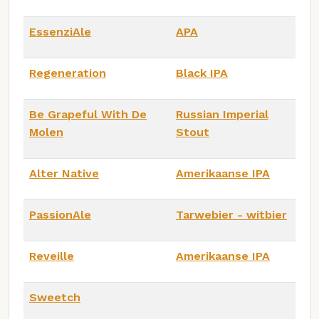
EssenziAle
APA
Regeneration
Black IPA
Be Grapeful With De
Russian Imperial
Molen
Stout
Alter Native
Amerikaanse IPA
PassionAle
Tarwebier - witbier
Reveille
Amerikaanse IPA
Sweetch