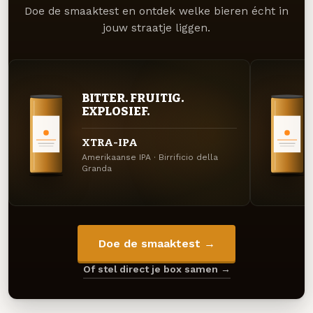
Doe de smaaktest en ontdek welke bieren écht in
jouw straatje liggen.
BITTER. FRUITIG.
EXPLOSIEF.
XTRA-IPA
Amerikaanse IPA · Birrificio della
Granda
Doe de smaaktest →
Of stel direct je box samen →