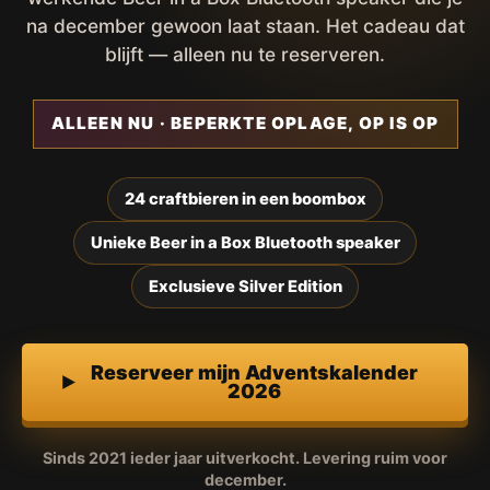
na december gewoon laat staan. Het cadeau dat
blijft — alleen nu te reserveren.
ALLEEN NU · BEPERKTE OPLAGE, OP IS OP
24 craftbieren in een boombox
Unieke Beer in a Box Bluetooth speaker
Exclusieve Silver Edition
Reserveer mijn Adventskalender
2026
Sinds 2021 ieder jaar uitverkocht. Levering ruim voor
december.