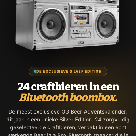
DE EXCLUSIEVE SILVER EDITION
24 craftbieren in een
Bluetooth boombox.
De meest exclusieve OG Beer Adventskalender,
dit jaar in een unieke Silver Edition. 24 zorgvuldig
geselecteerde craftbieren, verpakt in een écht
werkende Beer in a Box Bluetooth speaker die je