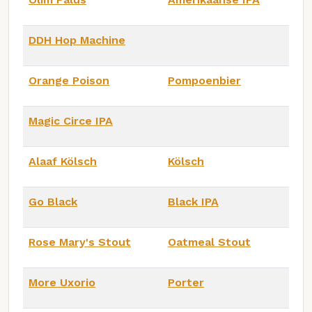
DDH Hop Machine
Orange Poison
Pompoenbier
Magic Circe IPA
Alaaf Kölsch
Kölsch
Go Black
Black IPA
Rose Mary's Stout
Oatmeal Stout
More Uxorio
Porter