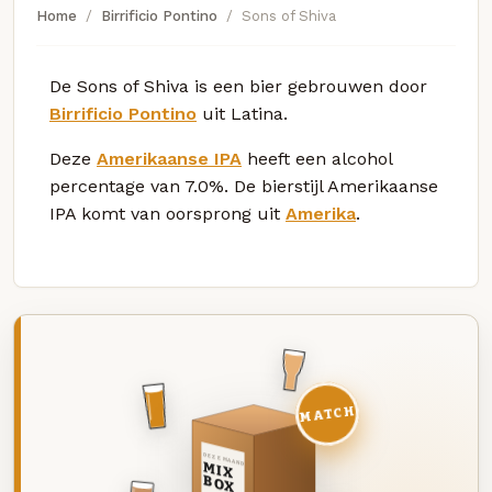
Home
Birrificio Pontino
Sons of Shiva
De Sons of Shiva is een bier gebrouwen door
Birrificio Pontino
uit Latina.
Deze
Amerikaanse IPA
heeft een alcohol
percentage van 7.0%. De bierstijl Amerikaanse
IPA komt van oorsprong uit
Amerika
.
MATCH
DEZE MAAND
MIX
BOX