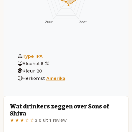
Type
IPA
Alcohol
6
Kleur
20
Herkomst
Amerika
Wat drinkers zeggen over Sons of
Shiva
★★★☆☆
3.0
uit 1 review