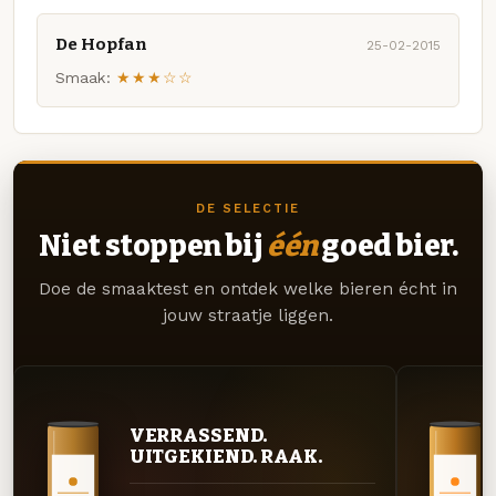
De Hopfan
25-02-2015
Smaak:
★★★☆☆
DE SELECTIE
Niet stoppen bij
één
goed bier.
Doe de smaaktest en ontdek welke bieren écht in
jouw straatje liggen.
VERRASSEND.
UITGEKIEND. RAAK.