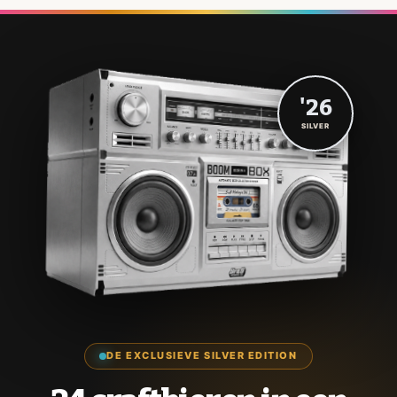
'26
SILVER
DE EXCLUSIEVE SILVER EDITION