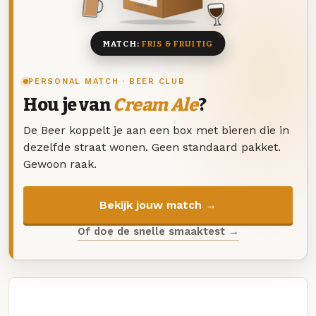
8 BIEREN
MATCH:
FRIS & FRUITIG
PERSONAL MATCH · BEER CLUB
Hou je van
Cream Ale
?
De Beer koppelt je aan een box met bieren die in
dezelfde straat wonen. Geen standaard pakket.
Gewoon raak.
Bekijk jouw match →
Of doe de snelle smaaktest →