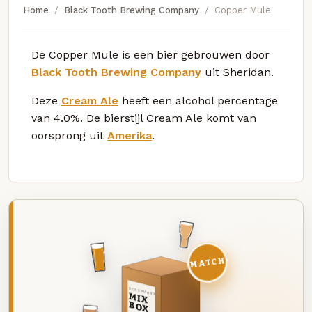
Home
Black Tooth Brewing Company
Copper Mule
De Copper Mule is een bier gebrouwen door
Black Tooth Brewing Company
uit Sheridan.
Deze
Cream Ale
heeft een alcohol percentage
van 4.0%. De bierstijl Cream Ale komt van
oorsprong uit
Amerika
.
MATCH
DEZE MAAND
MIX
BOX