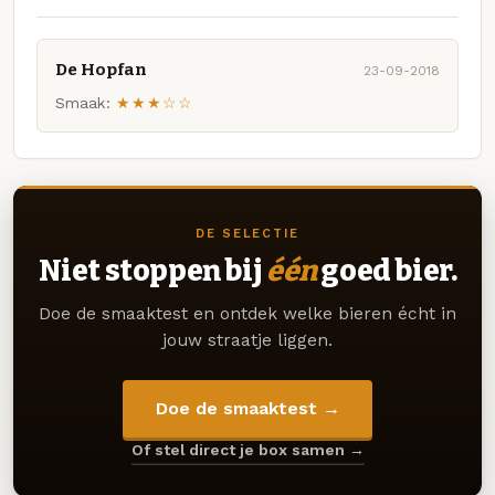
De Hopfan
23-09-2018
Smaak:
★★★☆☆
DE SELECTIE
Niet stoppen bij
één
goed bier.
Doe de smaaktest en ontdek welke bieren écht in
jouw straatje liggen.
Doe de smaaktest →
Of stel direct je box samen →