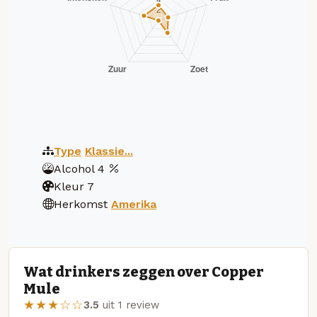
Type
Klassie...
Alcohol
4
Kleur
7
Herkomst
Amerika
Wat drinkers zeggen over Copper
Mule
★★★☆☆
3.5
uit 1 review