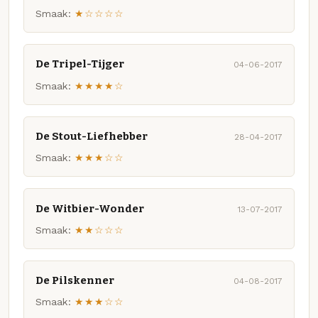
Smaak:
★☆☆☆☆
De Tripel-Tijger
04-06-2017
Smaak:
★★★★☆
De Stout-Liefhebber
28-04-2017
Smaak:
★★★☆☆
De Witbier-Wonder
13-07-2017
Smaak:
★★☆☆☆
De Pilskenner
04-08-2017
Smaak:
★★★☆☆