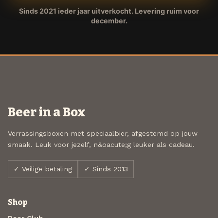
Sinds 2021 ieder jaar uitverkocht. Levering ruim voor
december.
Beer in a Box
Verrassingsboxen met speciaalbier, afgestemd op jouw
smaak. Leuk voor jezelf, n&oacute;g leuker als cadeau.
✓ Veilige betaling
✓ Sinds 2013
Shop