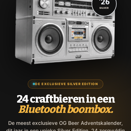
'26
SILVER
DE EXCLUSIEVE SILVER EDITION
24 craftbieren in een
Bluetooth boombox.
De meest exclusieve OG Beer Adventskalender,
dit jaar in een unieke Silver Edition. 24 zorgvuldig