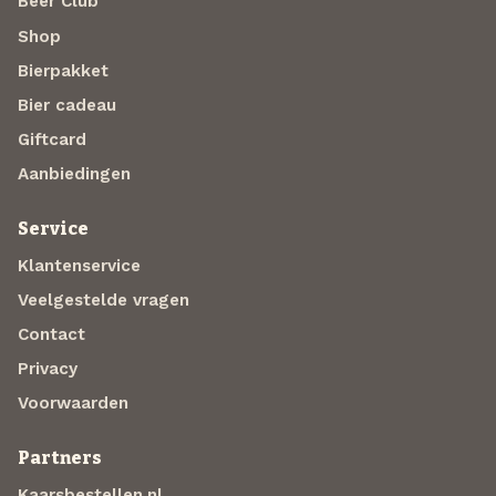
Beer Club
Shop
Bierpakket
Bier cadeau
Giftcard
Aanbiedingen
Service
Klantenservice
Veelgestelde vragen
Contact
Privacy
Voorwaarden
Partners
Kaarsbestellen.nl