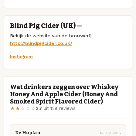
Blind Pig Cider (UK) —
Bekijk de website van de brouwerij:
http://blindpigcider.co.uk/
Instagram
Wat drinkers zeggen over Whiskey
Honey And Apple Cider (Honey And
Smoked Spirit Flavored Cider)
★★☆☆☆
2.7
uit 128 reviews
De Hopfan
03-02-2018