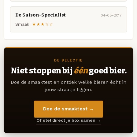
De Saison-Specialist
04-08-2017
Smaak:
★★★☆☆
DE SELECTIE
Niet stoppen bij
één
goed bier.
Doe de smaaktest en ontdek welke bieren écht in
jouw straatje liggen.
Doe de smaaktest →
Of stel direct je box samen →