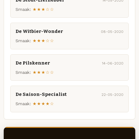
14-05-2020
Smaak:
★★★☆☆
De Witbier-Wonder
08-05-2020
Smaak:
★★★☆☆
De Pilskenner
14-06-2020
Smaak:
★★★☆☆
De Saison-Specialist
22-05-2020
Smaak:
★★★★☆