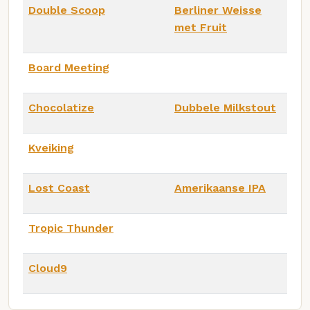
Double Scoop
Berliner Weisse
met Fruit
Board Meeting
Chocolatize
Dubbele Milkstout
Kveiking
Lost Coast
Amerikaanse IPA
Tropic Thunder
Cloud9