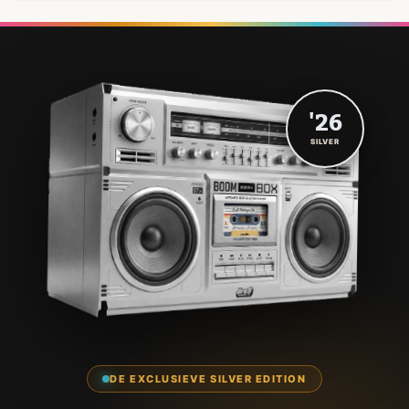
'26
SILVER
DE EXCLUSIEVE SILVER EDITION