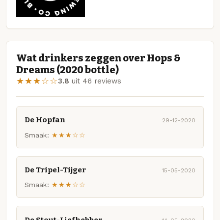
Wat drinkers zeggen over Hops &
Dreams (2020 bottle)
★★★☆☆
3.8
uit 46 reviews
De Hopfan
29-12-2020
Smaak:
★★★☆☆
De Tripel-Tijger
15-05-2020
Smaak:
★★★☆☆
De Stout-Liefhebber