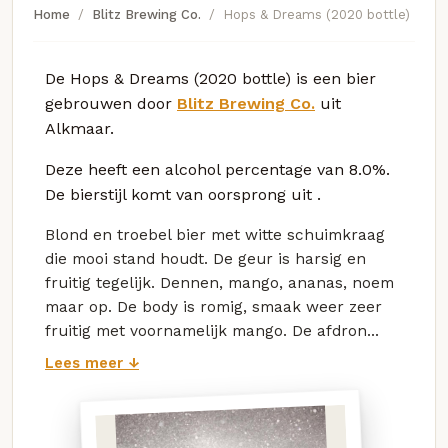
Home
Blitz Brewing Co.
Hops & Dreams (2020 bottle)
De Hops & Dreams (2020 bottle) is een bier
gebrouwen door
Blitz Brewing Co.
uit
Alkmaar.
Deze
heeft een alcohol percentage van 8.0%.
De bierstijl komt van oorsprong uit
.
Blond en troebel bier met witte schuimkraag
die mooi stand houdt. De geur is harsig en
fruitig tegelijk. Dennen, mango, ananas, noem
maar op. De body is romig, smaak weer zeer
fruitig met voornamelijk mango. De afdron...
Lees meer ↓