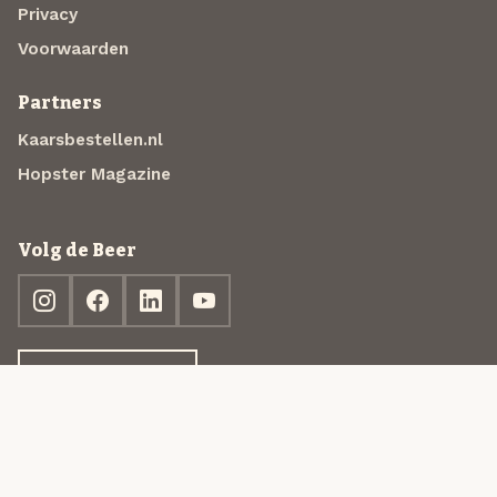
Privacy
Voorwaarden
Partners
Kaarsbestellen.nl
Hopster Magazine
Volg de Beer
Ontdek jouw box
© 2013-2026 Beer in a Box BV