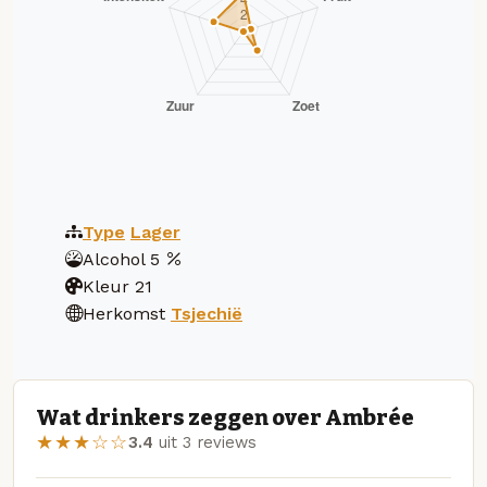
Type
Lager
Alcohol
5
Kleur
21
Herkomst
Tsjechië
Wat drinkers zeggen over Ambrée
★★★☆☆
3.4
uit 3 reviews