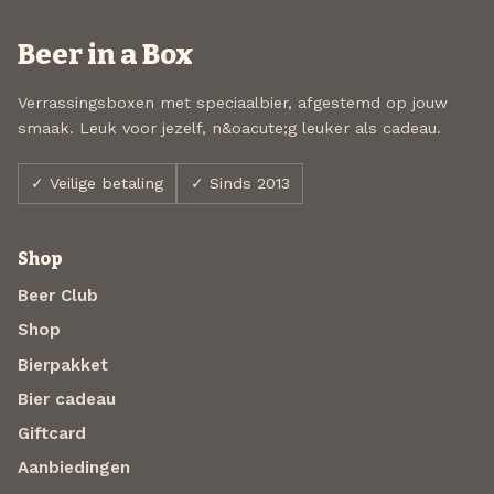
Beer in a Box
Verrassingsboxen met speciaalbier, afgestemd op jouw
smaak. Leuk voor jezelf, n&oacute;g leuker als cadeau.
✓ Veilige betaling
✓ Sinds 2013
Shop
Beer Club
Shop
Bierpakket
Bier cadeau
Giftcard
Aanbiedingen