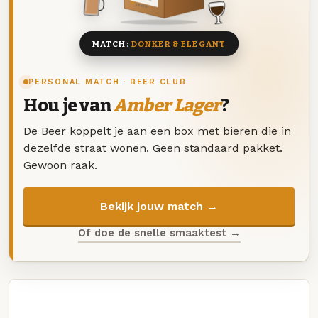
8 BIEREN
MATCH:
DONKER & ELEGANT
PERSONAL MATCH · BEER CLUB
Hou je van
Amber Lager
?
De Beer koppelt je aan een box met bieren die in
dezelfde straat wonen. Geen standaard pakket.
Gewoon raak.
Bekijk jouw match →
Of doe de snelle smaaktest →