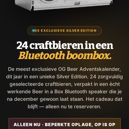
DE EXCLUSIEVE SILVER EDITION
24 craftbieren in een
Bluetooth boombox.
De meest exclusieve OG Beer Adventskalender,
dit jaar in een unieke Silver Edition. 24 zorgvuldig
geselecteerde craftbieren, verpakt in een écht
werkende Beer in a Box Bluetooth speaker die je
na december gewoon laat staan. Het cadeau dat
blijft — alleen nu te reserveren.
ALLEEN NU · BEPERKTE OPLAGE, OP IS OP