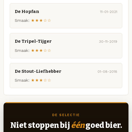
De Hopfan
11-01-2021
Smaak:
★★★☆☆
De Tripel-Tijger
30-11-2019
Smaak:
★★★☆☆
De Stout-Liefhebber
01-08-2018
Smaak:
★★★☆☆
DE SELECTIE
Niet stoppen bij
één
goed bier.