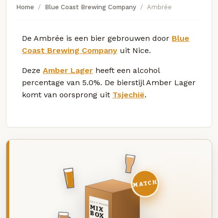
Home
Blue Coast Brewing Company
Ambrée
De Ambrée is een bier gebrouwen door
Blue
Coast Brewing Company
uit Nice.
Deze
Amber Lager
heeft een alcohol
percentage van 5.0%. De bierstijl Amber Lager
komt van oorsprong uit
Tsjechië
.
MATCH
DEZE MAAND
MIX
BOX