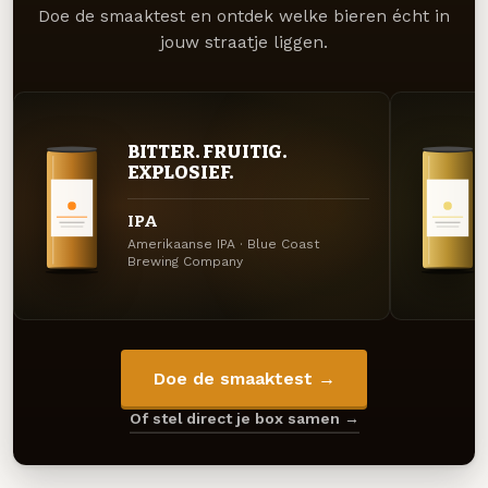
Doe de smaaktest en ontdek welke bieren écht in
jouw straatje liggen.
BITTER. FRUITIG.
EXPLOSIEF.
IPA
Amerikaanse IPA · Blue Coast
Brewing Company
Doe de smaaktest →
Of stel direct je box samen →