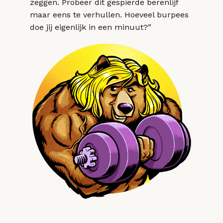
zeggen. Probeer dit gespierde berenlijf
maar eens te verhullen. Hoeveel burpees
doe jij eigenlijk in een minuut?”