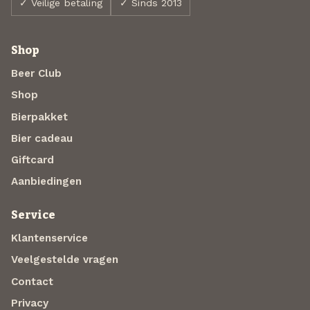
✓ Veilige betaling
✓ Sinds 2013
Shop
Beer Club
Shop
Bierpakket
Bier cadeau
Giftcard
Aanbiedingen
Service
Klantenservice
Veelgestelde vragen
Contact
Privacy