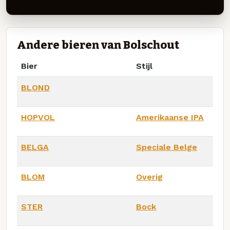
Andere bieren van Bolschout
Bier
Stijl
BLOND
HOPVOL
Amerikaanse IPA
BELGA
Speciale Belge
BLOM
Overig
STER
Bock