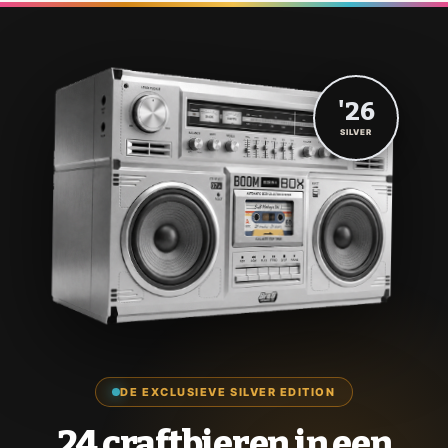
'26
SILVER
DE EXCLUSIEVE SILVER EDITION
24 craftbieren in een