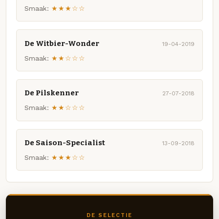
Smaak:
★★★☆☆
De Witbier-Wonder
19-04-2019
Smaak:
★★☆☆☆
De Pilskenner
27-07-2018
Smaak:
★★☆☆☆
De Saison-Specialist
13-09-2018
Smaak:
★★★☆☆
DE SELECTIE