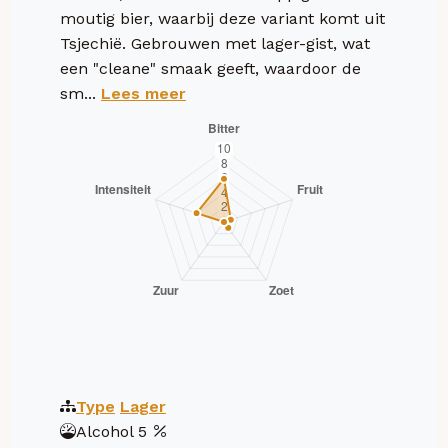
moutig bier, waarbij deze variant komt uit
Tsjechië. Gebrouwen met lager-gist, wat
een "cleane" smaak geeft, waardoor de
sm...
Lees meer
Type
Lager
Alcohol
5