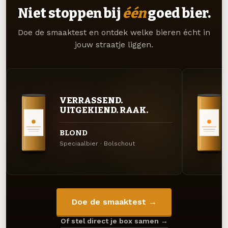
Niet stoppen bij
één
goed bier.
Doe de smaaktest en ontdek welke bieren écht in
jouw straatje liggen.
VERRASSEND.
UITGEKIEND. RAAK.
BLOND
Speciaalbier · Bolschout
Doe de smaaktest →
Of stel direct je box samen →