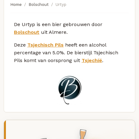
Home
Bolschout
Urtyp
De Urtyp is een bier gebrouwen door
Bolschout
uit Almere.
Deze
Tsjechisch Pils
heeft een alcohol
percentage van 5.0%. De bierstijl Tsjechisch
Pils komt van oorsprong uit
Tsjechië
.