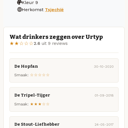
Kleur
9
Herkomst
Tsjechië
Wat drinkers zeggen over Urtyp
★★☆☆☆
2.6
uit 9 reviews
De Hopfan
30-10-2020
Smaak:
☆☆☆☆☆
De Tripel-Tijger
01-09-2018
Smaak:
★★★☆☆
De Stout-Liefhebber
24-05-2017