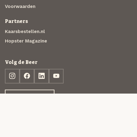
Voorwaarden
Partners
Kaarsbestellen.nl
Hopster Magazine
Volg de Beer
Ontdek jouw box
© 2013-2026 Beer in a Box BV