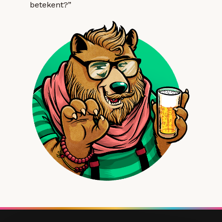
betekent?”