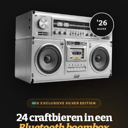
'26
SILVER
DE EXCLUSIEVE SILVER EDITION
24 craftbieren in een
Bluetooth boombox.