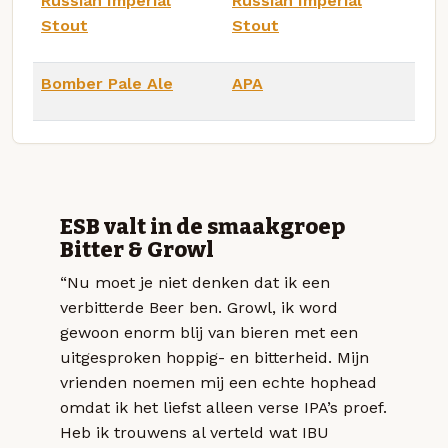
Russian Imperial
Russian Imperial
Stout
Stout
Bomber Pale Ale
APA
ESB valt in de smaakgroep
Bitter & Growl
“Nu moet je niet denken dat ik een
verbitterde Beer ben. Growl, ik word
gewoon enorm blij van bieren met een
uitgesproken hoppig- en bitterheid. Mijn
vrienden noemen mij een echte hophead
omdat ik het liefst alleen verse IPA’s proef.
Heb ik trouwens al verteld wat IBU