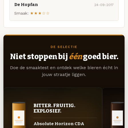
De Hopfan
24-09-2017
Smaak:
★★★☆☆
DE SELECTIE
Niet stoppen bij
één
goed bier.
Doe de smaaktest en ontdek welke bieren écht in
jouw straatje liggen.
BITTER. FRUITIG.
EXPLOSIEF.
Absolute Horizon CDA