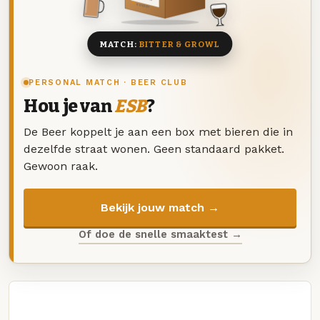
8 BIEREN
MATCH:
BITTER & GROWL
PERSONAL MATCH · BEER CLUB
Hou je van
ESB
?
De Beer koppelt je aan een box met bieren die in
dezelfde straat wonen. Geen standaard pakket.
Gewoon raak.
Bekijk jouw match →
Of doe de snelle smaaktest →