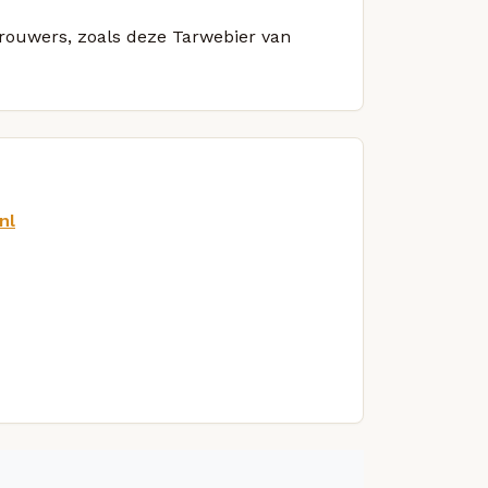
brouwers, zoals deze Tarwebier van
nl