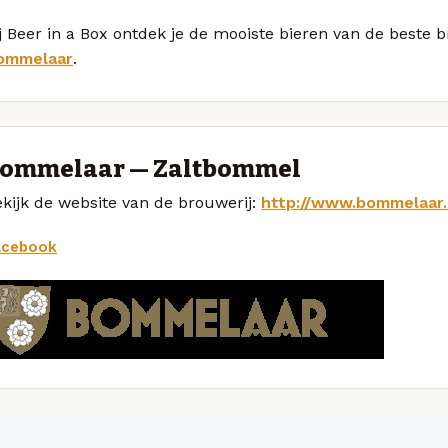
j Beer in a Box ontdek je de mooiste bieren van de beste 
ommelaar
.
ommelaar — Zaltbommel
kijk de website van de brouwerij:
http://www.bommelaar.
acebook