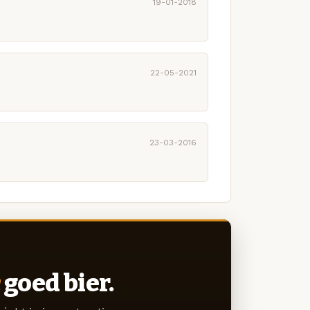
19-01-2018
22-05-2021
23-03-2016
goed bier.