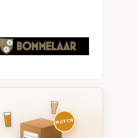
MATCH
DEZE MAAND