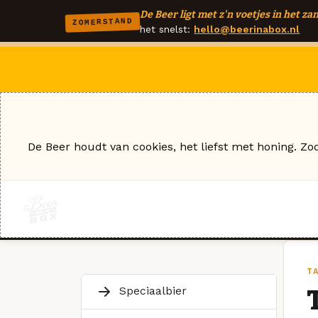
De Beer ligt met z'n voetjes in het zan
ZOMERSTAND
het snelst:
hello@beerinabox.nl
De Beer houdt van cookies, het liefst met honing. Zo
T
Speciaalbier