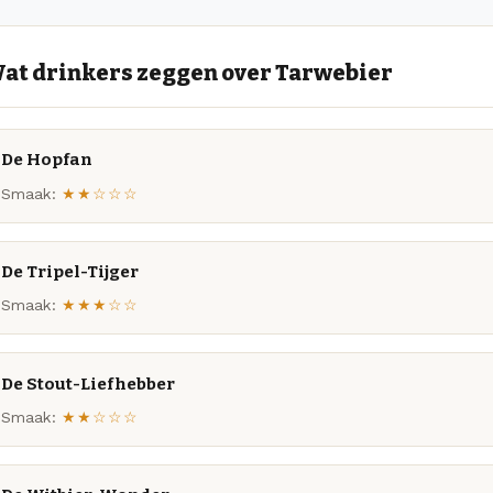
at drinkers zeggen over Tarwebier
De Hopfan
Smaak:
★★☆☆☆
De Tripel-Tijger
Smaak:
★★★☆☆
De Stout-Liefhebber
Smaak:
★★☆☆☆