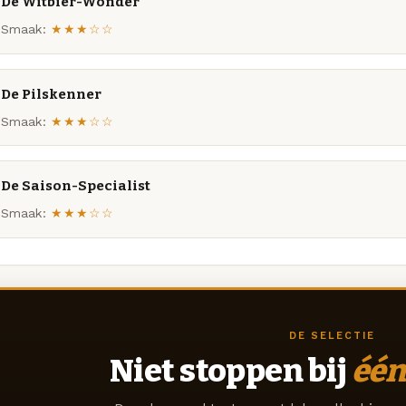
De Witbier-Wonder
Smaak:
★★★☆☆
De Pilskenner
Smaak:
★★★☆☆
De Saison-Specialist
Smaak:
★★★☆☆
DE SELECTIE
Niet stoppen bij
één