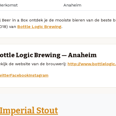
Herkomst
Anaheim
j Beer in a Box ontdek je de mooiste bieren van de beste br
2018) van
Bottle Logic Brewing
.
ottle Logic Brewing — Anaheim
kijk de website van de brouwerij:
http://www.bottlelogic
itter
Facebook
Instagram
Imperial Stout