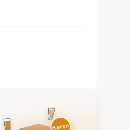
MATCH