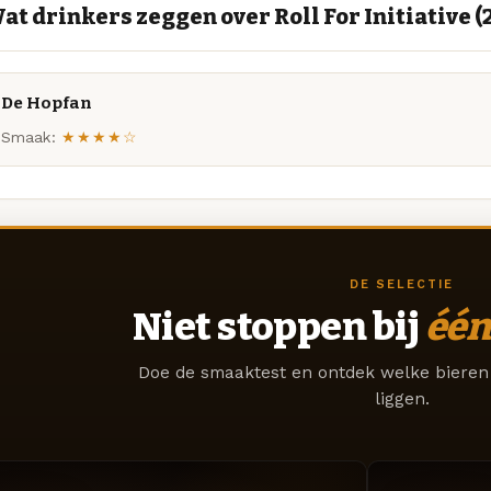
at drinkers zeggen over Roll For Initiative (
De Hopfan
Smaak:
★★★★☆
DE SELECTIE
Niet stoppen bij
één
Doe de smaaktest en ontdek welke bieren 
liggen.