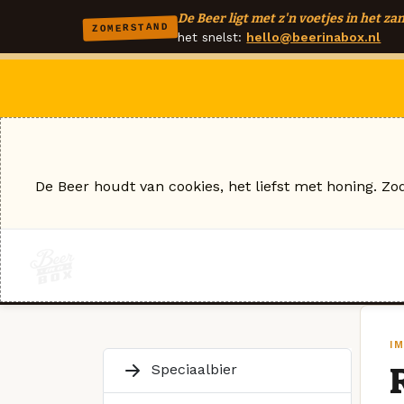
De Beer ligt met z'n voetjes in het zan
ZOMERSTAND
het snelst:
hello@beerinabox.nl
De Beer houdt van cookies, het liefst met honing. Zo
I
Speciaalbier