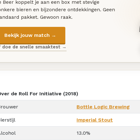
 Beer koppelt je aan een box met stevige
onkere bieren en bijzondere ontdekkingen. Geen
tandaard pakket. Gewoon raak.
Bekijk jouw match →
f doe de snelle smaaktest →
ver de Roll For Initiative (2018)
Brouwer
Bottle Logic Brewing
ierstijl
Imperial Stout
Alcohol
13.0%