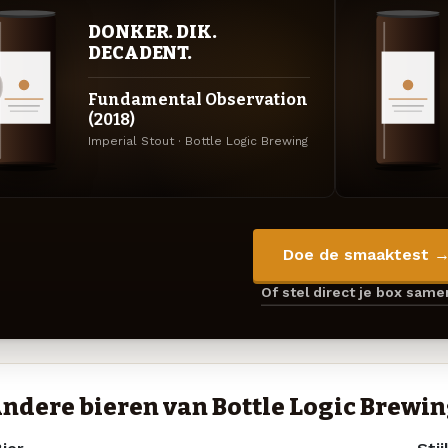
DONKER. DIK.
DECADENT.
Fundamental Observation
(2018)
Imperial Stout · Bottle Logic Brewing
Doe de smaaktest 
Of stel direct je box sam
ndere bieren van Bottle Logic Brewi