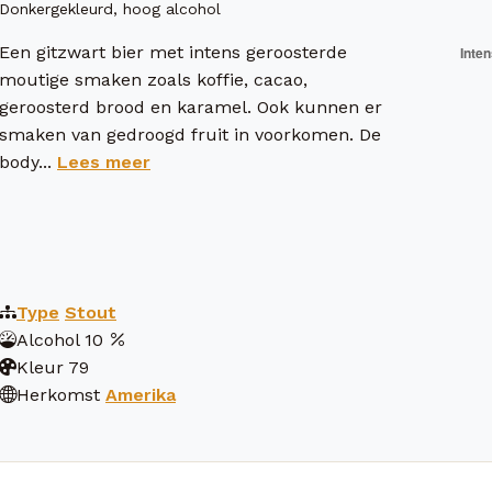
Donkergekleurd, hoog alcohol
Een gitzwart bier met intens geroosterde
moutige smaken zoals koffie, cacao,
geroosterd brood en karamel. Ook kunnen er
smaken van gedroogd fruit in voorkomen. De
body...
Lees meer
Type
Stout
Alcohol
10
Kleur
79
Herkomst
Amerika