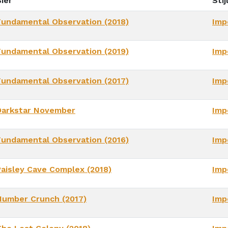
ier
Stij
Fundamental Observation (2018)
Imp
Fundamental Observation (2019)
Imp
Fundamental Observation (2017)
Imp
Darkstar November
Imp
Fundamental Observation (2016)
Imp
Paisley Cave Complex (2018)
Imp
Number Crunch (2017)
Imp