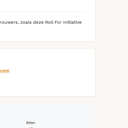
ouwers, zoals deze Roll For Initiative
.com