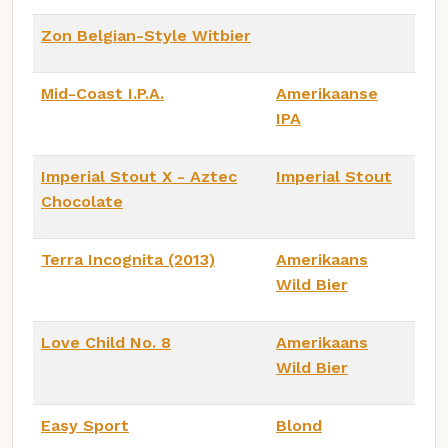
Zon Belgian-Style Witbier
Mid-Coast I.P.A.
Amerikaanse
IPA
Imperial Stout X - Aztec
Imperial Stout
Chocolate
Terra Incognita (2013)
Amerikaans
Wild Bier
Love Child No. 8
Amerikaans
Wild Bier
Easy Sport
Blond