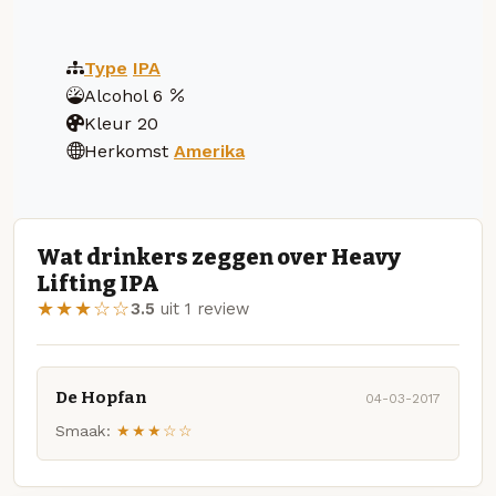
Type
IPA
Alcohol
6
Kleur
20
Herkomst
Amerika
Wat drinkers zeggen over Heavy
Lifting IPA
★★★☆☆
3.5
uit 1 review
De Hopfan
04-03-2017
Smaak:
★★★☆☆