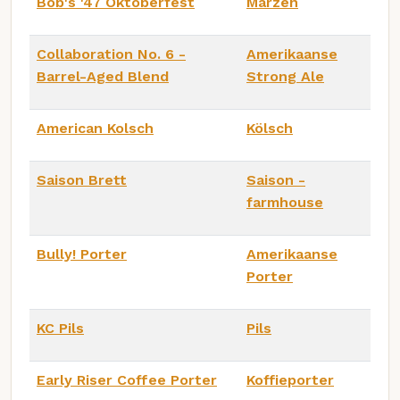
Bob's '47 Oktoberfest
Märzen
Collaboration No. 6 -
Amerikaanse
Barrel-Aged Blend
Strong Ale
American Kolsch
Kölsch
Saison Brett
Saison -
farmhouse
Bully! Porter
Amerikaanse
Porter
KC Pils
Pils
Early Riser Coffee Porter
Koffieporter