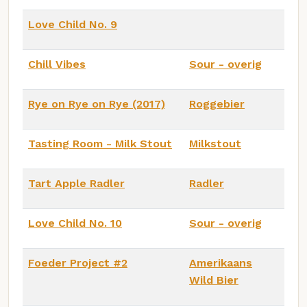
Love Child No. 9
Chill Vibes
Sour - overig
Rye on Rye on Rye (2017)
Roggebier
Tasting Room - Milk Stout
Milkstout
Tart Apple Radler
Radler
Love Child No. 10
Sour - overig
Foeder Project #2
Amerikaans
Wild Bier