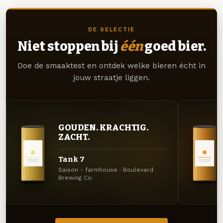
DE SELECTIE
Niet stoppen bij
één
goed bier.
Doe de smaaktest en ontdek welke bieren écht in
jouw straatje liggen.
GOUDEN. KRACHTIG.
ZACHT.
Tank 7
Saison - farmhouse · Boulevard
Brewing Co.