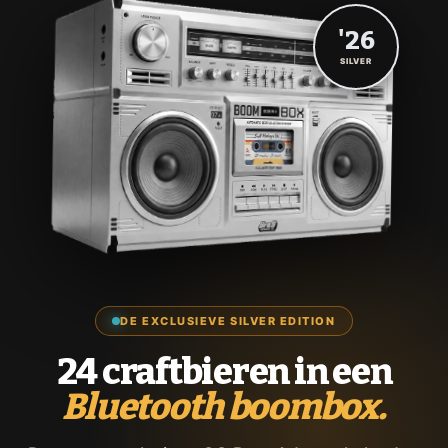
'26
SILVER
DE EXCLUSIEVE SILVER EDITION
24 craftbieren in een
Bluetooth boombox.