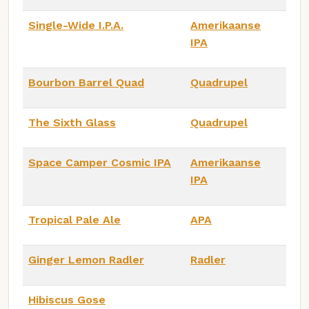
Single-Wide I.P.A.
Amerikaanse
IPA
Bourbon Barrel Quad
Quadrupel
The Sixth Glass
Quadrupel
Space Camper Cosmic IPA
Amerikaanse
IPA
Tropical Pale Ale
APA
Ginger Lemon Radler
Radler
Hibiscus Gose