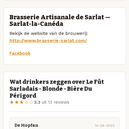
Brasserie Artisanale de Sarlat —
Sarlat-la-Canéda
Bekijk de website van de brouwerij:
http://www.brasserie-sarlat.com/
Facebook
Wat drinkers zeggen over Le Fût
Sarladais - Blonde - Bière Du
Périgord
★★★☆☆
3.3
uit 13 reviews
De Hopfan
14-08-2023