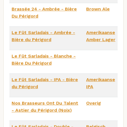
Brassée 24 - Ambrée - Bière
Brown Ale
Du Périgord
Le Fût Sarladais - Ambrée -
Amerikaanse
Bière du Périgord
Amber Lager
Le Fût Sarladais - Blanche -
Bière Du Périgord
Le Fût Sarladais - IPA - Bière
Amerikaanse
du Périgord
IPA
Nos Brasseurs Ont Du Talent
Overig
- Astier du Périgord (Noix)
Le Fût Sarladais - Double -
Belgisch