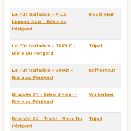
Le Fût Sarladais - À La
Moutlikeur
Liqueur Noix - Bière du
Périgord
Le Fût Sarladais - TRIPLE -
Tripel
Bière Du Périgord
Le Fut Sarladais - Stout -
Koffiestout
Bière du Périgord
Brassée 24 - Bière d'Hiver -
Winterbier
Bière du Périgord
Brassée 24 - Triple - Bière Du
Tripel
Périgord