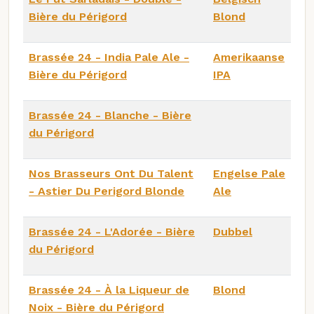
Bière du Périgord
Blond
Brassée 24 - India Pale Ale -
Amerikaanse
Bière du Périgord
IPA
Brassée 24 - Blanche - Bière
du Périgord
Nos Brasseurs Ont Du Talent
Engelse Pale
- Astier Du Perigord Blonde
Ale
Brassée 24 - L'Adorée - Bière
Dubbel
du Périgord
Brassée 24 - À la Liqueur de
Blond
Noix - Bière du Périgord