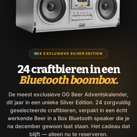
DE EXCLUSIEVE SILVER EDITION
24 craftbieren in een
Bluetooth boombox.
De meest exclusieve OG Beer Adventskalender,
dit jaar in een unieke Silver Edition. 24 zorgvuldig
geselecteerde craftbieren, verpakt in een écht
werkende Beer in a Box Bluetooth speaker die je
na december gewoon laat staan. Het cadeau dat
blijft — alleen nu te reserveren.