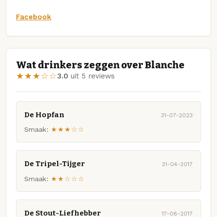
Facebook
Wat drinkers zeggen over Blanche
★★★☆☆
3.0
uit 5 reviews
De Hopfan
31-07-2023
Smaak:
★★★☆☆
De Tripel-Tijger
21-04-2017
Smaak:
★★☆☆☆
De Stout-Liefhebber
17-08-2017