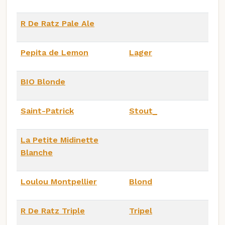
R De Ratz Pale Ale
Pepita de Lemon
Lager
BIO Blonde
Saint-Patrick
Stout_
La Petite Midinette
Blanche
Loulou Montpellier
Blond
R De Ratz Triple
Tripel