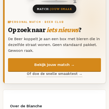
MATCH:
JOUW SMAAK
PERSONAL MATCH · BEER CLUB
Op zoek naar
iets nieuws
?
De Beer koppelt je aan een box met bieren die in
dezelfde straat wonen. Geen standaard pakket.
Gewoon raak.
Bekijk jouw match →
Of doe de snelle smaaktest →
Over de Blanche