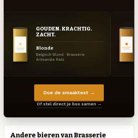
GOUDEN. KRACHTIG.
ZACHT.
Blonde
Belgisch Blond · Brasserie
Artisanale Ratz
Doe de smaaktest →
Of stel direct je box samen →
Andere bieren van Brasserie