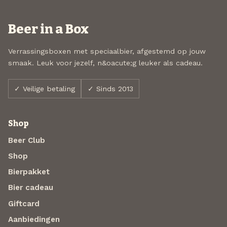
Beer in a Box
Verrassingsboxen met speciaalbier, afgestemd op jouw
smaak. Leuk voor jezelf, n&oacute;g leuker als cadeau.
✓ Veilige betaling
✓ Sinds 2013
Shop
Beer Club
Shop
Bierpakket
Bier cadeau
Giftcard
Aanbiedingen