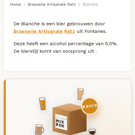
Home
Brasserie Artisanale Ratz
Blanche
De Blanche is een bier gebrouwen door
Brasserie Artisanale Ratz
uit Fontanes.
Deze
heeft een alcohol percentage van 5.0%.
De bierstijl komt van oorsprong uit
.
MATCH
DEZE MAAND
MIX
BOX
8 BIEREN