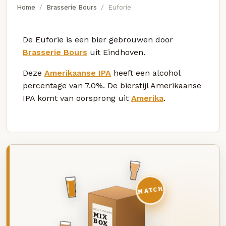
Home
Brasserie Bours
Euforie
De Euforie is een bier gebrouwen door
Brasserie Bours
uit Eindhoven.
Deze
Amerikaanse IPA
heeft een alcohol
percentage van 7.0%. De bierstijl Amerikaanse
IPA komt van oorsprong uit
Amerika
.
MATCH
DEZE MAAND
MIX
BOX