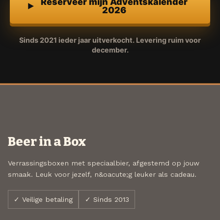
Reserveer mijn Adventskalender
2026
Sinds 2021 ieder jaar uitverkocht. Levering ruim voor
december.
Beer in a Box
Verrassingsboxen met speciaalbier, afgestemd op jouw
smaak. Leuk voor jezelf, n&oacute;g leuker als cadeau.
✓ Veilige betaling
✓ Sinds 2013