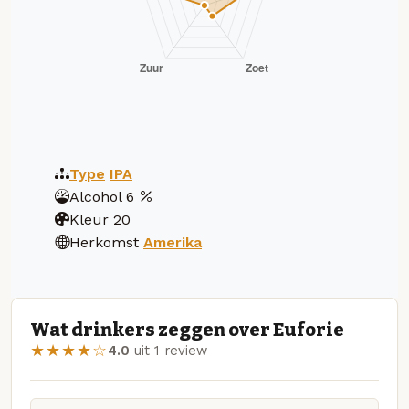
Type
IPA
Alcohol
6
Kleur
20
Herkomst
Amerika
Wat drinkers zeggen over Euforie
★★★★☆
4.0
uit 1 review