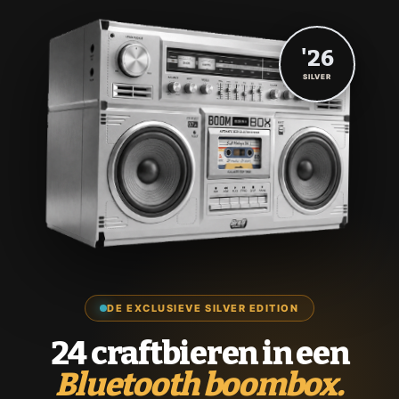
'26
SILVER
DE EXCLUSIEVE SILVER EDITION
24 craftbieren in een
Bluetooth boombox.