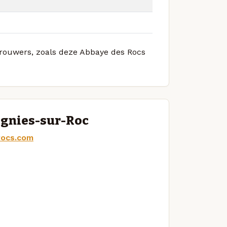
 brouwers, zoals deze Abbaye des Rocs
ignies-sur-Roc
rocs.com