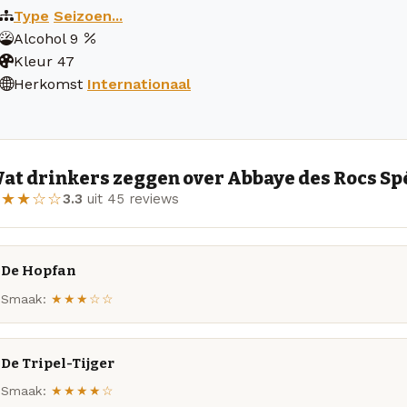
Type
Seizoen...
Alcohol
9
Kleur
47
Herkomst
Internationaal
at drinkers zeggen over Abbaye des Rocs Sp
★★★☆☆
3.3
uit 45 reviews
De Hopfan
Smaak:
★★★☆☆
De Tripel-Tijger
Smaak:
★★★★☆