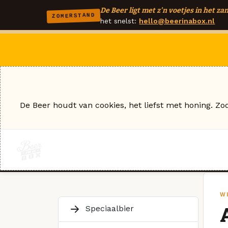
De Beer ligt met z'n voetjes in het zan
ZOMERSTAND
het snelst:
hello@beerinabox.nl
De Beer houdt van cookies, het liefst met honing. Zo
W
Speciaalbier