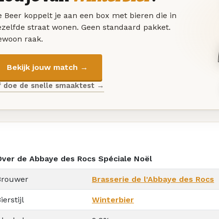
 Beer koppelt je aan een box met bieren die in
ezelfde straat wonen. Geen standaard pakket.
ewoon raak.
Bekijk jouw match →
f doe de snelle smaaktest →
Over de Abbaye des Rocs Spéciale Noël
Brouwer
Brasserie de l'Abbaye des Rocs
ierstijl
Winterbier