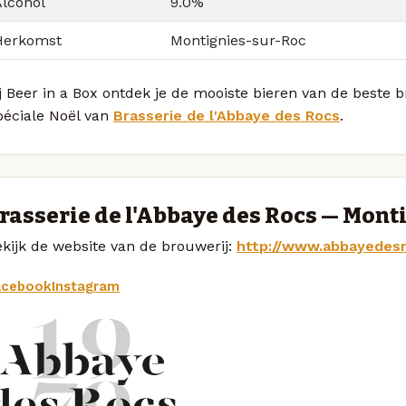
Alcohol
9.0%
Herkomst
Montignies-sur-Roc
j Beer in a Box ontdek je de mooiste bieren van de beste
péciale Noël van
Brasserie de l'Abbaye des Rocs
.
rasserie de l'Abbaye des Rocs — Mont
kijk de website van de brouwerij:
http://www.abbayedes
acebook
Instagram