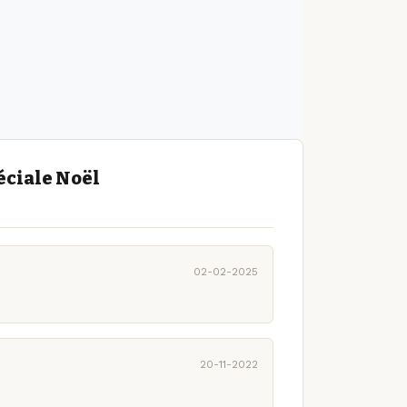
éciale Noël
02-02-2025
20-11-2022