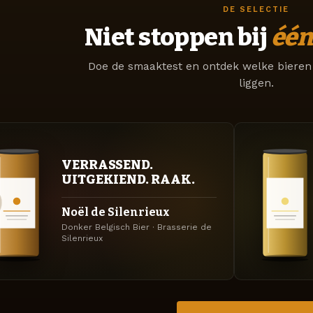
DE SELECTIE
Niet stoppen bij
één
Doe de smaaktest en ontdek welke bieren 
liggen.
VERRASSEND.
UITGEKIEND. RAAK.
Noël de Silenrieux
Donker Belgisch Bier · Brasserie de
Silenrieux