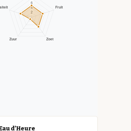
’Eau d’Heure