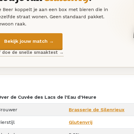
 Beer koppelt je aan een box met bieren die in
ezelfde straat wonen. Geen standaard pakket.
ewoon raak.
Bekijk jouw match →
f doe de snelle smaaktest →
Over de Cuvée des Lacs de l’Eau d’Heure
Brouwer
Brasserie de Silenrieux
ierstijl
Glutenvrij