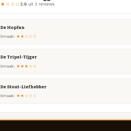
★★☆☆☆
2.6
uit 3 reviews
De Hopfan
Smaak:
★★☆☆☆
De Tripel-Tijger
Smaak:
★★★☆☆
De Stout-Liefhebber
Smaak:
★★☆☆☆