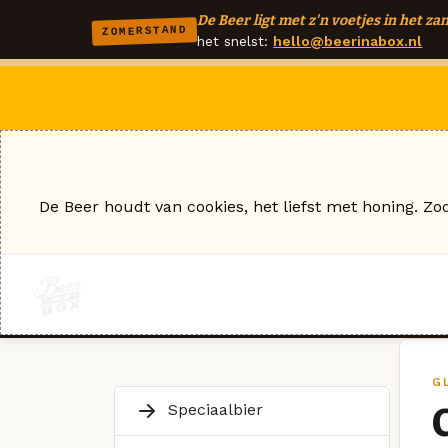
De Beer ligt met z'n voetjes in het zan
ZOMERSTAND
het snelst:
hello@beerinabox.nl
De Beer houdt van cookies, het liefst met honing. Zo
GL
Speciaalbier