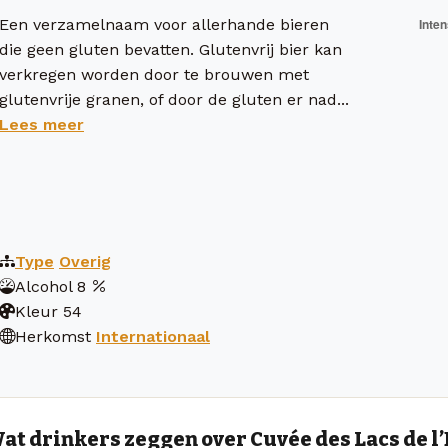
Een verzamelnaam voor allerhande bieren
die geen gluten bevatten. Glutenvrij bier kan
verkregen worden door te brouwen met
glutenvrije granen, of door de gluten er nad...
Lees meer
Type
Overig
Alcohol
8
Kleur
54
Herkomst
Internationaal
at drinkers zeggen over Cuvée des Lacs de l