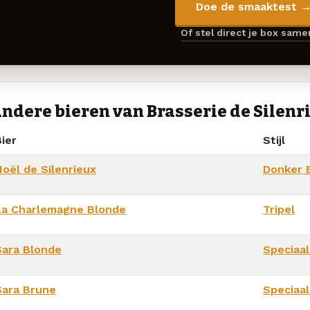
Doe de smaaktest 
Of stel direct je box sam
ndere bieren van Brasserie de Silenr
ier
Stijl
Noël de Silenrieux
Donker B
La Charlemagne Blonde
Tripel
Sara Blonde
Speciaal
Sara Brune
Speciaal