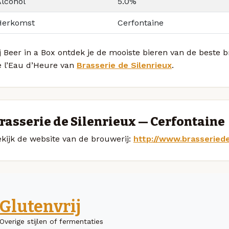
Alcohol
5.0%
Herkomst
Cerfontaine
j Beer in a Box ontdek je de mooiste bieren van de beste
e l’Eau d’Heure van
Brasserie de Silenrieux
.
rasserie de Silenrieux — Cerfontaine
kijk de website van de brouwerij:
http://www.brasseriede
Glutenvrij
Overige stijlen of fermentaties