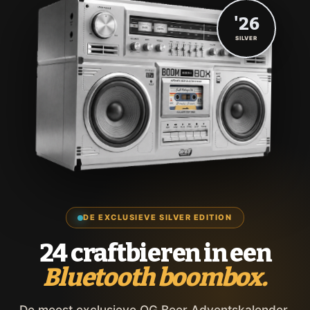
'26
SILVER
DE EXCLUSIEVE SILVER EDITION
24 craftbieren in een
Bluetooth boombox.
De meest exclusieve OG Beer Adventskalender,