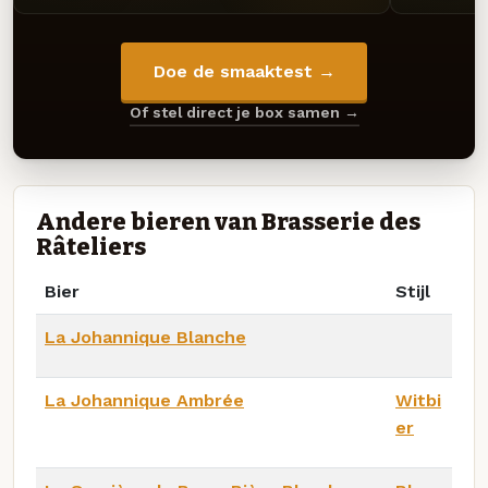
Doe de smaaktest →
Of stel direct je box samen →
Andere bieren van Brasserie des
Râteliers
Bier
Stijl
La Johannique Blanche
La Johannique Ambrée
Witbi
er