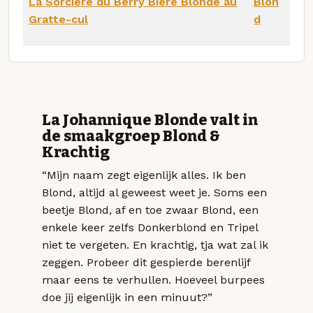
La Sorcière du Berry Bière Blonde au
Blon
Gratte-cul
d
La Johannique Blonde valt in
de smaakgroep Blond &
Krachtig
“Mijn naam zegt eigenlijk alles. Ik ben
Blond, altijd al geweest weet je. Soms een
beetje Blond, af en toe zwaar Blond, een
enkele keer zelfs Donkerblond en Tripel
niet te vergeten. En krachtig, tja wat zal ik
zeggen. Probeer dit gespierde berenlijf
maar eens te verhullen. Hoeveel burpees
doe jij eigenlijk in een minuut?”