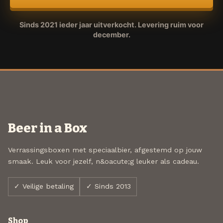
Sinds 2021 ieder jaar uitverkocht. Levering ruim voor
december.
Beer in a Box
Verrassingsboxen met speciaalbier, afgestemd op jouw
smaak. Leuk voor jezelf, n&oacute;g leuker als cadeau.
✓ Veilige betaling
✓ Sinds 2013
Shop