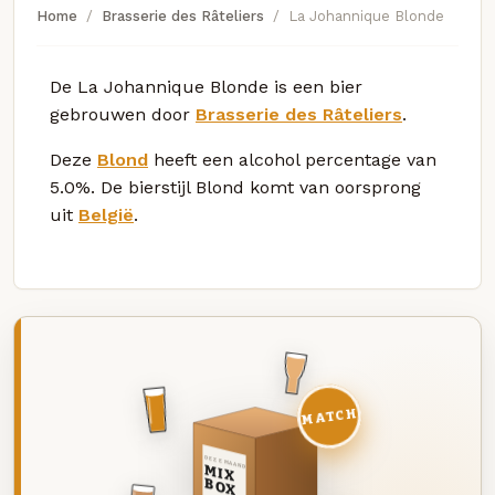
Home
Brasserie des Râteliers
La Johannique Blonde
De La Johannique Blonde is een bier
gebrouwen door
Brasserie des Râteliers
.
Deze
Blond
heeft een alcohol percentage van
5.0%. De bierstijl Blond komt van oorsprong
uit
België
.
MATCH
DEZE MAAND
MIX
BOX