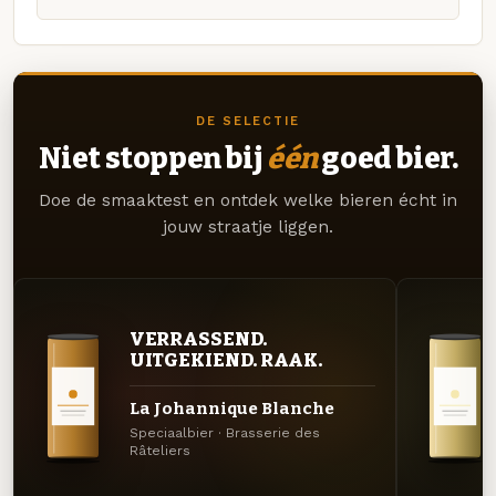
DE SELECTIE
Niet stoppen bij
één
goed bier.
Doe de smaaktest en ontdek welke bieren écht in
jouw straatje liggen.
VERRASSEND.
UITGEKIEND. RAAK.
La Johannique Blanche
Speciaalbier · Brasserie des
Râteliers