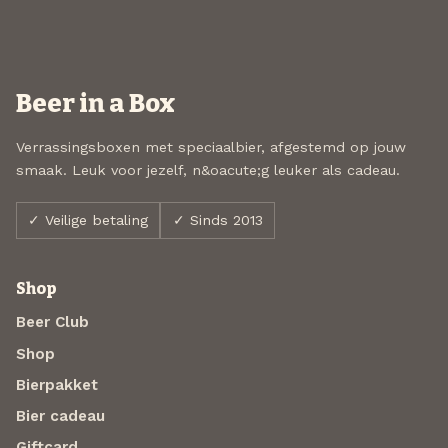
Beer in a Box
Verrassingsboxen met speciaalbier, afgestemd op jouw
smaak. Leuk voor jezelf, n&oacute;g leuker als cadeau.
✓ Veilige betaling
✓ Sinds 2013
Shop
Beer Club
Shop
Bierpakket
Bier cadeau
Giftcard