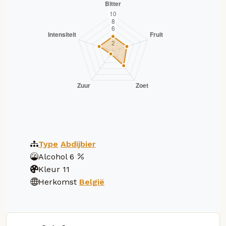
Type
Abdijbier
Alcohol
6
Kleur
11
Herkomst
België