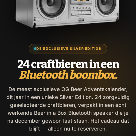
DE EXCLUSIEVE SILVER EDITION
24 craftbieren in een
Bluetooth boombox.
De meest exclusieve OG Beer Adventskalender,
dit jaar in een unieke Silver Edition. 24 zorgvuldig
geselecteerde craftbieren, verpakt in een écht
werkende Beer in a Box Bluetooth speaker die je
na december gewoon laat staan. Het cadeau dat
blijft — alleen nu te reserveren.