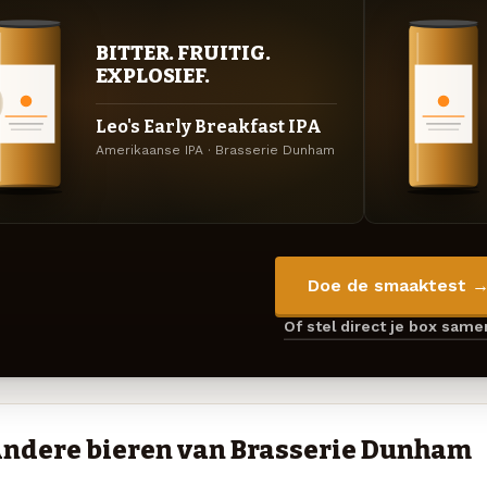
BITTER. FRUITIG.
EXPLOSIEF.
Leo's Early Breakfast IPA
Amerikaanse IPA · Brasserie Dunham
Doe de smaaktest 
Of stel direct je box sam
ndere bieren van Brasserie Dunham