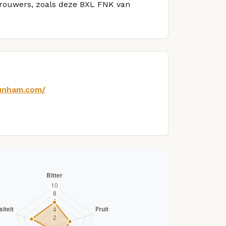
 brouwers, zoals deze BXL FNK van
dunham.com/