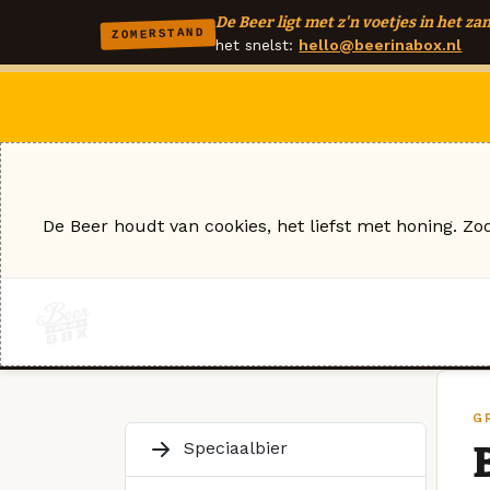
De Beer ligt met z'n voetjes in het zan
ZOMERSTAND
het snelst:
hello@beerinabox.nl
De Beer houdt van cookies, het liefst met honing. Zo
G
Speciaalbier