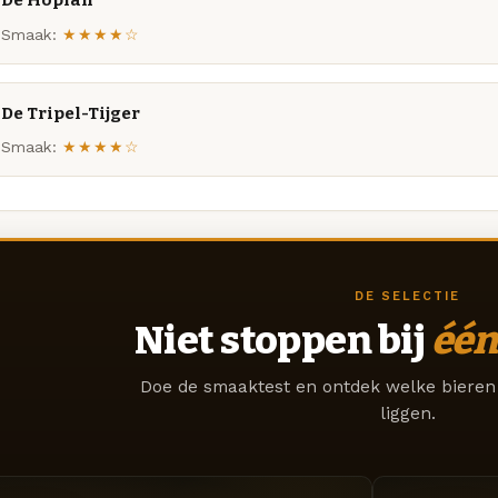
De Hopfan
Smaak:
★★★★☆
De Tripel-Tijger
Smaak:
★★★★☆
DE SELECTIE
Niet stoppen bij
één
Doe de smaaktest en ontdek welke bieren 
liggen.