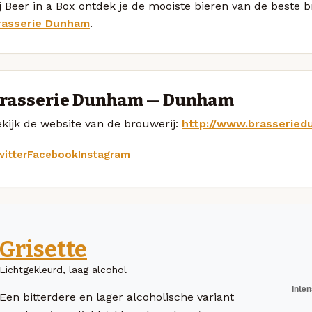
j Beer in a Box ontdek je de mooiste bieren van de beste
rasserie Dunham
.
rasserie Dunham — Dunham
kijk de website van de brouwerij:
http://www.brasserie
itter
Facebook
Instagram
Grisette
Lichtgekleurd, laag alcohol
Een bitterdere en lager alcoholische variant