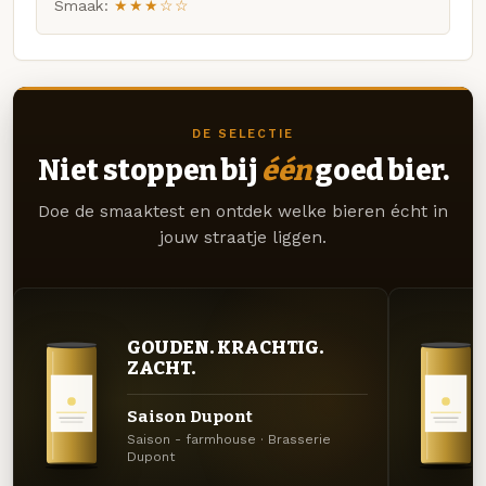
Smaak:
★★★☆☆
DE SELECTIE
Niet stoppen bij
één
goed bier.
Doe de smaaktest en ontdek welke bieren écht in
jouw straatje liggen.
GOUDEN. KRACHTIG.
ZACHT.
Saison Dupont
Saison - farmhouse · Brasserie
Dupont