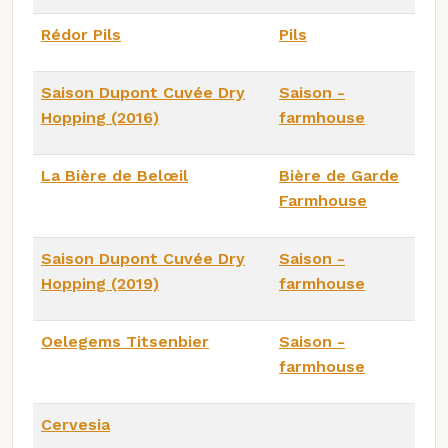
Rédor Pils
Pils
Saison Dupont Cuvée Dry
Saison -
Hopping (2016)
farmhouse
La Bière de Belœil
Bière de Garde
Farmhouse
Saison Dupont Cuvée Dry
Saison -
Hopping (2019)
farmhouse
Oelegems Titsenbier
Saison -
farmhouse
Cervesia