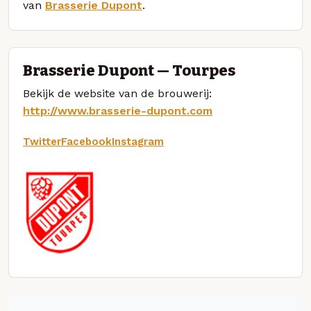
van
Brasserie Dupont
.
Brasserie Dupont — Tourpes
Bekijk de website van de brouwerij:
http://www.brasserie-dupont.com
Twitter
Facebook
Instagram