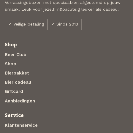
Verrassingsboxen met speciaalbier, afgestemd op jouw
smaak. Leuk voor jezelf, n&oacute;g leuker als cadeau.
✓ Veilige betaling
✓ Sinds 2013
Shop
Beer Club
Shop
Bierpakket
Bier cadeau
Giftcard
Aanbiedingen
Service
Klantenservice