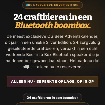
DE EXCLUSIEVE SILVER EDITION
24 craftbieren in een
Bluetooth boombox.
De meest exclusieve OG Beer Adventskalender,
dit jaar in een unieke Silver Edition. 24 zorgvuldig
geselecteerde craftbieren, verpakt in een écht
werkende Beer in a Box Bluetooth speaker die je
na december gewoon laat staan. Het cadeau dat
blijft — alleen nu te reserveren.
ALLEEN NU · BEPERKTE OPLAGE, OP IS OP
24 craftbieren in een boombox