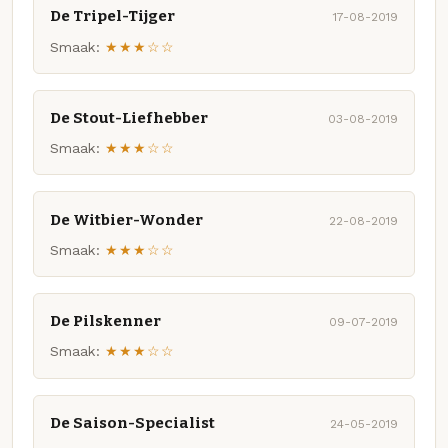
De Tripel-Tijger
17-08-2019
Smaak:
★★★☆☆
De Stout-Liefhebber
03-08-2019
Smaak:
★★★☆☆
De Witbier-Wonder
22-08-2019
Smaak:
★★★☆☆
De Pilskenner
09-07-2019
Smaak:
★★★☆☆
De Saison-Specialist
24-05-2019