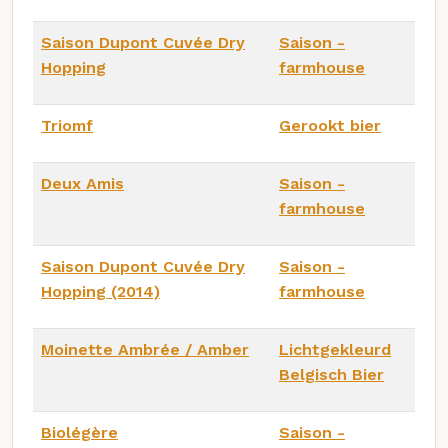
Saison Dupont Cuvée Dry
Saison -
Hopping
farmhouse
Triomf
Gerookt bier
Deux Amis
Saison -
farmhouse
Saison Dupont Cuvée Dry
Saison -
Hopping (2014)
farmhouse
Moinette Ambrée / Amber
Lichtgekleurd
Belgisch Bier
Biolégère
Saison -