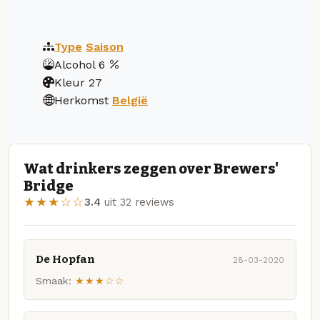
Type
Saison
Alcohol
6
Kleur
27
Herkomst
België
Wat drinkers zeggen over Brewers'
Bridge
★★★☆☆
3.4
uit 32 reviews
De Hopfan
28-03-2020
Smaak:
★★★☆☆