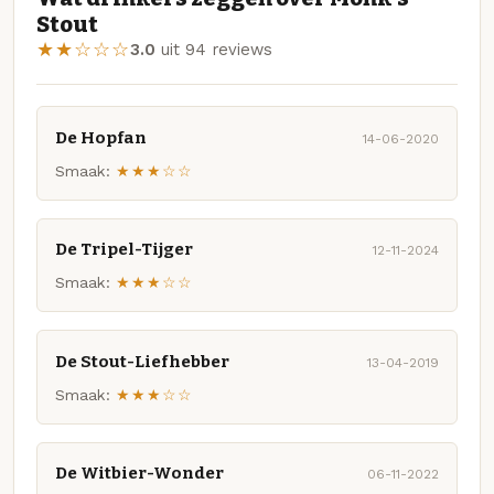
Stout
★★☆☆☆
3.0
uit 94 reviews
De Hopfan
14-06-2020
Smaak:
★★★☆☆
De Tripel-Tijger
12-11-2024
Smaak:
★★★☆☆
De Stout-Liefhebber
13-04-2019
Smaak:
★★★☆☆
De Witbier-Wonder
06-11-2022