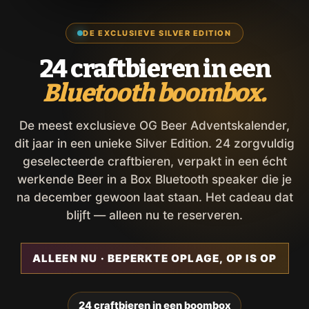
DE EXCLUSIEVE SILVER EDITION
24 craftbieren in een
Bluetooth boombox.
De meest exclusieve OG Beer Adventskalender,
dit jaar in een unieke Silver Edition. 24 zorgvuldig
geselecteerde craftbieren, verpakt in een écht
werkende Beer in a Box Bluetooth speaker die je
na december gewoon laat staan. Het cadeau dat
blijft — alleen nu te reserveren.
ALLEEN NU · BEPERKTE OPLAGE, OP IS OP
24 craftbieren in een boombox