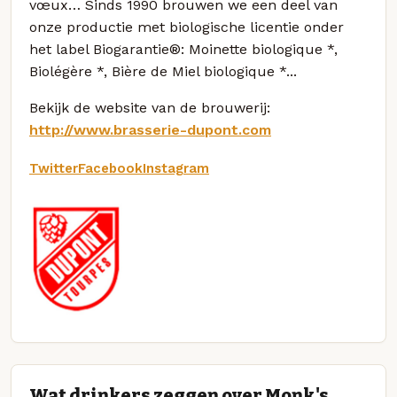
vœux… Sinds 1990 brouwen we een deel van
onze productie met biologische licentie onder
het label Biogarantie®: Moinette biologique *,
Biolégère *, Bière de Miel biologique *...
Bekijk de website van de brouwerij:
http://www.brasserie-dupont.com
Twitter
Facebook
Instagram
Wat drinkers zeggen over Monk's