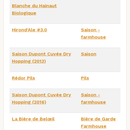
Blanche du Hainaut
Biologique
Hirond'Ale #3.0
Saison -
farmhouse
Saison Dupont Cuvée Dry
Saison
Hopping (2013)
Rédor Pils
Pils
Saison Dupont Cuvée Dry
Saison -
Hopping (2016)
farmhouse
La Bière de Belœil
Bière de Garde
Farmhouse