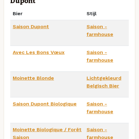
Dupont
Bier
Stijl
Saison Dupont
Saison -
farmhouse
Avec Les Bons Vœux
Saison -
farmhouse
Moinette Blonde
Lichtgekleurd
Belgisch Bier
Saison Dupont Biologique
Saison -
farmhouse
Moinette Biologique / Forêt
Saison -
Saison
farmhouse