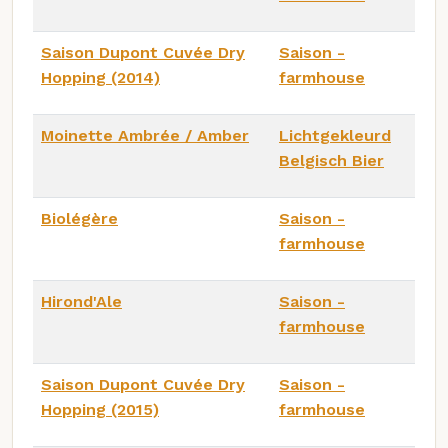
Saison Dupont Cuvée Dry
Saison -
Hopping (2014)
farmhouse
Moinette Ambrée / Amber
Lichtgekleurd
Belgisch Bier
Biolégère
Saison -
farmhouse
Hirond'Ale
Saison -
farmhouse
Saison Dupont Cuvée Dry
Saison -
Hopping (2015)
farmhouse