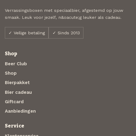
Verrassingsboxen met speciaalbier, afgestemd op jouw
smaak. Leuk voor jezelf, n&oacute;g leuker als cadeau.
✓ Veilige betaling
✓ Sinds 2013
Shop
Beer Club
Shop
Bierpakket
Bier cadeau
Giftcard
Aanbiedingen
Service