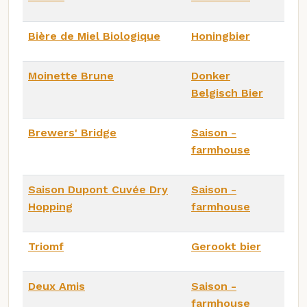
Bière de Miel Biologique
Honingbier
Moinette Brune
Donker
Belgisch Bier
Brewers' Bridge
Saison -
farmhouse
Saison Dupont Cuvée Dry
Saison -
Hopping
farmhouse
Triomf
Gerookt bier
Deux Amis
Saison -
farmhouse