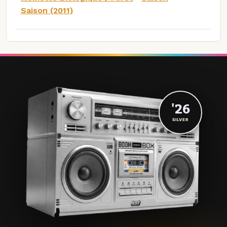
Saison (2011)
'26
SILVER