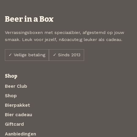
Beer in a Box
Verrassingsboxen met speciaalbier, afgestemd op jouw
smaak. Leuk voor jezelf, n&oacute;g leuker als cadeau.
✓ Veilige betaling
✓ Sinds 2013
Shop
Beer Club
Shop
Bierpakket
Bier cadeau
Giftcard
Aanbiedingen