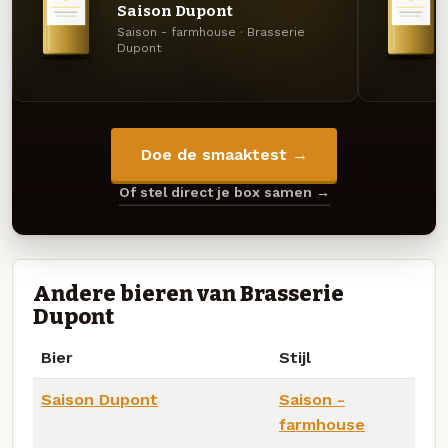
Saison Dupont
Saison - farmhouse · Brasserie
Dupont
Doe de smaaktest →
Of stel direct je box samen →
Andere bieren van Brasserie
Dupont
Bier
Stijl
Saison Dupont
Saison -
farmhouse