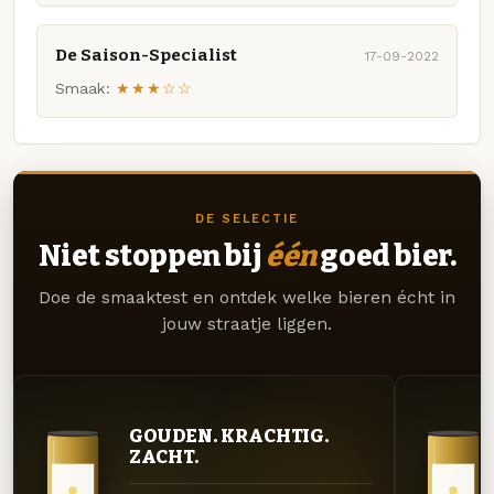
De Saison-Specialist
17-09-2022
Smaak:
★★★☆☆
DE SELECTIE
Niet stoppen bij
één
goed bier.
Doe de smaaktest en ontdek welke bieren écht in
jouw straatje liggen.
GOUDEN. KRACHTIG.
ZACHT.