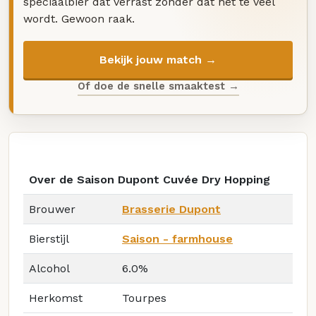
speciaalbier dat verrast zonder dat het te veel
wordt. Gewoon raak.
Bekijk jouw match →
Of doe de snelle smaaktest →
Over de Saison Dupont Cuvée Dry Hopping
Brouwer
Brasserie Dupont
Bierstijl
Saison - farmhouse
Alcohol
6.0%
Herkomst
Tourpes