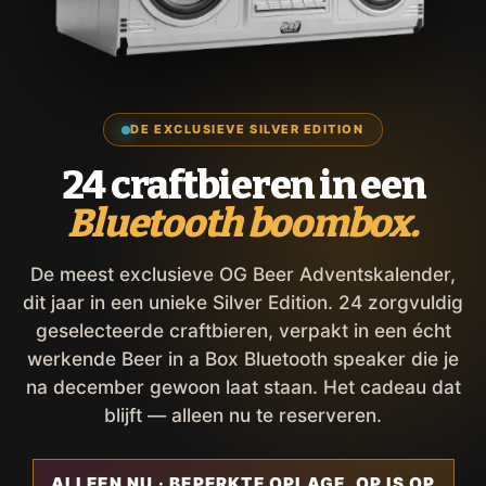
DE EXCLUSIEVE SILVER EDITION
24 craftbieren in een
Bluetooth boombox.
De meest exclusieve OG Beer Adventskalender,
dit jaar in een unieke Silver Edition. 24 zorgvuldig
geselecteerde craftbieren, verpakt in een écht
werkende Beer in a Box Bluetooth speaker die je
na december gewoon laat staan. Het cadeau dat
blijft — alleen nu te reserveren.
ALLEEN NU · BEPERKTE OPLAGE, OP IS OP