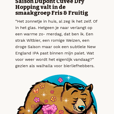
Saison Dupont Cuvée Dry
Hopping valt in de
smaakgroep Fris & Fruitig
“Het zonnetje in huis, al zeg ik het zelf. Of
in het glas. Hetgeen je naar verlangt op
een warme zo- merdag, dat ben ik. Een
strak Witbier, een romige Weizen, een
droge Saison maar ook een subtiele New
England IPA past binnen mijn palet. Wat
voor weer wordt het eigenlijk vandaag?”
gezien als walhalla voor bierliefhebbers.