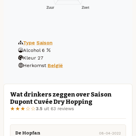
Type
Saison
Alcohol
6
Kleur
27
Herkomst
België
Wat drinkers zeggen over Saison
Dupont Cuvée Dry Hopping
★★★☆☆
3.5
uit 63 reviews
De Hopfan
08-04-2022