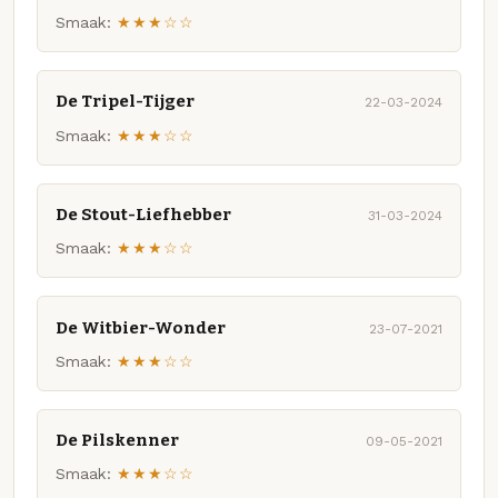
Smaak:
★★★☆☆
De Tripel-Tijger
22-03-2024
Smaak:
★★★☆☆
De Stout-Liefhebber
31-03-2024
Smaak:
★★★☆☆
De Witbier-Wonder
23-07-2021
Smaak:
★★★☆☆
De Pilskenner
09-05-2021
Smaak:
★★★☆☆