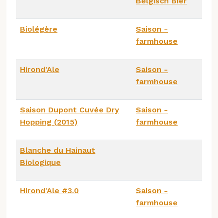
Belgisch Bier
Biolégère
Saison -
farmhouse
Hirond'Ale
Saison -
farmhouse
Saison Dupont Cuvée Dry
Saison -
Hopping (2015)
farmhouse
Blanche du Hainaut
Biologique
Hirond'Ale #3.0
Saison -
farmhouse