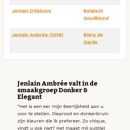
Jenlain D'Abbaye
Belgisch
Goudblond
Jenlain Ambrée (2018)
Bière de
Garde
Jenlain Ambrée valt in de
smaakgroep Donker &
Elegant
“Het is een eer mijn Beerlijkheid aan u
voor te stellen. Dieprood en donkerbruin
zijn kleuren die ik prefereer. Zo chique,
vindt u ook niet? Het maakt mij subtiel