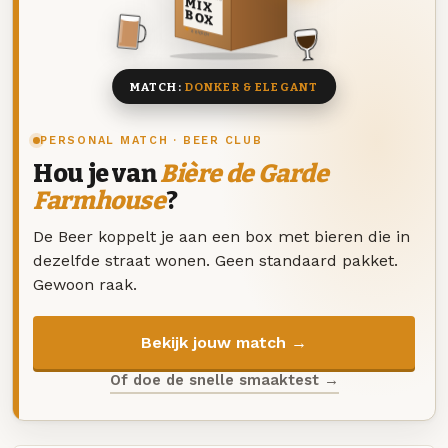
MIX
BOX
8 BIEREN
MATCH:
DONKER & ELEGANT
PERSONAL MATCH · BEER CLUB
Hou je van
Bière de Garde
Farmhouse
?
De Beer koppelt je aan een box met bieren die in
dezelfde straat wonen. Geen standaard pakket.
Gewoon raak.
Bekijk jouw match →
Of doe de snelle smaaktest →