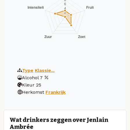
Type
Klassie...
Alcohol
7
Kleur
25
Herkomst
Frankrijk
Wat drinkers zeggen over Jenlain
Ambrée