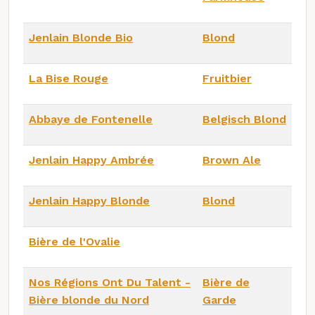
Jenlain Blonde Bio
Blond
La Bise Rouge
Fruitbier
Abbaye de Fontenelle
Belgisch Blond
Jenlain Happy Ambrée
Brown Ale
Jenlain Happy Blonde
Blond
Bière de l'Ovalie
Nos Régions Ont Du Talent -
Bière de
Bière blonde du Nord
Garde