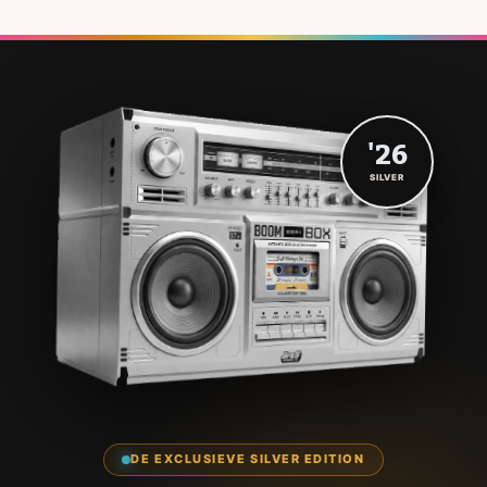
'26
SILVER
DE EXCLUSIEVE SILVER EDITION