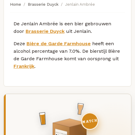
Home
Brasserie Duyck
Jenlain Ambrée
De Jenlain Ambrée is een bier gebrouwen
door
Brasserie Duyck
uit Jenlain.
Deze
Bière de Garde Farmhouse
heeft een
alcohol percentage van 7.0%. De bierstijl Bière
de Garde Farmhouse komt van oorsprong uit
Frankrijk
.
MATCH
DEZE MAAND