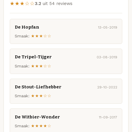
★★★☆☆
3.2
uit 54 reviews
De Hopfan
13-05-2019
Smaak:
★★★☆☆
De Tripel-Tijger
03-08-2019
Smaak:
★★★☆☆
De Stout-Liefhebber
29-10-2022
Smaak:
★★★☆☆
De Witbier-Wonder
11-09-2017
Smaak:
★★★★☆