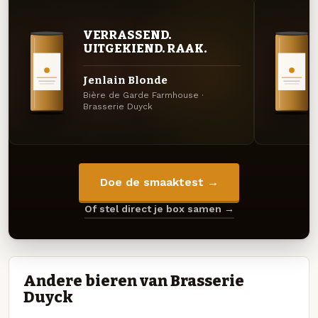
VERRASSEND.
UITGEKIEND. RAAK.
Jenlain Blonde
Bière de Garde Farmhouse ·
Brasserie Duyck
Doe de smaaktest →
Of stel direct je box samen →
Andere bieren van Brasserie
Duyck