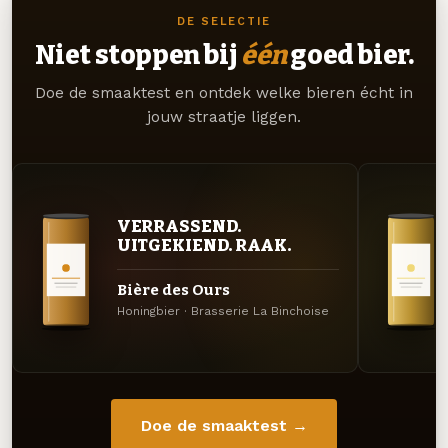
DE SELECTIE
Niet stoppen bij
één
goed bier.
Doe de smaaktest en ontdek welke bieren écht in
jouw straatje liggen.
VERRASSEND.
UITGEKIEND. RAAK.
Bière des Ours
Honingbier · Brasserie La Binchoise
Doe de smaaktest →