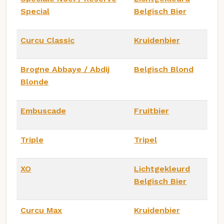
Special
Belgisch Bier
Curcu Classic
Kruidenbier
Brogne Abbaye / Abdij
Belgisch Blond
Blonde
Embuscade
Fruitbier
Triple
Tripel
XO
Lichtgekleurd
Belgisch Bier
Curcu Max
Kruidenbier