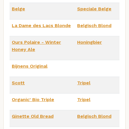
Belge
Speciale Belge
La Dame des Lacs Blonde
Belgisch Blond
Ours Polaire - Winter
Honingbier
Honey Ale
Bijnens Original
Scott
Tripel
Organic’ Bio Triple
Tripel
Ginette Old Bread
Belgisch Blond