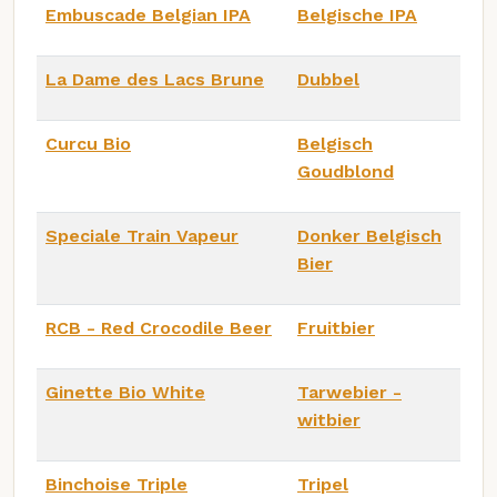
Embuscade Belgian IPA
Belgische IPA
La Dame des Lacs Brune
Dubbel
Curcu Bio
Belgisch
Goudblond
Speciale Train Vapeur
Donker Belgisch
Bier
RCB - Red Crocodile Beer
Fruitbier
Ginette Bio White
Tarwebier -
witbier
Binchoise Triple
Tripel