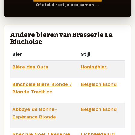
Of stel direct je box samen →
Andere bieren van Brasserie La
Binchoise
Bier
Stijl
Bière des Ours
Honingbier
Binchoise Bière Blonde /
Belgisch Blond
Blonde Tradition
Abbaye de Bonne-
Belgisch Blond
Espérance Blonde
Spéciale Noël / Reserve
Lichtgekleurd