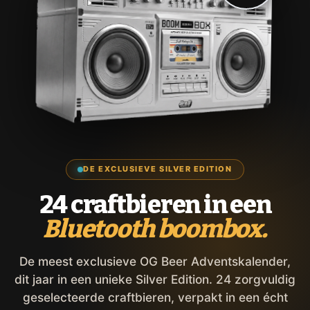
DE EXCLUSIEVE SILVER EDITION
24 craftbieren in een
Bluetooth boombox.
De meest exclusieve OG Beer Adventskalender,
dit jaar in een unieke Silver Edition. 24 zorgvuldig
geselecteerde craftbieren, verpakt in een écht