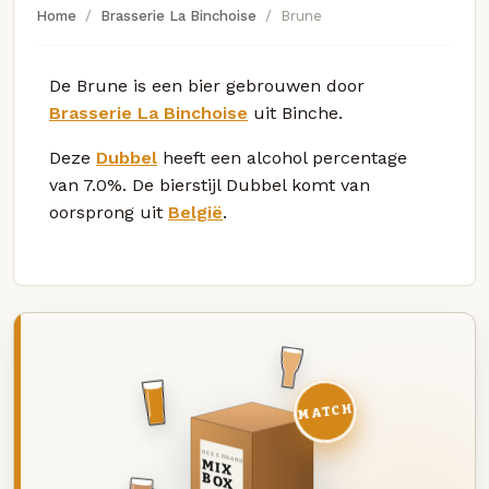
Home
Brasserie La Binchoise
Brune
De Brune is een bier gebrouwen door
Brasserie La Binchoise
uit Binche.
Deze
Dubbel
heeft een alcohol percentage
van 7.0%. De bierstijl Dubbel komt van
oorsprong uit
België
.
MATCH
DEZE MAAND
MIX
BOX