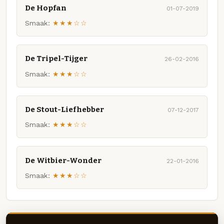
De Hopfan
01-07-2019
Smaak:
★★★☆☆
De Tripel-Tijger
26-02-2016
Smaak:
★★★☆☆
De Stout-Liefhebber
07-12-2017
Smaak:
★★★☆☆
De Witbier-Wonder
22-01-2016
Smaak:
★★★☆☆